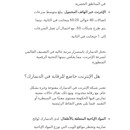
في المناطق الحضرية.
الإنترنت عبر الهاتف المحمول:
يبلغ متوسط سرعات
اتصالات 4G حوالي 20-60 ميجابت في الثانية، بينما
يتم طرح شبكات 5G، مع احتمال أن تصل السرعات
إلى 1 جيجابت في الثانية.
تحتل الدنمارك باستمرار مرتبة عالية في التصنيف العالمي
لسرعة الإنترنت، مما يعكس بنيتها التحتية الرقمية
المتطورة.
هل الإنترنت خاضع للرقابة في الدنمارك؟
تعتبر شبكة الإنترنت في الدنمارك مفتوحة وحرة بشكل
عام، مع رقابة محدودة. ومع ذلك، هناك حالات معينة
تمارس فيها الحكومة مستوى معينًا من السيطرة أو
التقييد. فيما يلي بعض النقاط الرئيسية:
المواد الإباحية المتعلقة بالأطفال:
لدى الدنمارك لوائح
صارمة وتحظر مواقع الويب التي توزع المواد الإباحية