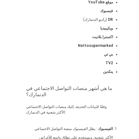
موقع YouTube
فيسبوك
DR
(راديو الدنمارك)
ويكيبيديا
اكسترا بلاديت
Nettosupermarked
بي تي
TV2
ينكدين
ما هي أشهر منصات التواصل الاجتماعي في
الدنمارك؟
وفقًا للبيانات الحديثة، إليك منصات التواصل الاجتماعي
الأكثر شعبية في الدنمارك:
الفيسبوك
: يظل
الفيسبوك
منصة التواصل الاجتماعي
الأكثر شعبية، ويستخدم على نطاق واسع للأغراض