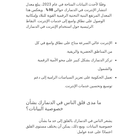
وفقًا لأحدث البيانات المتاحة في عام 2023، يبلغ معدل
انتشار الإنترنت في الدنمارك حوالي
98%
. ويعكس هذا
المعدل المرتفع البنية التحتية الرقمية القوية للبلاد وإمكانية
الوصول على نطاق واسع إلى خدمات الإنترنت. النقاط
الرئيسية حول استخدام الإنترنت في الدنمارك:
الإنترنت عالي السرعة متاح على نطاق واسع في كل
من المناطق الحضرية والريفية.
تركز الدنمارك بشكل كبير على محو الأمية الرقمية
والشمول.
تعمل الحكومة على تعزيز السياسات الرامية إلى دعم
توسيع وتحسين خدمات الإنترنت.
ما مدى قلق الناس في الدنمارك بشأن
خصوصية البيانات؟
يشعر الناس في الدنمارك بالقلق إلى حد ما بشأن
خصوصية البيانات. ومع ذلك، يمكن أن يختلف مستوى القلق
اعتمادًا على عدة عوامل: