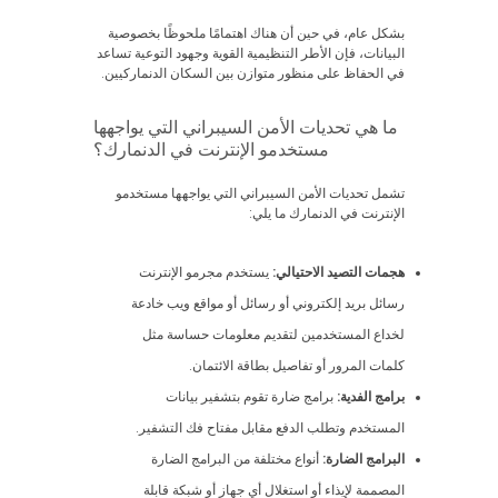
بشكل عام، في حين أن هناك اهتمامًا ملحوظًا بخصوصية
البيانات، فإن الأطر التنظيمية القوية وجهود التوعية تساعد
في الحفاظ على منظور متوازن بين السكان الدنماركيين.
ما هي تحديات الأمن السيبراني التي يواجهها
مستخدمو الإنترنت في الدنمارك؟
تشمل تحديات الأمن السيبراني التي يواجهها مستخدمو
الإنترنت في الدنمارك ما يلي:
هجمات التصيد الاحتيالي:
يستخدم مجرمو الإنترنت
رسائل بريد إلكتروني أو رسائل أو مواقع ويب خادعة
لخداع المستخدمين لتقديم معلومات حساسة مثل
كلمات المرور أو تفاصيل بطاقة الائتمان.
برامج الفدية:
برامج ضارة تقوم بتشفير بيانات
المستخدم وتطلب الدفع مقابل مفتاح فك التشفير.
البرامج الضارة:
أنواع مختلفة من البرامج الضارة
المصممة لإيذاء أو استغلال أي جهاز أو شبكة قابلة