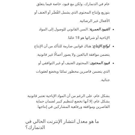
عام في الدنمارك، ولكن مع قيود، خاصة فيما يتعلق
بتوزيع وإنتاج المحتوى الذي يشمل القُصَّر أو العنف أو
الأفعال غير الرضائية.
القيود العمرية:
السن القانوني للوصول إلى المواد
الإباحية أو شرائها هو 18 عامًا.
لوائح الإنتاج:
هناك قوانين صارمة للتأكد من أن الإنتاج
يتضمن موافقة البالغين ولا يصور أعمالًا غير قانونية.
قيود المحتوى:
المحتوى العنيف أو غير التوافقي أو
الذي يتضمن قاصرين محظور تمامًا ويخضع لعقوبات
جنائية.
بشكل عام، على الرغم من أن المواد الإباحية تعتبر قانونية
بشكل عام، إلا أنها تخضع لتنظيم كبير لضمان حماية
القاصرين وموافقة ورفاهية المشاركين في إنتاجها.
ما هو معدل انتشار الإنترنت الحالي في
الدنمارك؟