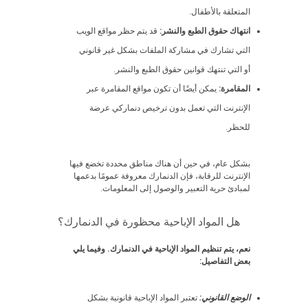
المتعلقة بالأطفال.
انتهاك حقوق الطبع والنشر:
قد يتم حظر مواقع الويب
التي تشارك في مشاركة الملفات بشكل غير قانوني
أو التي تنتهك قوانين حقوق الطبع والنشر.
المقامرة:
يمكن أيضًا أن تكون مواقع المقامرة عبر
الإنترنت التي تعمل بدون ترخيص دنماركي عرضة
للحظر.
بشكل عام، في حين أن هناك مناطق محددة تخضع فيها
الإنترنت للرقابة، فإن الدنمارك معروفة عمومًا بدعمها
لمبادئ حرية التعبير والوصول إلى المعلومات.
هل المواد الإباحية محظورة في الدنمارك؟
نعم، يتم تنظيم المواد الإباحية في الدنمارك. وفيما يلي
بعض التفاصيل:
الوضع القانوني:
تعتبر المواد الإباحية قانونية بشكل