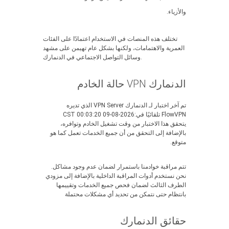
والأزياء.
تختلف هذه المنصات في الاستخدام اعتمادًا على الفئات
العمرية والاهتمامات، ولكنها بشكل عام تهيمن على مشهد
وسائل التواصل الاجتماعي في الدنمارك.
الدنمارك VPN حالة الخادم
تم آخر اختبار لـ الدنمارك VPN Server الذي تديره
FlowVPN تلقائيًا في:2026-08-09 00:03:20 CST
يتحقق هذا الاختبار من وقت تشغيل الخادم وتوافره،
بالإضافة إلى التحقق من أن جميع الخدمات تعمل كما هو
متوقع.
تتم مراقبة خوادمنا باستمرار لضمان عدم وجود مشاكل.
نحن نستخدم أدوات المراقبة الداخلية بالإضافة إلى مزودي
الطرف الثالث لضمان فحص جميع الخدمات وتقييمها
بانتظام حتى نتمكن من تحديد أي مشكلات محتملة
حقائق الدنمارك