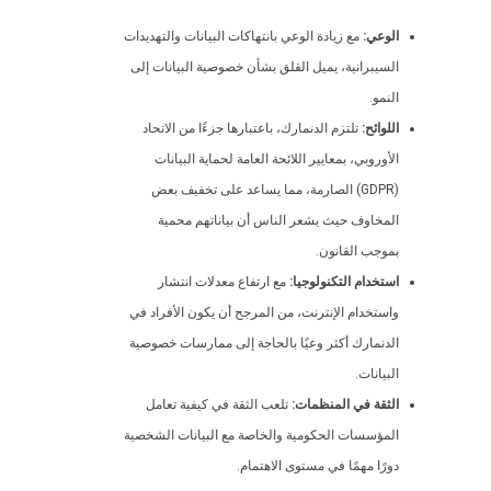
الوعي:
مع زيادة الوعي بانتهاكات البيانات والتهديدات
السيبرانية، يميل القلق بشأن خصوصية البيانات إلى
النمو.
اللوائح:
تلتزم الدنمارك، باعتبارها جزءًا من الاتحاد
الأوروبي، بمعايير اللائحة العامة لحماية البيانات
(GDPR) الصارمة، مما يساعد على تخفيف بعض
المخاوف حيث يشعر الناس أن بياناتهم محمية
بموجب القانون.
استخدام التكنولوجيا:
مع ارتفاع معدلات انتشار
واستخدام الإنترنت، من المرجح أن يكون الأفراد في
الدنمارك أكثر وعيًا بالحاجة إلى ممارسات خصوصية
البيانات.
الثقة في المنظمات:
تلعب الثقة في كيفية تعامل
المؤسسات الحكومية والخاصة مع البيانات الشخصية
دورًا مهمًا في مستوى الاهتمام.