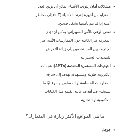
مشكلات أمان إنترنت الأشياء:
يمكن أن يؤدي العدد
المتزايد من أجهزة إنترنت الأشياء (IoT) إلى مخاطر
أمنية إذا لم يتم تأمينها بشكل صحيح.
نقص الوعي بالأمن السيبراني:
يمكن أن تؤدي
المعرفة غير الكافية حول الممارسات الآمنة عبر
الإنترنت بين المستخدمين إلى زيادة التعرض
للتهديدات السيبرانية.
التهديدات المستمرة المتقدمة (APTs):
هجمات
إلكترونية طويلة ومستهدفة تهدف إلى سرقة
المعلومات الحساسة أو المساس بها، وغالبًا ما
تستخدم ضد أهداف عالية القيمة مثل الكيانات
الحكومية أو التجارية.
ما هي المواقع الأكثر زيارة في الدنمارك؟
جوجل