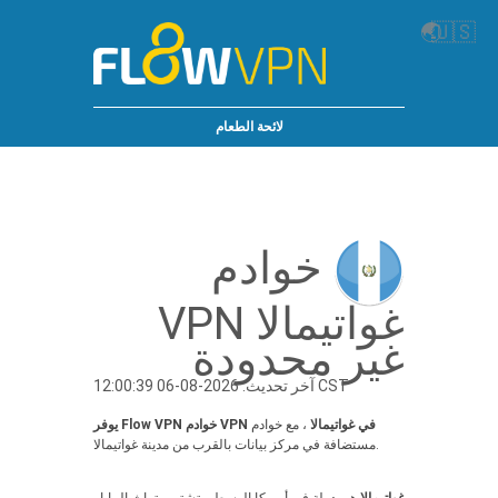
🌏
🇺🇸
لائحة الطعام
خوادم
غواتيمالا VPN
غير محدودة
آخر تحديث: 2026-08-06 12:00:39 CST
يوفر Flow VPN خوادم VPN في غواتيمالا
، مع خوادم
مستضافة في مركز بيانات بالقرب من مدينة غواتيمالا.