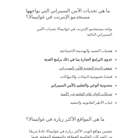
ما هي تحديات الأمن السيبراني التي يواجهها
مستخدمو الإنترنت في غواتيمالا؟
يواجه مستخدمو الإنترنت في غواتيمالا تحديات الأمن
السيبراني التالية:
هجمات التصيد والهندسة الاجتماعية
عدوى البرامج الضارة بما في ذلك برامج الفدية
ضعف البنية التحتية للأمن السيبراني
قضايا خصوصية البيانات والانتهاكات
محدودية الوعي والتعليم بالأمن السيبراني
شبكات الواي فاي العامة غير الآمنة
غياب الأطر القانونية والتنفيذ
ما هي المواقع الأكثر زيارة في غواتيمالا؟
تتضمن مواقع الويب الأكثر زيارة في غواتيمالا عادةً مزيجًا
من الشركات العالمية العملاقة والمفضلة المحلية. فيما