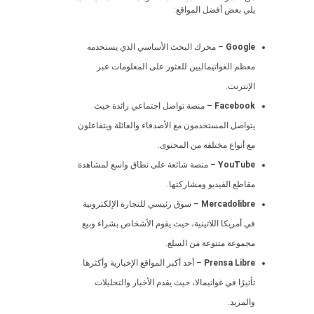
يلي بعض أفضل المواقع:
Google
– محرك البحث الأساسي الذي يستخدمه
معظم الغواتيماليين للعثور على المعلومات عبر
الإنترنت.
Facebook
– منصة تواصل اجتماعي رائدة حيث
يتواصل المستخدمون مع الأصدقاء والعائلة ويتفاعلون
مع أنواع مختلفة من المحتوى.
YouTube
– منصة شائعة على نطاق واسع لمشاهدة
مقاطع الفيديو ومشاركتها.
Mercadolibre
– سوق رئيسي للتجارة الإلكترونية
في أمريكا اللاتينية، حيث يقوم الأشخاص بشراء وبيع
مجموعة متنوعة من السلع.
Prensa Libre
– أحد أكبر المواقع الإخبارية وأكثرها
تأثيرًا في غواتيمالا، حيث يقدم الأخبار والتحليلات
والمزيد.