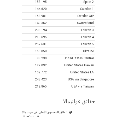
158.195
Spain 2
144.620
Sweden 1
158.981
Sweden XIP
140.362
Switzerland
238.194
Taiwan 3
219.695
Taiwan 4
252.631
Taiwan 5
160.058
Ukraine
88.230
United States Central
129.092
United States Hawaii
102.772
United States LA
248.423
USA via Singapore
212.865
USA via Taiwan
حقائق غواتيمالا
.gt
نطاق المستوى الأعلى في جواتيمالا: