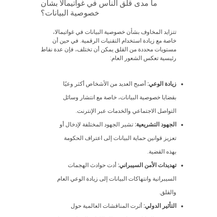
ما مدى قلق الناس في غواتيمالا بشأن
خصوصية البيانات؟
تتزايد المخاوف بشأن خصوصية البيانات في غواتيمالا،
خاصة مع زيادة استخدام التقنيات الرقمية. في حين أن
مستويات محددة من القلق يمكن أن تختلف، فإن عدة نقاط
رئيسية تعكس الشعور العام:
زيادة الوعي:
أصبح العديد من الأشخاص أكثر وعيًا
بقضايا خصوصية البيانات، خاصة مع انتشار وسائل
التواصل الاجتماعي والخدمات عبر الإنترنت.
الجهود التشريعية:
تشير الجهود المختلفة لإدخال أو
تعزيز قوانين حماية البيانات إلى اعتراف الحكومة
بهذه القضية.
تهديدات الأمن السيبراني:
أدت حوادث الهجمات
السيبرانية وانتهاكات البيانات إلى زيادة الوعي العام
والقلق.
التأثير الدولي:
أثرت المناقشات العالمية حول