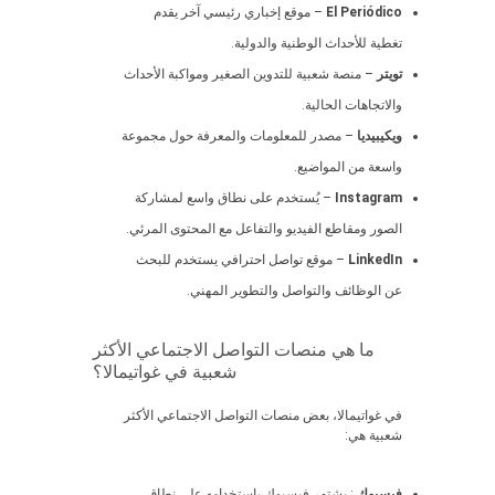
El Periódico
– موقع إخباري رئيسي آخر يقدم
تغطية للأحداث الوطنية والدولية.
تويتر
– منصة شعبية للتدوين الصغير ومواكبة الأحداث
والاتجاهات الحالية.
ويكيبيديا
– مصدر للمعلومات والمعرفة حول مجموعة
واسعة من المواضيع.
Instagram
– يُستخدم على نطاق واسع لمشاركة
الصور ومقاطع الفيديو والتفاعل مع المحتوى المرئي.
LinkedIn
– موقع تواصل احترافي يستخدم للبحث
عن الوظائف والتواصل والتطوير المهني.
ما هي منصات التواصل الاجتماعي الأكثر
شعبية في غواتيمالا؟
في غواتيمالا، بعض منصات التواصل الاجتماعي الأكثر
شعبية هي:
فيسبوك
: يشتهر فيسبوك باستخدامه على نطاق