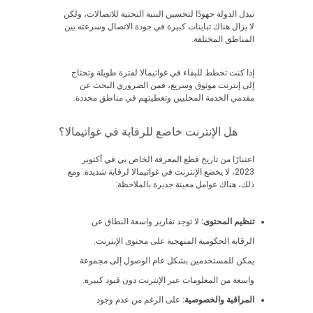
تبذل الدولة جهودًا لتحسين البنية التحتية للاتصالات، ولكن
لا يزال هناك تباينات كبيرة في جودة الاتصال وسرعته بين
المناطق المختلفة.
إذا كنت تخطط للبقاء في غواتيمالا لفترة طويلة وتحتاج
إلى إنترنت موثوق وسريع، فمن الضروري البحث عن
مقدمي الخدمة المحليين وتغطيتهم في مناطق محددة.
هل الإنترنت خاضع للرقابة في غواتيمالا؟
اعتبارًا من تاريخ قطع المعرفة الخاص بي في أكتوبر
2023، لا يخضع الإنترنت في غواتيمالا لرقابة شديدة. ومع
ذلك، هناك عوامل معينة جديرة بالملاحظة:
تنظيم المحتوى:
لا توجد تقارير واسعة النطاق عن
الرقابة الحكومية المنهجية على محتوى الإنترنت.
يمكن للمستخدمين بشكل عام الوصول إلى مجموعة
واسعة من المعلومات عبر الإنترنت دون قيود كبيرة.
المراقبة والخصوصية:
على الرغم من عدم وجود