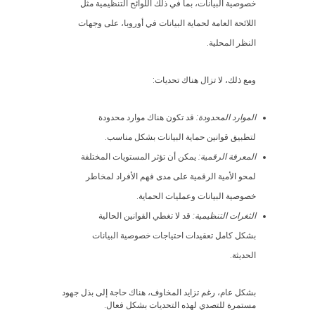
خصوصية البيانات، بما في ذلك اللوائح التنظيمية مثل
اللائحة العامة لحماية البيانات في أوروبا، على وجهات
النظر المحلية.
ومع ذلك، لا تزال هناك تحديات:
الموارد المحدودة:
قد تكون هناك موارد محدودة
لتطبيق قوانين حماية البيانات بشكل مناسب.
المعرفة الرقمية:
يمكن أن تؤثر المستويات المختلفة
لمحو الأمية الرقمية على مدى فهم الأفراد لمخاطر
خصوصية البيانات وعمليات الحماية.
الثغرات التنظيمية:
قد لا تغطي القوانين الحالية
بشكل كامل تعقيدات احتياجات خصوصية البيانات
الحديثة.
بشكل عام، رغم تزايد المخاوف، هناك حاجة إلى بذل جهود
مستمرة للتصدي لهذه التحديات بشكل فعال.