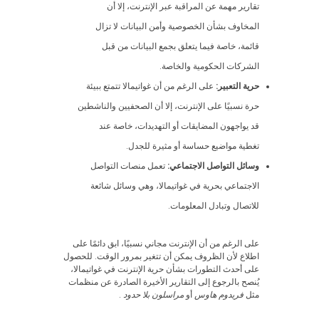
تقارير مهمة عن المراقبة عبر الإنترنت، إلا أن
المخاوف بشأن الخصوصية وأمن البيانات لا تزال
قائمة، خاصة فيما يتعلق بجمع البيانات من قبل
الشركات الحكومية والخاصة.
حرية التعبير:
على الرغم من أن غواتيمالا تتمتع ببيئة
حرة نسبيًا على الإنترنت، إلا أن الصحفيين والناشطين
قد يواجهون المضايقات أو التهديدات، خاصة عند
تغطية مواضيع حساسة أو مثيرة للجدل.
وسائل التواصل الاجتماعي:
تعمل منصات التواصل
الاجتماعي بحرية في غواتيمالا، وهي وسائل شائعة
للاتصال وتبادل المعلومات.
على الرغم من أن الإنترنت مجاني نسبيًا، ابق دائمًا على
اطلاع لأن الظروف يمكن أن تتغير بمرور الوقت. للحصول
على أحدث التطورات بشأن حرية الإنترنت في غواتيمالا،
يُنصح بالرجوع إلى التقارير الأخيرة الصادرة عن منظمات
مثل
فريدوم هاوس
أو
مراسلون بلا حدود
.