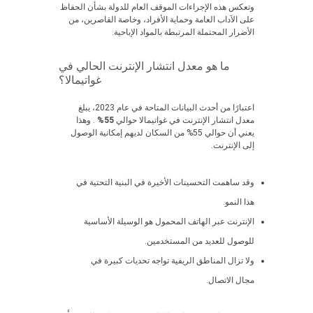
وتعكس هذه الإجراءات الموقف العام للدولة بشأن الحفاظ
على الآداب العامة وحماية الأفراد، وخاصة القاصرين، من
الأضرار المحتملة المرتبطة بالمواد الإباحية.
ما هو معدل انتشار الإنترنت الحالي في
غواتيمالا؟
اعتبارًا من أحدث البيانات المتاحة في عام 2023، يبلغ
معدل انتشار الإنترنت في غواتيمالا حوالي
55%
. وهذا
يعني أن حوالي 55% من السكان لديهم إمكانية الوصول
إلى الإنترنت.
وقد ساهمت التحسينات الأخيرة في البنية التحتية في
هذا النمو.
الإنترنت عبر الهاتف المحمول هو الوسيلة الأساسية
للوصول للعديد من المستخدمين.
ولا تزال المناطق الريفية تواجه تحديات كبيرة في
مجال الاتصال.