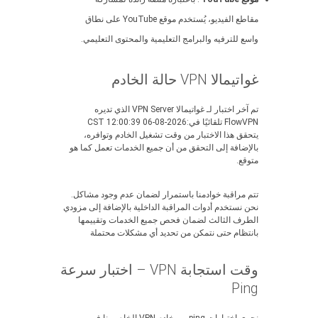
مقاطع الفيديو، يُستخدم موقع YouTube على نطاق
واسع للترفيه والبرامج التعليمية والمحتوى التعليمي.
غواتيمالا VPN حالة الخادم
تم آخر اختبار لـ غواتيمالا VPN Server الذي تديره
FlowVPN تلقائيًا في:2026-08-06 12:00:39 CST
يتحقق هذا الاختبار من وقت تشغيل الخادم وتوافره،
بالإضافة إلى التحقق من أن جميع الخدمات تعمل كما هو
متوقع.
تتم مراقبة خوادمنا باستمرار لضمان عدم وجود مشاكل.
نحن نستخدم أدوات المراقبة الداخلية بالإضافة إلى مزودي
الطرف الثالث لضمان فحص جميع الخدمات وتقييمها
بانتظام حتى نتمكن من تحديد أي مشكلات محتملة
وقت استجابة VPN – اختبار سرعة
Ping