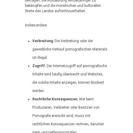
beitragen, die Ausbeutung Minderjähriger zu
bekämpfen und die moralischen und kulturellen
Werte des Landes aufrechtzuerhalten.
Insbesondere:
Verbreitung:
Die Verbreitung oder der
gewerbliche Verkauf pornografischen Materials
ist illegal.
Zugriff:
Der Internetzugriff auf pornografische
Inhalte wird häufig überwacht und Websites,
die solche Inhalte anzeigen, können blockiert
werden.
Rechtliche Konsequenzen:
Wer beim
Produzieren, Verbreiten oder Besitzen von
Pornografie erwischt wird, muss mit
rechtlichen Konsequenzen rechnen, darunter
Geld- und Gefängnisstrafen.