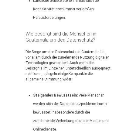
Ländliche Gebiete stehen hinsichtlich der
Konnektivität noch immer vor großen
Herausforderungen.
Wie besorgt sind die Menschen in
Guatemala um den Datenschutz?
Die Sorge um den Datenschutz in Guatemala ist
vor allem durch die zunehmende Nutzung digitaler
Technologien gewachsen. Auch wenn die
Besorgnis im Einzelnen unterschiedlich ausgeprägt
sein kann, spiegeln einige Kernpunkte die
allgemeine Stimmung wider:
Steigendes Bewusstsein:
Viele Menschen
werden sich der Datenschutzprobleme immer
bewusster, insbesondere durch die
zunehmende Verbreitung sozialer Medien und
Onlinedienste.