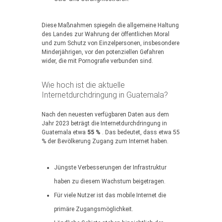
Diese Maßnahmen spiegeln die allgemeine Haltung
des Landes zur Wahrung der öffentlichen Moral
und zum Schutz von Einzelpersonen, insbesondere
Minderjährigen, vor den potenziellen Gefahren
wider, die mit Pornografie verbunden sind.
Wie hoch ist die aktuelle
Internetdurchdringung in Guatemala?
Nach den neuesten verfügbaren Daten aus dem
Jahr 2023 beträgt die Internetdurchdringung in
Guatemala etwa
55 %
. Das bedeutet, dass etwa 55
% der Bevölkerung Zugang zum Internet haben.
Jüngste Verbesserungen der Infrastruktur
haben zu diesem Wachstum beigetragen.
Für viele Nutzer ist das mobile Internet die
primäre Zugangsmöglichkeit.