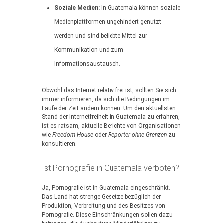
Soziale Medien:
In Guatemala können soziale
Medienplattformen ungehindert genutzt
werden und sind beliebte Mittel zur
Kommunikation und zum
Informationsaustausch.
Obwohl das Internet relativ frei ist, sollten Sie sich
immer informieren, da sich die Bedingungen im
Laufe der Zeit ändern können. Um den aktuellsten
Stand der Internetfreiheit in Guatemala zu erfahren,
ist es ratsam, aktuelle Berichte von Organisationen
wie
Freedom House
oder
Reporter ohne Grenzen
zu
konsultieren.
Ist Pornografie in Guatemala verboten?
Ja, Pornografie ist in Guatemala eingeschränkt.
Das Land hat strenge Gesetze bezüglich der
Produktion, Verbreitung und des Besitzes von
Pornografie. Diese Einschränkungen sollen dazu