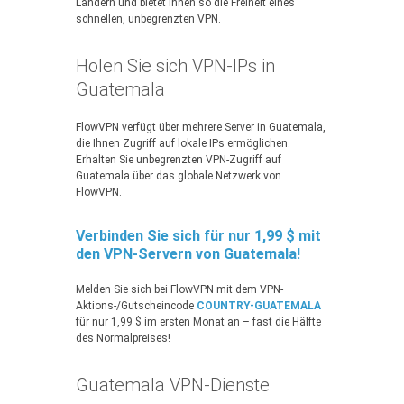
Ländern und bietet Ihnen so die Freiheit eines
schnellen, unbegrenzten VPN.
Holen Sie sich VPN-IPs in
Guatemala
FlowVPN verfügt über mehrere Server in Guatemala,
die Ihnen Zugriff auf lokale IPs ermöglichen.
Erhalten Sie unbegrenzten VPN-Zugriff auf
Guatemala über das globale Netzwerk von
FlowVPN.
Verbinden Sie sich für nur 1,99 $ mit
den VPN-Servern von Guatemala!
Melden Sie sich bei FlowVPN mit dem VPN-
Aktions-/Gutscheincode
COUNTRY-GUATEMALA
für nur 1,99 $ im ersten Monat an – fast die Hälfte
des Normalpreises!
Guatemala VPN-Dienste