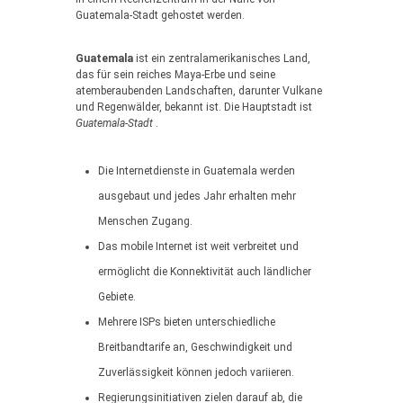
Guatemala-Stadt gehostet werden.
Guatemala
ist ein zentralamerikanisches Land,
das für sein reiches Maya-Erbe und seine
atemberaubenden Landschaften, darunter Vulkane
und Regenwälder, bekannt ist. Die Hauptstadt ist
Guatemala-Stadt
.
Die Internetdienste in Guatemala werden
ausgebaut und jedes Jahr erhalten mehr
Menschen Zugang.
Das mobile Internet ist weit verbreitet und
ermöglicht die Konnektivität auch ländlicher
Gebiete.
Mehrere ISPs bieten unterschiedliche
Breitbandtarife an, Geschwindigkeit und
Zuverlässigkeit können jedoch variieren.
Regierungsinitiativen zielen darauf ab, die