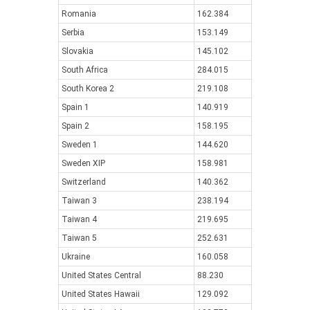
Romania
162.384
Serbia
153.149
Slovakia
145.102
South Africa
284.015
South Korea 2
219.108
Spain 1
140.919
Spain 2
158.195
Sweden 1
144.620
Sweden XIP
158.981
Switzerland
140.362
Taiwan 3
238.194
Taiwan 4
219.695
Taiwan 5
252.631
Ukraine
160.058
United States Central
88.230
United States Hawaii
129.092