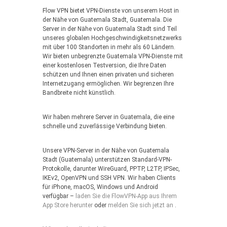
Flow VPN bietet VPN-Dienste von unserem Host in
der Nähe von Guatemala Stadt, Guatemala. Die
Server in der Nähe von Guatemala Stadt sind Teil
unseres globalen Hochgeschwindigkeitsnetzwerks
mit über 100 Standorten in mehr als 60 Ländern.
Wir bieten unbegrenzte Guatemala VPN-Dienste mit
einer kostenlosen Testversion, die Ihre Daten
schützen und Ihnen einen privaten und sicheren
Internetzugang ermöglichen. Wir begrenzen Ihre
Bandbreite nicht künstlich.
Wir haben mehrere Server in Guatemala, die eine
schnelle und zuverlässige Verbindung bieten.
Unsere VPN-Server in der Nähe von Guatemala
Stadt (Guatemala) unterstützen Standard-VPN-
Protokolle, darunter WireGuard, PPTP, L2TP, IPSec,
IKEv2, OpenVPN und SSH VPN. Wir haben Clients
für iPhone, macOS, Windows und Android
verfügbar –
laden Sie die FlowVPN-App aus Ihrem
App Store herunter
oder
melden Sie sich jetzt an
.