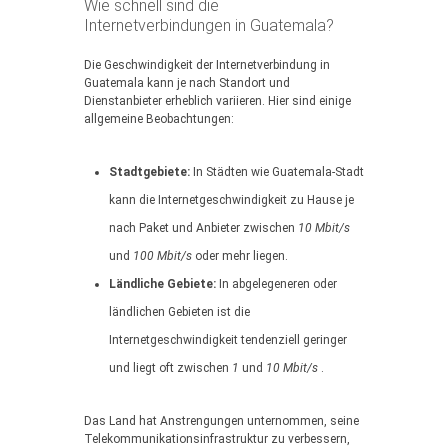
Wie schnell sind die
Internetverbindungen in Guatemala?
Die Geschwindigkeit der Internetverbindung in
Guatemala kann je nach Standort und
Dienstanbieter erheblich variieren. Hier sind einige
allgemeine Beobachtungen:
Stadtgebiete:
In Städten wie Guatemala-Stadt
kann die Internetgeschwindigkeit zu Hause je
nach Paket und Anbieter zwischen
10 Mbit/s
und
100 Mbit/s
oder mehr liegen.
Ländliche Gebiete:
In abgelegeneren oder
ländlichen Gebieten ist die
Internetgeschwindigkeit tendenziell geringer
und liegt oft zwischen
1
und
10 Mbit/s
.
Das Land hat Anstrengungen unternommen, seine
Telekommunikationsinfrastruktur zu verbessern,