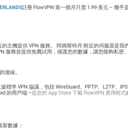
ERLANDS
註冊 FlowVPN 第一個月只需 1.99 美元 –
附近的主機提供 VPN 服務。 阿姆斯特丹 附近的伺服器是我們
VPN 服務並提供免費試用，保護您的數據，讓您能夠私
靠的連線。
準 VPN 協議，包括 WireGuard、PPTP、L2TP、IPSe
oid 的用戶端 –
從您的 App Store 下載 FlowVPN 應用程式
最新數據：