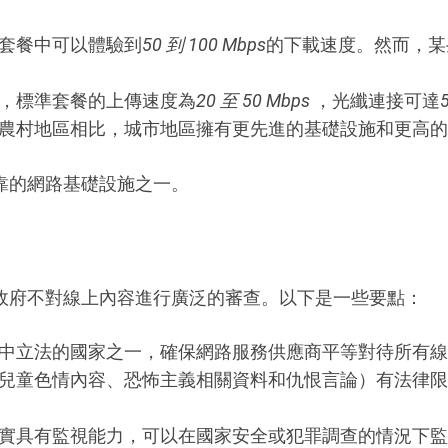
套餐中可以體驗到
50 到 100 Mbps
的下載速度。然而，某
，標準套餐的上傳速度為
20 至 50 Mbps
，光纖連接可達
農村地區相比，城市地區擁有更先進的基礎設施和更高的
靠的網路基礎設施之一。
政府不對線上內容進行廣泛的審查。以下是一些要點：
中立法的國家之一，確保網路服務供應商平等對待所有線
兒童色情內容、恐怖主義相關資料和仇恨言論）有法律限
實具有監視能力，可以在國家安全或犯罪調查的情況下監