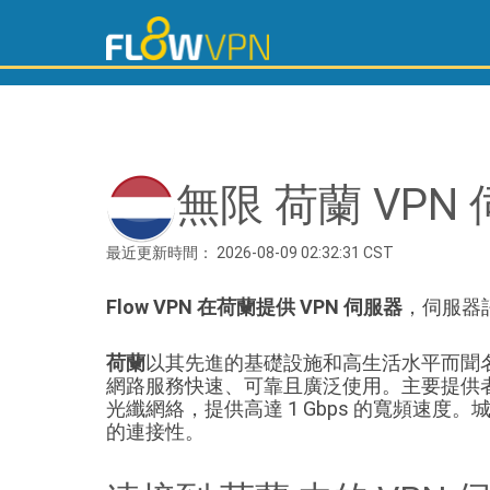
無限 荷蘭 VPN
最近更新時間： 2026-08-09 02:32:31 CST
Flow VPN 在荷蘭提供 VPN 伺服器
，伺服器
荷蘭
以其先進的基礎設施和高生活水平而聞
網路服務快速、可靠且廣泛使用。主要提供
光纖網絡，提供高達 1 Gbps 的寬頻速度。
的連接性。