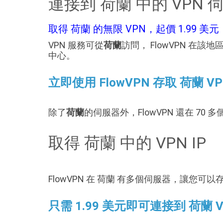
連接到 荷蘭 中的 VPN 
取得 荷蘭 的無限 VPN，起價 1.99 美元
VPN 服務可從
荷蘭
訪問， FlowVPN 在
中心。
立即使用 FlowVPN 存取 荷蘭 V
除了
荷蘭
的伺服器外，FlowVPN 還在 70
取得 荷蘭 中的 VPN IP
FlowVPN 在 荷蘭 有多個伺服器，讓您可以存
只需 1.99 美元即可連接到 荷蘭 