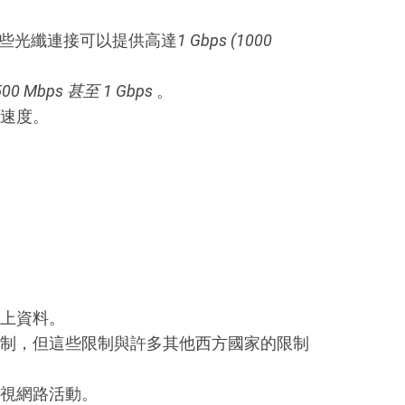
些光纖連接可以提供高達
1 Gbps (1000
500 Mbps 甚至 1 Gbps
。
速度。
上資料。
制，但這些限制與許多其他西方國家的限制
視網路活動。