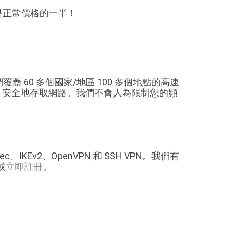
 幾乎是正常價格的一半！
覆蓋 60 多個國家/地區 100 多個地點的高速
密、安全地存取網路。我們不會人為限制您的頻
c、IKEv2、OpenVPN 和 SSH VPN。我們有
或
立即註冊
。