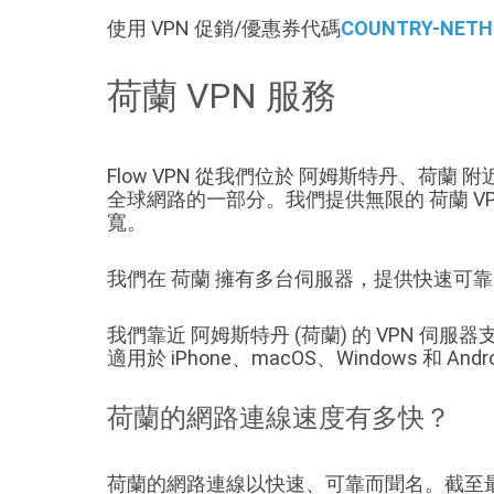
使用 VPN 促銷/優惠券代碼
COUNTRY-NETH
荷蘭 VPN 服務
Flow VPN 從我們位於 阿姆斯特丹、荷蘭 
全球網路的一部分。我們提供無限的 荷蘭 
寬。
我們在 荷蘭 擁有多台伺服器，提供快速可
我們靠近 阿姆斯特丹 (荷蘭) 的 VPN 伺服器支援標
適用於 iPhone、macOS、Windows 和 Andr
荷蘭的網路連線速度有多快？
荷蘭的網路連線以快速、可靠而聞名。截至