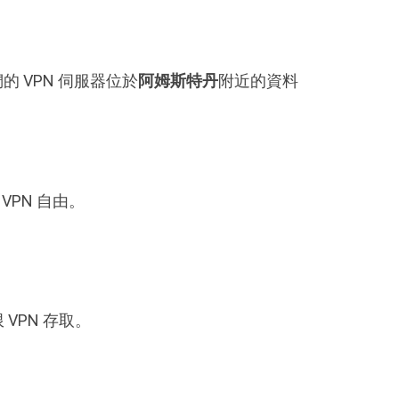
 VPN 伺服器位於
阿姆斯特丹
附近的資料
VPN 自由。
 VPN 存取。