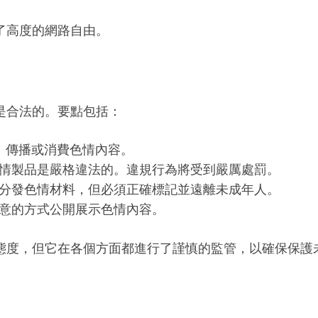
了高度的網路自由。
是合法的。要點包括：
與、傳播或消費色情內容。
情製品是嚴格違法的。違規行為將受到嚴厲處罰。
分發色情材料，但必須正確標記並遠離未成年人。
意的方式公開展示色情內容。
態度，但它在各個方面都進行了謹慎的監管，以確保保護