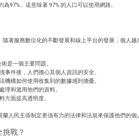
為97%。這意味著 97% 的人口可以使用網路。
。隨著服務數位化的不斷發展和線上平台的發展，個人越
追蹤技術是一個主要問題。
洩事件後，人們擔心其個人資訊的安全。
法機構如何使用收集到的數據感到擔憂。
處理和濫用他們的資料。
料方面提高透明度。
荷蘭人民主張制定更強有力的法律和法規來保護他們的個
全挑戰？