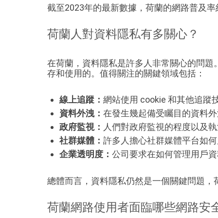
截至2023年的最新數據，荷蘭的網路普及率約
荷蘭人對資料隱私有多關心？
在荷蘭，資料隱私是許多人非常關心的問題
存和使用的。值得關注的關鍵領域包括：
線上追蹤：
網站使用 cookie 和其他
資料外洩：
在發生幾起備受矚目的資料外
政府監視：
人們對政府監視的程度以及執
社群媒體：
許多人擔心社群媒體平台如何
企業透明度：
公司要求在如何管理用戶資
總體而言，資料隱私仍然是一個關鍵問題，
荷蘭網路使用者面臨哪些網路安