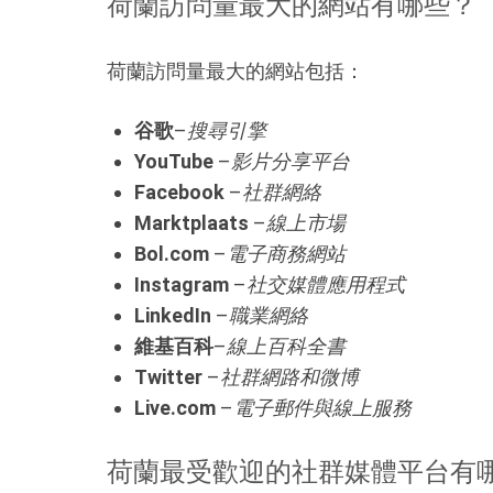
荷蘭訪問量最大的網站有哪些？
荷蘭訪問量最大的網站包括：
谷歌
–
搜尋引擎
YouTube
–
影片分享平台
Facebook
–
社群網絡
Marktplaats
–
線上市場
Bol.com
–
電子商務網站
Instagram
–
社交媒體應用程式
LinkedIn
–
職業網絡
維基百科
–
線上百科全書
Twitter
–
社群網路和微博
Live.com
–
電子郵件與線上服務
荷蘭最受歡迎的社群媒體平台有