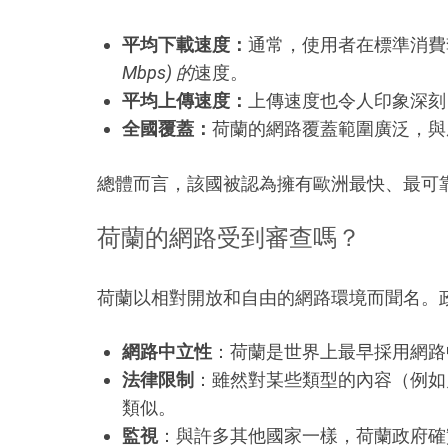
平均下載速度：
通常，使用者在標準消費
Mbps) 的
速度。
平均上傳速度：
上傳速度也令人印象深刻
全國覆蓋：
荷蘭的網路覆蓋範圍廣泛，與
總體而言，該國被認為擁有歐洲最快、最可
荷蘭的網路受到審查嗎？
荷蘭以相對開放和自由的網路環境而聞名。
網路中立性
：荷蘭是世界上最早採用網路
法律限制
：雖然對某些類型的內容（例如
類似。
監視
：與許多其他國家一樣，荷蘭政府確