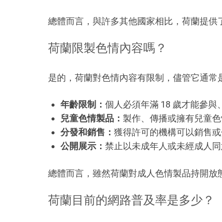
總體而言，與許多其他國家相比，荷蘭提供
荷蘭限製色情內容嗎？
是的，荷蘭對色情內容有限制，儘管它通常
年齡限制：
個人必須年滿 18 歲才能參
兒童色情製品：
製作、傳播或擁有兒童色
分發和銷售：
獲得許可的機構可以銷售或
公開展示：
禁止以未成年人或未經成人同
總體而言，雖然荷蘭對成人色情製品持開放
荷蘭目前的網路普及率是多少？