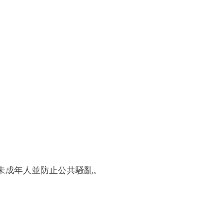
未成年人並防止公共騷亂。