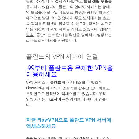
유럽 국가입니다.
경제가 다양
하고
높은 생활 수준을
유지하고 있습니다. 폴란드의 인터넷 서비스는 광대
역 보급률과
모바일 네트워크 범위가 광범위
하여 상
대적으로 발전되어 있습니다. 주요 도시에서는 초고
속 광섬유 인터넷에 접속할 수 있으며, 정부는 농촌 지
역을 개선하기 위한 계획을 가지고 있습니다.
광대역
접속
. 폴란드는 또한 기술 혁신을 장려하고 성장하는
스타트업 생태계를 지원합니다.
폴란드의 VPN 서버에 연결
.99부터 폴란드용 무제한 VPN을
이용하세요
VPN 서비스는
폴란드
에서 액세스할 수 있으며
FlowVPN은 이 지역에 인프라를 갖추고 있어 빠르고
무제한으로 인터넷에 액세스할 수 있습니다. 우리
VPN 서버는
바르샤바
근처의 데이터 센터에 있습니
다.
지금 FlowVPN으로 폴란드 VPN 서버에
액세스하세요
폴란드
의 서버뿐만 아니라 FlowVPN은 70개 이상의