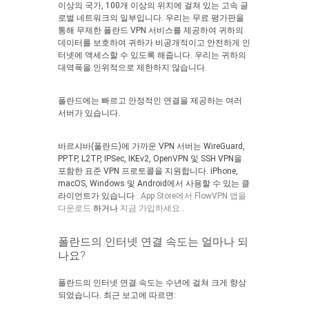
이상의 국가, 100개 이상의 위치에 걸쳐 있는 고속 글
로벌 네트워크의 일부입니다. 우리는 무료 평가판을
통해 무제한 폴란드 VPN 서비스를 제공하여 귀하의
데이터를 보호하여 귀하가 비공개적이고 안전하게 인
터넷에 액세스할 수 있도록 해줍니다. 우리는 귀하의
대역폭을 인위적으로 제한하지 않습니다.
폴란드에는 빠르고 안정적인 연결을 제공하는 여러
서버가 있습니다.
바르샤바(폴란드)에 가까운 VPN 서버는 WireGuard,
PPTP, L2TP, IPSec, IKEv2, OpenVPN 및 SSH VPN을
포함한 표준 VPN 프로토콜을 지원합니다. iPhone,
macOS, Windows 및 Android에서 사용할 수 있는 클
라이언트가 있습니다
. App Store에서 FlowVPN 앱을
다운로드
하거나
지금 가입하세요
.
폴란드의 인터넷 연결 속도는 얼마나 되
나요?
폴란드의 인터넷 연결 속도는 수년에 걸쳐 크게 향상
되었습니다. 최근 보고에 따르면: