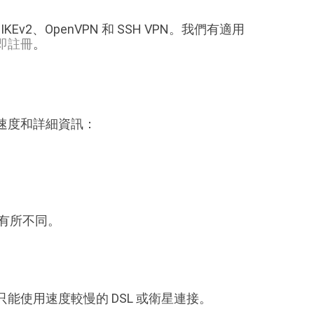
IKEv2、OpenVPN 和 SSH VPN。我們有適用
即註冊
。
速度和詳細資訊：
而有所不同。
。
使用速度較慢的 DSL 或衛星連接。