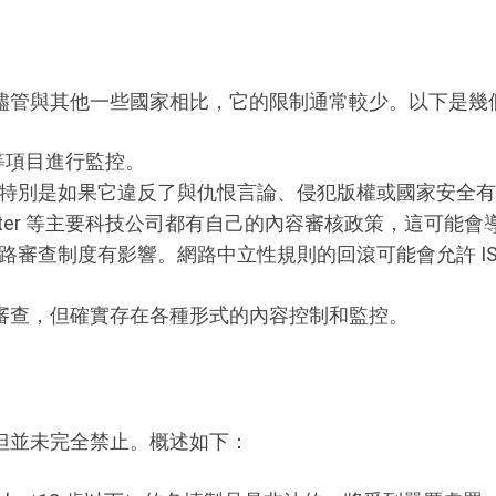
儘管與其他一些國家相比，它的限制通常較少。以下是幾
 等項目進行監控。
特別是如果它違反了與仇恨言論、侵犯版權或國家安全有
 和 Twitter 等主要科技公司都有自己的內容審核政策，
路審查制度有影響。網路中立性規則的回滾可能會允許 IS
審查，但確實存在各種形式的內容控制和監控。
但並未完全禁止。概述如下：