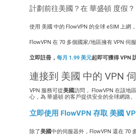
計劃前往美國？在 華盛頓 度假？
使用 美國 中的 FlowVPN 的全球 eSIM 
FlowVPN 在 70 多個國家/地區擁有 VP
立即註冊，
每月 1.99 美元
起即可獲得 VPN
連接到 美國 中的 VPN 
VPN 服務可從
美國
訪問， FlowVPN 在
心，為 華盛頓 的客戶提供安全的全球網路。
立即使用 FlowVPN 存取 美國 V
除了
美國
中的伺服器外，FlowVPN 還在 7