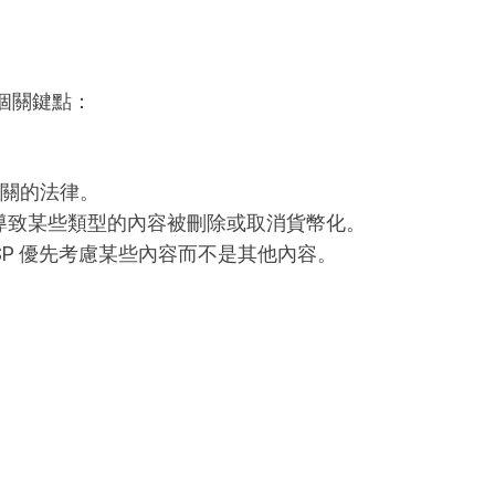
個關鍵點：
關的法律。
這可能會導致某些類型的內容被刪除或取消貨幣化。
P 優先考慮某些內容而不是其他內容。