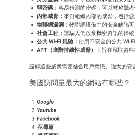
弱密碼：
容易猜測的密碼，可以被攻擊者
內部威脅：
來自組織內部的威脅，包括惡
物聯網漏洞：
物聯網設備中的安全缺陷可
社會工程：
誘騙人們放棄機密資訊的操縱
公共 Wi-Fi 風險：
使用不安全的公共 Wi
APT（進階持續性威脅）：
旨在竊取資料
緩解這些威脅需要結合用戶意識、強大的安
美國訪問量最大的網站有哪些？
Google
Youtube
Facebook
亞馬遜