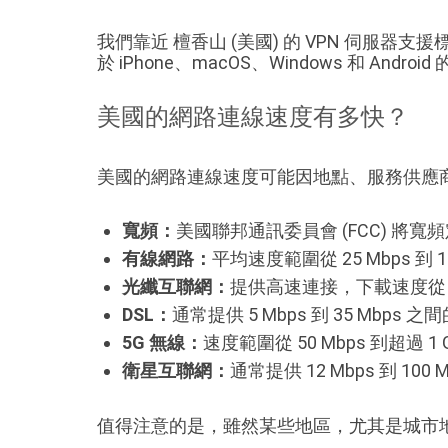
我們靠近 檀香山 (美國) 的 VPN 伺服器支援標準 
於 iPhone、macOS、Windows 和 Android
美國的網路連線速度有多快？
美國的網路連線速度可能因地點、服務供應
寬頻：
美國聯邦通訊委員會 (FCC) 將寬頻
有線網路：
平均速度範圍從 25 Mbps 
光纖互聯網：
提供高速連接，下載速度從 10
DSL：
通常提供 5 Mbps 到 35 M
5G 無線：
速度範圍從 50 Mbps 到超過
衛星互聯網：
通常提供 12 Mbps 到 
值得注意的是，雖然某些地區，尤其是城市地