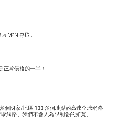
限 VPN 存取。
 幾乎是正常價格的一半！
0 多個國家/地區 100 多個地點的高速全球網路
地存取網路。我們不會人為限制您的頻寬。