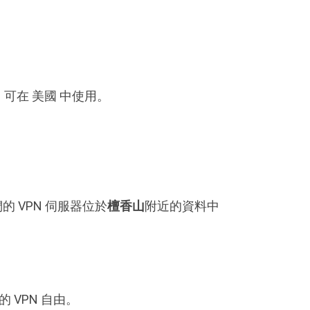
M，可在 美國 中使用。
 VPN 伺服器位於
檀香山
附近的資料中
 VPN 自由。