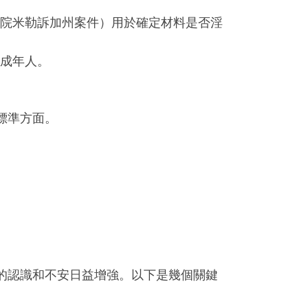
。
院米勒訴加州案件）用於確定材料是否淫
成年人。
標準方面。
的認識和不安日益增強。以下是幾個關鍵