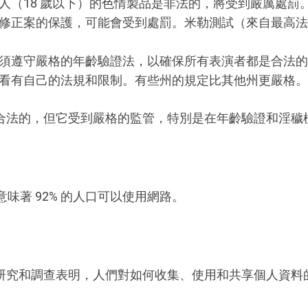
人（18 歲以下）的色情製品是非法的，將受到嚴厲處罰
修正案的保護，可能會受到處罰。米勒測試（來自最高法
須遵守嚴格的年齡驗證法，以確保所有表演者都是合法的
看有自己的法規和限制。有些州的規定比其他州更嚴格。
合法的，但它受到嚴格的監管，特別是在年齡驗證和淫穢
意味著 92% 的人口可以使用網路。
研究和調查表明，人們對如何收集、使用和共享個人資料