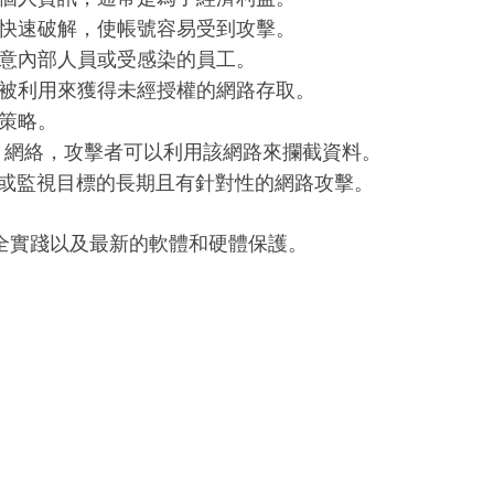
快速破解，使帳號容易受到攻擊。
意內部人員或受感染的員工。
被利用來獲得未經授權的網路存取。
策略。
-Fi 網絡，攻擊者可以利用該網路來攔截資料。
或監視目標的長期且有針對性的網路攻擊。
全實踐以及最新的軟體和硬體保護。