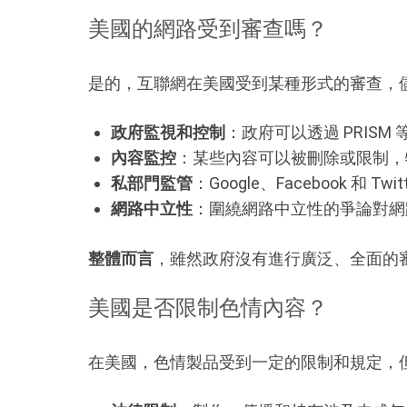
美國的網路受到審查嗎？
是的，互聯網在美國受到某種形式的審查，
政府監視和控制
：政府可以透過 PRISM
內容監控
：某些內容可以被刪除或限制，
私部門監管
：Google、Facebook
網路中立性
：圍繞網路中立性的爭論對網
整體而言
，雖然政府沒有進行廣泛、全面的
美國是否限制色情內容？
在美國，色情製品受到一定的限制和規定，