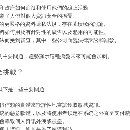
和政府如何追蹤和使用他們的線上活動。
劇了人們對個人資訊安全的擔憂。
R 的更嚴格的資料隱私法規，存在著積極的討論。
料如何用於有針對性的廣告以及濫用的可能性。
法而受到審查，其中一些公司面臨法律訴訟和罰款。
的主要問題，趨勢顯示這種擔憂未來可能會加劇。
全挑戰？
以下是一些主要問題：
得信賴的實體來欺詐性地嘗試獲取敏感資訊。
統的惡意軟體，以及將使用者鎖定在系統之外直至支付贖
會導致個人資訊外洩或被盜。
個人資訊，通常是為了經濟利益。