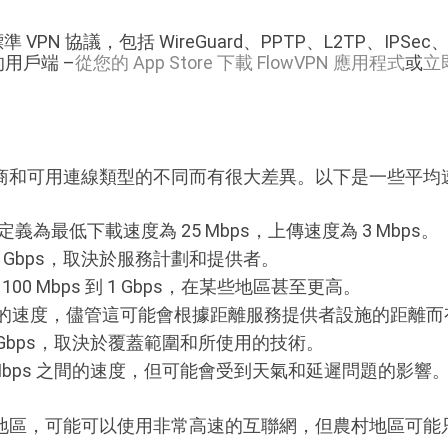
VPN 協議，包括 WireGuard、PPTP、L2TP、IPSec、
 的用戶端 –
從您的 App Store 下載 FlowVPN 應用程式
或
立
商和可用連線類型的不同而有很大差異。以下是一些平均
定義為最低下載速度為 25 Mbps，上傳速度為 3 Mbps。
到 1 Gbps，取決於服務計劃和提供者。
0 Mbps 到 1 Gbps，在某些地區甚至更高。
bps 之間的速度，儘管這可能會根據距離服務提供者設施的距離
 1 Gbps，取決於覆蓋範圍和所使用的技術。
100 Mbps 之間的速度，但可能會受到天氣和延遲問題的影響
區，可能可以使用非常高速的互聯網，但農村地區可能只能