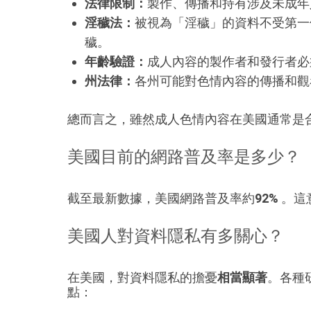
法律限制：
製作、傳播和持有涉及未成年
淫穢法：
被視為「淫穢」的資料不受第一
穢。
年齡驗證：
成人內容的製作者和發行者必
州法律：
各州可能對色情內容的傳播和觀
總而言之，雖然成人色情內容在美國通常是
美國目前的網路普及率是多少？
截至最新數據，美國網路普及率約
92%
。這
美國人對資料隱私有多關心？
在美國，對資料隱私的擔憂
相當顯著
。各種
點：