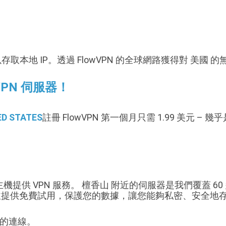
存取本地 IP。透過 FlowVPN 的全球網路獲得對 美國 的無
VPN 伺服器！
D STATES
註冊 FlowVPN 第一個月只需 1.99 美元 –
的主機提供 VPN 服務。 檀香山 附近的伺服器是我們覆蓋 6
服務並提供免費試用，保護您的數據，讓您能夠私密、安全
靠的連線。