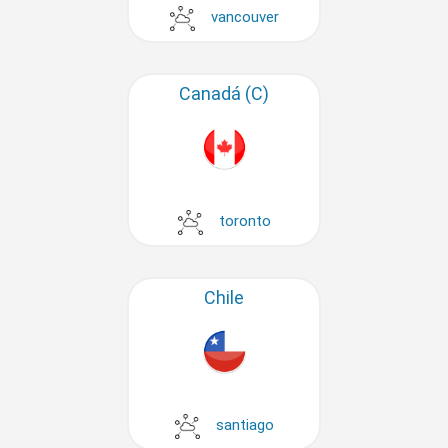
vancouver
Canadá (C)
toronto
Chile
santiago