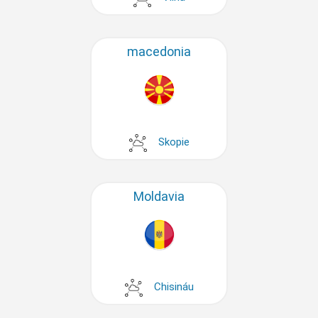
macedonia
Skopie
Moldavia
Chisináu