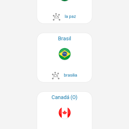
la paz
Brasil
brasilia
Canadá (O)