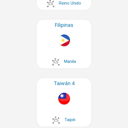
Reino Unido
Filipinas
Manila
Taiwán 4
Taipéi