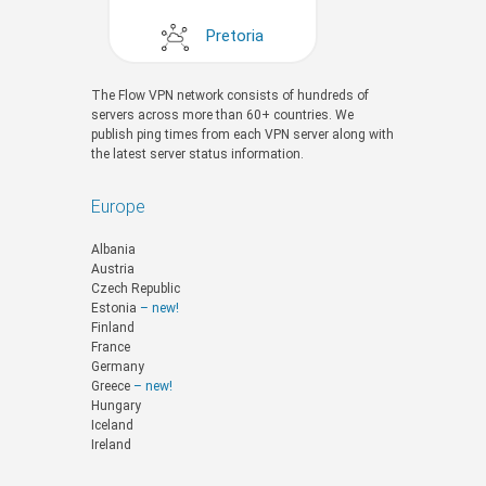
Pretoria
The Flow VPN network consists of hundreds of
servers across more than 60+ countries. We
publish ping times from each VPN server along with
the latest server status information.
Europe
Albania
Austria
Czech Republic
Estonia
– new!
Finland
France
Germany
Greece
– new!
Hungary
Iceland
Ireland