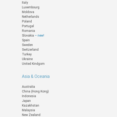
Italy
Luxembourg
Moldova
Netherlands
Poland
Portugal
Romania
Slovakia
– new!
Spain
Sweden
Switzerland
Turkey
Ukraine
United Kindgom
Asia & Oceania
Australia
China (Hong Kong)
Indonesia
Japan
Kazakhstan
Malaysia
New Zealand