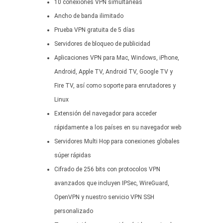
10 conexiones VPN simultáneas
Ancho de banda ilimitado
Prueba VPN gratuita de 5 días
Servidores de bloqueo de publicidad
Aplicaciones VPN para Mac, Windows, iPhone,
Android, Apple TV, Android TV, Google TV y
Fire TV, así como soporte para enrutadores y
Linux
Extensión del navegador para acceder
rápidamente a los países en su navegador web
Servidores Multi Hop para conexiones globales
súper rápidas
Cifrado de 256 bits con protocolos VPN
avanzados que incluyen IPSec, WireGuard,
OpenVPN y nuestro servicio VPN SSH
personalizado