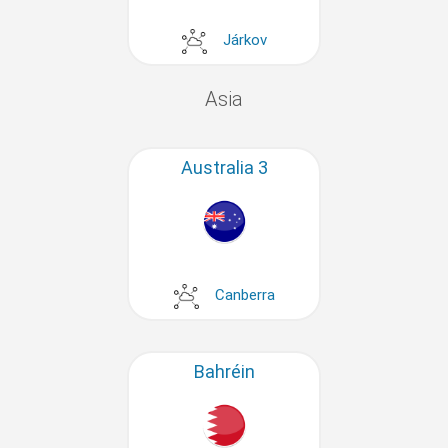
Járkov
Asia
Australia 3
Canberra
Bahréin