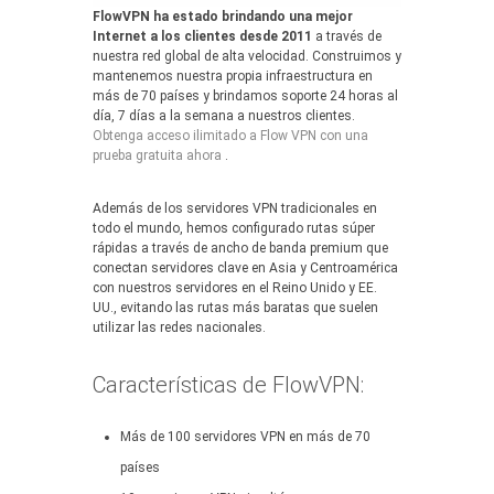
FlowVPN ha estado brindando una mejor
Internet a los clientes desde 2011
a través de
nuestra red global de alta velocidad. Construimos y
mantenemos nuestra propia infraestructura en
más de 70 países y brindamos soporte 24 horas al
día, 7 días a la semana a nuestros clientes.
Obtenga acceso ilimitado a Flow VPN con una
prueba gratuita ahora
.
Además de los servidores VPN tradicionales en
todo el mundo, hemos configurado rutas súper
rápidas a través de ancho de banda premium que
conectan servidores clave en Asia y Centroamérica
con nuestros servidores en el Reino Unido y EE.
UU., evitando las rutas más baratas que suelen
utilizar las redes nacionales.
Características de FlowVPN:
Más de 100 servidores VPN en más de 70
países