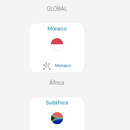
GLOBAL
Mónaco
Mónaco
África
Sudáfrica