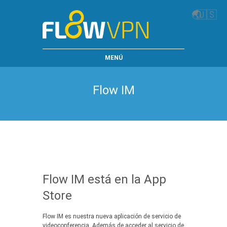
🌏
🇺🇸
MENÚ
Flow IM
Flow IM está en la App
Store
Flow IM es nuestra nueva aplicación de servicio de
videoconferencia. Además de acceder al servicio de