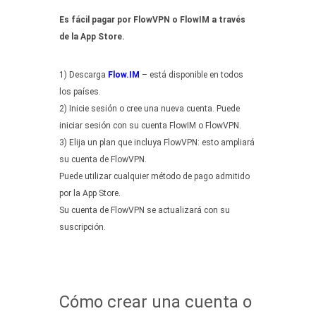
Es fácil pagar por FlowVPN o FlowIM a través
de la App Store.
1) Descarga
Flow.IM
– está disponible en todos
los países.
2) Inicie sesión o cree una nueva cuenta. Puede
iniciar sesión con su cuenta FlowIM o FlowVPN.
3) Elija un plan que incluya FlowVPN: esto ampliará
su cuenta de FlowVPN.
Puede utilizar cualquier método de pago admitido
por la App Store.
Su cuenta de FlowVPN se actualizará con su
suscripción.
Cómo crear una cuenta o