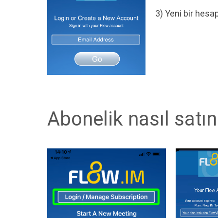
3) Yeni bir hesa
Abonelik nasıl satın 