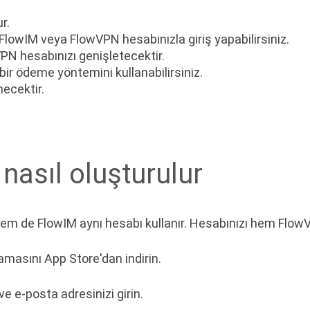
r.
 FlowIM veya FlowVPN hesabınızla giriş yapabilirsiniz.
PN hesabınızı genişletecektir.
ir ödeme yöntemini kullanabilirsiniz.
necektir.
 nasıl oluşturulur
 de FlowIM aynı hesabı kullanır. Hesabınızı hem FlowVP
masını App Store'dan indirin.
ve e-posta adresinizi girin.