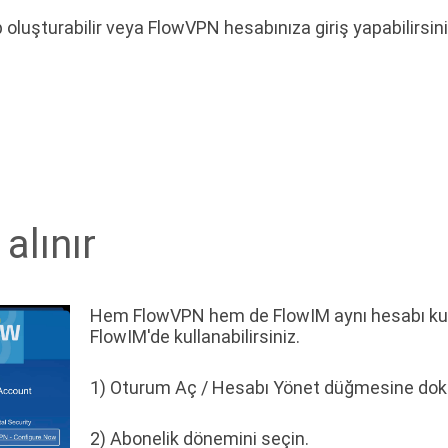
p oluşturabilir veya FlowVPN hesabınıza giriş yapabilirsini
alınır
Hem FlowVPN hem de FlowIM aynı hesabı kul
FlowIM'de kullanabilirsiniz.
1) Oturum Aç / Hesabı Yönet düğmesine do
2) Abonelik dönemini seçin.