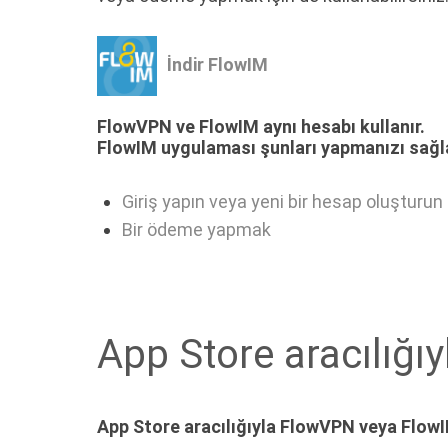
İndir FlowIM
FlowVPN ve FlowIM aynı hesabı kullanır.
FlowIM uygulaması şunları yapmanızı sağl
Giriş yapın veya yeni bir hesap oluşturun
Bir ödeme yapmak
App Store aracılığ
App Store aracılığıyla FlowVPN veya Flow