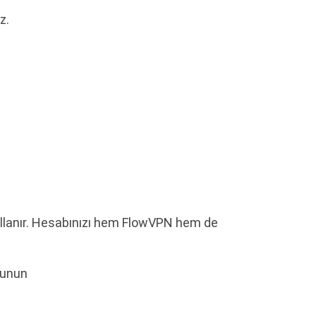
z.
lanır. Hesabınızı hem FlowVPN hem de
kunun