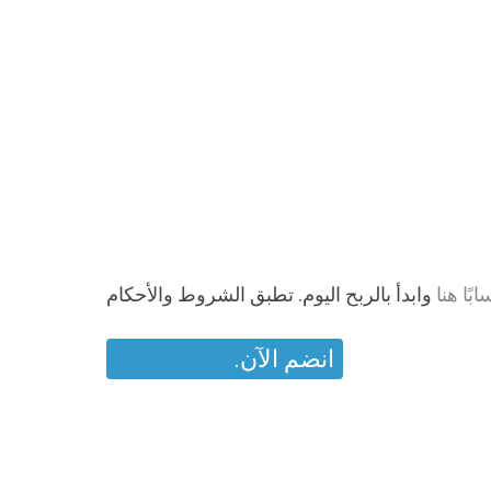
ًا هنا
انضم الآن.