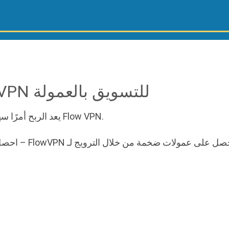
برنامج Flow VPN للتسويق بالعمولة
يعد الربح أمرًا سهلاً عندما تقوم بالترويج لـ Flow VPN.
انضم إلى برنامج الشراكة الخاص