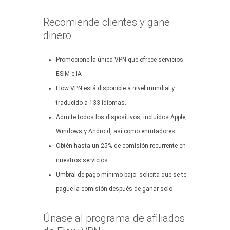
Recomiende clientes y gane
dinero
Promocione la única VPN que ofrece servicios
ESIM e IA
Flow VPN está disponible a nivel mundial y
traducido a 133 idiomas.
Admite todos los dispositivos, incluidos Apple,
Windows y Android, así como enrutadores.
Obtén hasta un 25% de comisión recurrente en
nuestros servicios
Umbral de pago mínimo bajo: solicita que se te
pague la comisión después de ganar solo
Únase al programa de afiliados