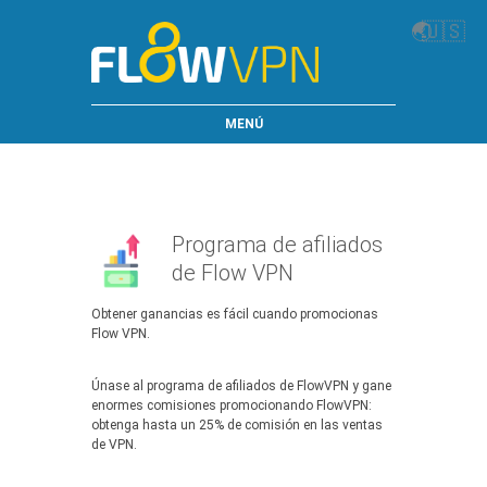
🌏
🇺🇸
MENÚ
Programa de afiliados
de Flow VPN
Obtener ganancias es fácil cuando promocionas
Flow VPN.
Únase al programa de afiliados de FlowVPN y gane
enormes comisiones promocionando FlowVPN:
obtenga hasta un 25% de comisión en las ventas
de VPN.