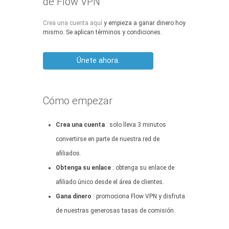
de Flow VPN
Crea una cuenta aquí
y empieza a ganar dinero hoy
mismo. Se aplican términos y condiciones.
Únete ahora.
Cómo empezar
Crea una cuenta
: solo lleva 3 minutos
convertirse en parte de nuestra red de
afiliados.
Obtenga su enlace
: obtenga su enlace de
afiliado único desde el área de clientes.
Gana dinero
: promociona Flow VPN y disfruta
de nuestras generosas tasas de comisión.