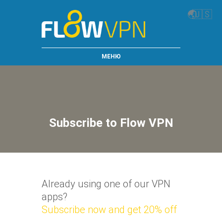
🌏
🇺🇸
МЕНЮ
Subscribe to Flow VPN
Already using one of our VPN
apps?
Subscribe now and get 20% off