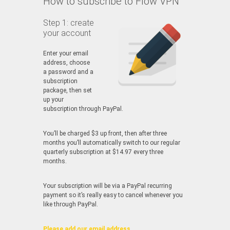
How to subscribe to Flow VPN
Step 1: create
your account
Enter your email
address, choose
a password and a
subscription
package, then set
up your
subscription through PayPal.
You’ll be charged $3 up front, then after three
months you’ll automatically switch to our regular
quarterly subscription at $14.97 every three
months.
Your subscription will be via a PayPal recurring
payment so it’s really easy to cancel whenever you
like through PayPal.
Please add our email address