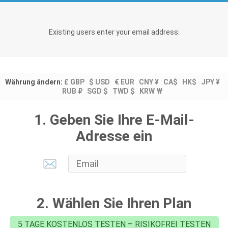
Existing users enter your email address:
Währung ändern:
£ GBP
$ USD
€ EUR
CNY ¥
CA$
HK$
JPY ¥
RUB ₽
SGD $
TWD $
KRW ₩
1. Geben Sie Ihre E-Mail-
Adresse ein
2. Wählen Sie Ihren Plan
5 TAGE KOSTENLOS TESTEN – RISIKOFREI TESTEN