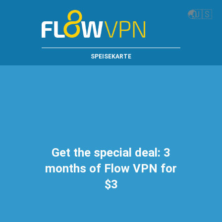
🌏
🇺🇸
SPEISEKARTE
Get the special deal: 3
months of Flow VPN for
$3