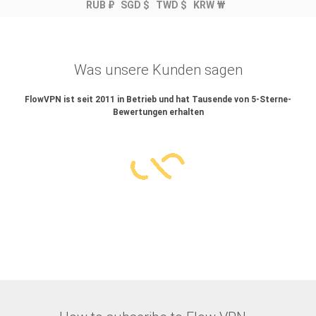
RUB ₽
SGD $
TWD $
KRW ₩
Was unsere Kunden sagen
FlowVPN ist seit 2011 in Betrieb und hat Tausende von 5-Sterne-
Bewertungen erhalten