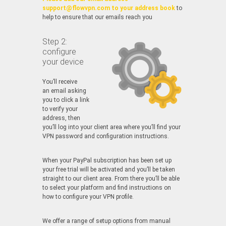
support@flowvpn.com to your address book
to
help to ensure that our emails reach you
Step 2:
configure
your device
You’ll receive
an email asking
you to click a link
to verify your
address, then
you’ll log into your client area where you’ll find your
VPN password and configuration instructions.
When your PayPal subscription has been set up
your free trial will be activated and you’ll be taken
straight to our client area. From there you’ll be able
to select your platform and find instructions on
how to configure your VPN profile.
We offer a range of setup options from manual