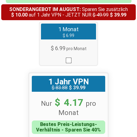
SONDERANGEBOT IM AUGUST:
Sparen Sie zusätzlich
$ 10.00
auf 1 Jahr VPN - JETZT NUR
$ 49.99
$ 39.99
1 Monat
$ 6.99
$ 6.99
pro Monat
1 Jahr VPN
$ 83.88
$ 39.99
$ 4.17
Nur
pro
Monat
Bestes Preis-Leistungs-
Verhältnis - Sparen Sie 40%