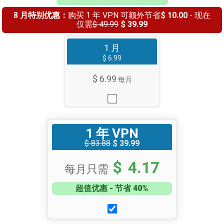
8 月特别优惠：
购买 1 年 VPN 可额外节省
$ 10.00
- 现在
仅需
$ 49.99
$ 39.99
1 月
$ 6.99
$ 6.99
每月
1 年 VPN
$ 83.88
$ 39.99
$ 4.17
每月只需
超值优惠 - 节省 40%