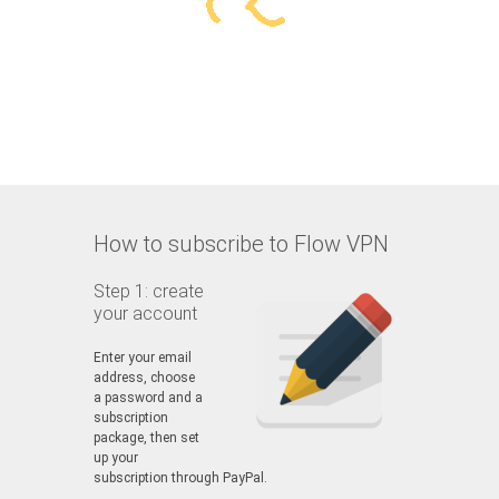
How to subscribe to Flow VPN
Step 1: create
your account
Enter your email
address, choose
a password and a
subscription
package, then set
up your
subscription through PayPal.