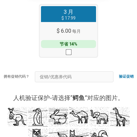
3 月
$ 17.99
$ 6.00
每月
节省 14%
拥有促销代码？
验证促销
人机验证保护-请选择“
鳄鱼
”对应的图片。