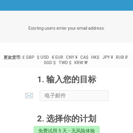
Existing users enter your email address:
更改货币:
£ GBP
$ USD
€ EUR
CNY ¥
CA$
HK$
JPY ¥
RUB ₽
SGD $
TWD $
KRW ₩
1. 输入您的目标
2. 选择你的计划
免费试用 5 天 - 无风险体验