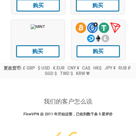
购买
购买
购买
购买
更改货币:
£ GBP
$ USD
€ EUR
CNY ¥
CA$
HK$
JPY ¥
RUB ₽
SGD $
TWD $
KRW ₩
我们的客户怎么说
FlowVPN 自 2011 年开始运营，已收到数千条 5 星评价