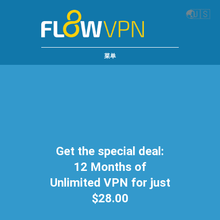
🌏
🇺🇸
菜单
Get the special deal:
12 Months of
Unlimited VPN for just
$28.00