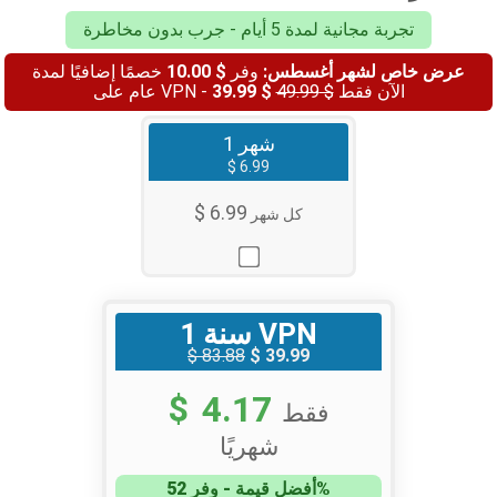
تجربة مجانية لمدة 5 أيام - جرب بدون مخاطرة
خصمًا إضافيًا لمدة
$ 10.00
وفر
عرض خاص لشهر أغسطس:
$ 39.99
$ 49.99
عام على VPN - الآن فقط
1 شهر
$ 6.99
$ 6.99
كل شهر
1 سنة VPN
$ 83.88
$ 39.99
$ 4.17
فقط
شهريًا
أفضل قيمة - وفر 52%