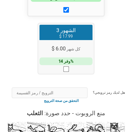
3 الشهور
$ 17.99
$ 6.00
كل شهر
وفر 14%
هل لديك رمز ترويجي؟
التحقق من صحة الترويج
منع الروبوت - حدد صورة:
الثعلب