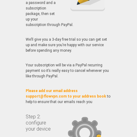
a password and a
subscription
package, then set
up your
subscription through PayPal.
We’ll give you a 3-day free trial so you can get set
up and make sure you’re happy with our service
before spending any money.
Your subscription will be via a PayPal recurring
payment so it’s really easy to cancel whenever you
like through PayPal.
Please add our email address
support@flowvpn.com to your address book
to
help to ensure that our emails reach you
Step 2:
configure
your device