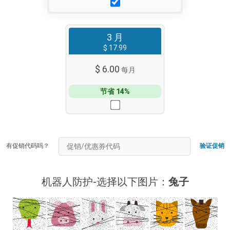
3 月
$ 17.99
$ 6.00
每月
节省 14%
有促销代码吗？
验证促销
机器人防护-选择以下图片：
兔子