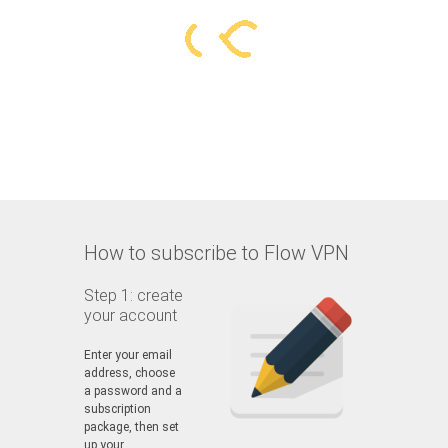
How to subscribe to Flow VPN
Step 1: create
your account
Enter your email
address, choose
a password and a
subscription
package, then set
up your