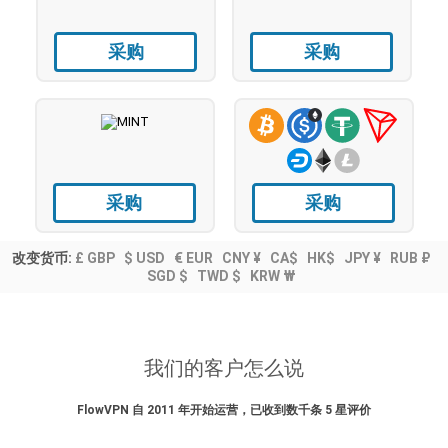
采购
采购
采购
采购
改变货币:
£ GBP
$ USD
€ EUR
CNY ¥
CA$
HK$
JPY ¥
RUB ₽
SGD $
TWD $
KRW ₩
我们的客户怎么说
FlowVPN 自 2011 年开始运营，已收到数千条 5 星评价