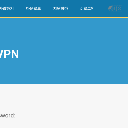
🌏
🇺🇸
가입하기
다운로드
지원하다
⌂ 로그인
 VPN
sword: