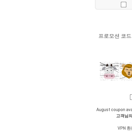
프로모션 코
August coupon avail
고객님의
VPN 