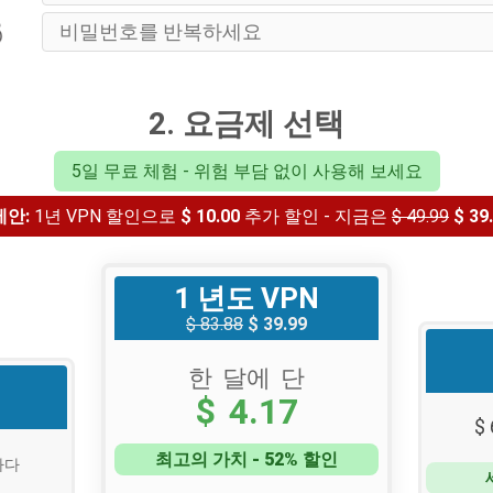
2. 요금제 선택
5일 무료 체험 - 위험 부담 없이 사용해 보세요
제안:
1년 VPN 할인으로
$ 10.00
추가 할인 - 지금은
$ 49.99
$ 39
1 년도 VPN
$ 83.88
$ 39.99
한 달에 단
$ 4.17
$ 
최고의 가치 - 52% 할인
마다