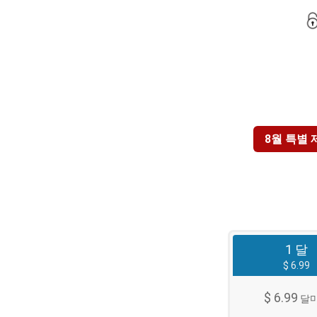
8월 특별 
1 달
$ 6.99
$ 6.99
달