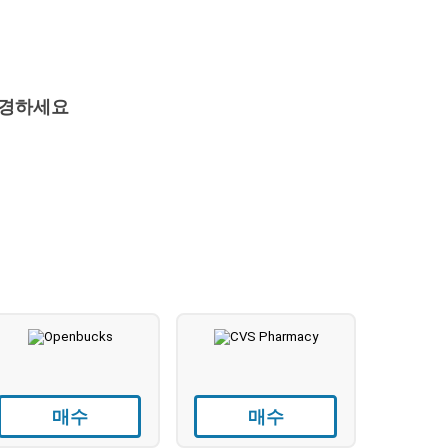
변경하세요
매수
매수