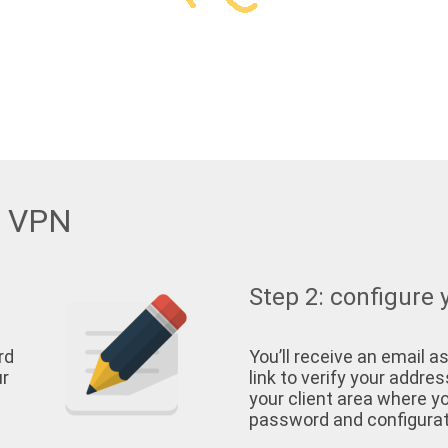
w VPN
Step 2: configure 
rd
You’ll receive an email as
ur
link to verify your address
your client area where yo
password and configurati