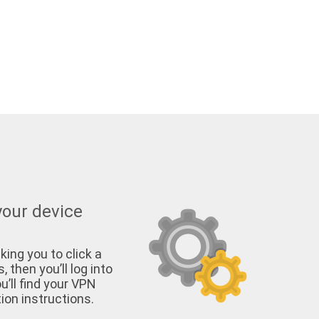
your device
king you to click a
, then you’ll log into
u’ll find your VPN
on instructions.