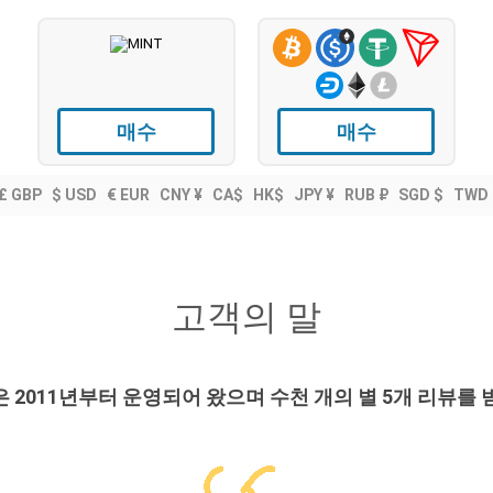
매수
매수
£ GBP
$ USD
€ EUR
CNY ¥
CA$
HK$
JPY ¥
RUB ₽
SGD $
TWD 
고객의 말
N은 2011년부터 운영되어 왔으며 수천 개의 별 5개 리뷰를