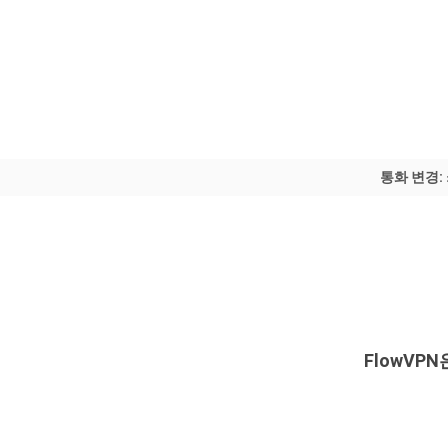
통화 변경:
FlowVP