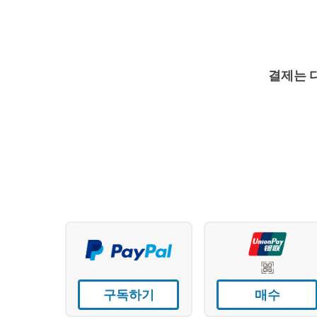
결제는 
구독하기
매수