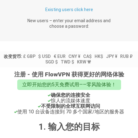
Existing users click here
New users – enter your email address and
choose a password:
改变货币:
£ GBP
$ USD
€ EUR
CNY ¥
CA$
HK$
JPY ¥
RUB ₽
SGD $
TWD $
KRW ₩
注册 - 使用 FlowVPN 获得更好的网络体验
立即开始您的5天免费试用——零风险体验！
确保您的连接安全
惊人的流媒体速度
不受限制的全球互联网访问
使用 10 台设备连接到 70 多个国家/地区的服务器
1. 输入您的目标