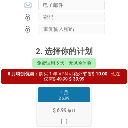
2. 选择你的计划
免费试用 5 天 - 无风险体验
8 月特别优惠：
购买 1 年 VPN 可额外节省
$ 10.00
- 现在
仅需
$ 49.99
$ 39.99
1 月
$ 6.99
$ 6.99
每月