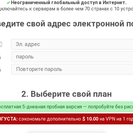
Неограниченный глобальный доступ в Интернет.
ключайтесь к серверам в более чем 70 странах с 10 устр
ведите свой адрес электронной 
2. Выберите свой план
сплатная 5-дневная пробная версия — попробуйте без рис
ГУСТА:
сэкономьте дополнительно
$ 10.00
на VPN на 1 г