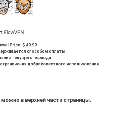
от FlowVPN
ewal Price: $ 49.99
держивается способом оплаты.
нчания текущего периода.
 ограничения добросовестного использования.
можно в верхней части страницы.