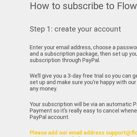
How to subscribe to Flo
Step 1: create your account
Enter your email address, choose a passwo
and a subscription package, then set up yo
subscription through PayPal.
We’ll give you a 3-day free trial so you can g
set up and make sure you’re happy with our
any money.
Your subscription will be via an automatic
Payment so it’s really easy to cancel whene
PayPal account.
Please add our email address support@fl