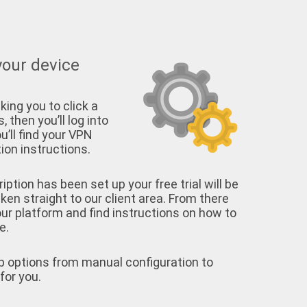
your device
king you to click a
, then you’ll log into
u’ll find your VPN
on instructions.
tion has been set up your free trial will be
aken straight to our client area. From there
your platform and find instructions on how to
e.
p options from manual configuration to
for you.