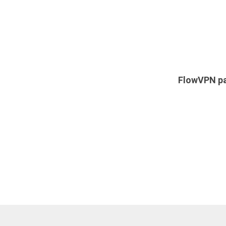
FlowVPN ра