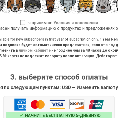
я принимаю
Условия и положения
асен получать информацию о продуктах и предложениях 
able for new subscribers in first year of subscription only.
1 Year Ren
ы подписка будет автоматически продлеваться, если это под
тменить в
личном кабинете
не позднее чем за 48 часов до око
ESIM-карты не подлежит возврату после активации. Действуют
3. выберите способ оплаты
я по следующим пунктам: USD — Изменить валюту 
НАЧНИТЕ БЕСПЛАТНУЮ 5-ДНЕВНУЮ