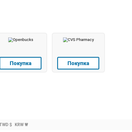
Покупка
Покупка
TWD $
KRW ₩