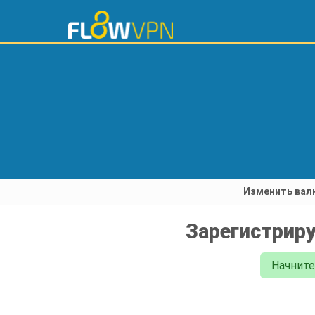
Изменить вал
Зарегистриру
Начните