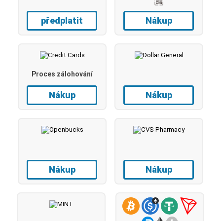
předplatit
Nákup
Proces zálohování
Nákup
Nákup
Nákup
Nákup