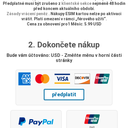
Předplatné musí být zrušeno z
klientské sekce
nejméně 48 hodin
před koncem aktuálního období.
Zásady vrácení peněz
. Nákupy ESIM kartou nelze po aktivaci
vrátit. Platí omezení v rámci „férového užití“.
Cena za obnovení pro1 Měsíc: 5.99 USD
2. Dokončete nákup
Bude vám účtováno: USD - Změňte měnu v horní části
stránky
předplatit