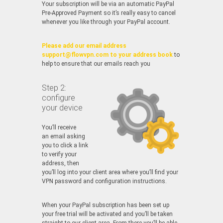
Your subscription will be via an automatic PayPal
Pre-Approved Payment so it’s really easy to cancel
whenever you like through your PayPal account.
Please add our email address
support@flowvpn.com to your address book
to
help to ensure that our emails reach you
Step 2:
configure
your device
You’ll receive
an email asking
you to click a link
to verify your
address, then
you’ll log into your client area where you’ll find your
VPN password and configuration instructions.
When your PayPal subscription has been set up
your free trial will be activated and you’ll be taken
straight to our client area. From there you’ll be able