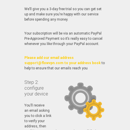
We’ll give you a 3-day free trial so you can get set
up and make sure you’re happy with our service
before spending any money.
Your subscription will be via an automatic PayPal
Pre-Approved Payment so it’s really easy to cancel
whenever you like through your PayPal account.
Please add our email address
support@flowvpn.com to your address book
to
help to ensure that our emails reach you
Step 2:
configure
your device
You’ll receive
an email asking
you to click a link
to verify your
address, then