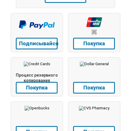
Подписывайся
Покупка
Процесс резервного
копирования
Покупка
Покупка