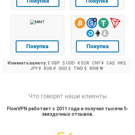
Покупка
Покупка
Покупка
Покупка
Изменить валюту:
£ GBP
$ USD
€ EUR
CNY ¥
CA$
HK$
JPY ¥
RUB ₽
SGD $
TWD $
KRW ₩
Что говорят наши клиенты
FlowVPN работает с 2011 года и получил тысячи 5-
звездочных отзывов.