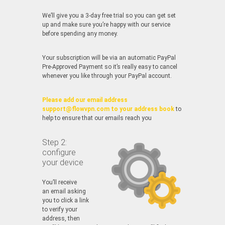
We’ll give you a 3-day free trial so you can get set
up and make sure you’re happy with our service
before spending any money.
Your subscription will be via an automatic PayPal
Pre-Approved Payment so it’s really easy to cancel
whenever you like through your PayPal account.
Please add our email address
support@flowvpn.com to your address book
to
help to ensure that our emails reach you
Step 2:
configure
your device
You’ll receive
an email asking
you to click a link
to verify your
address, then