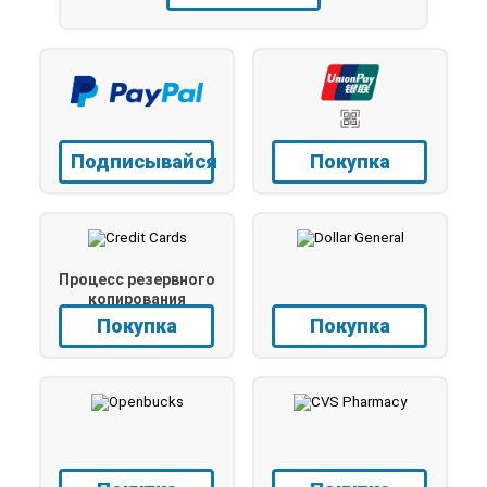
Подписывайся
Покупка
Процесс резервного
копирования
Покупка
Покупка