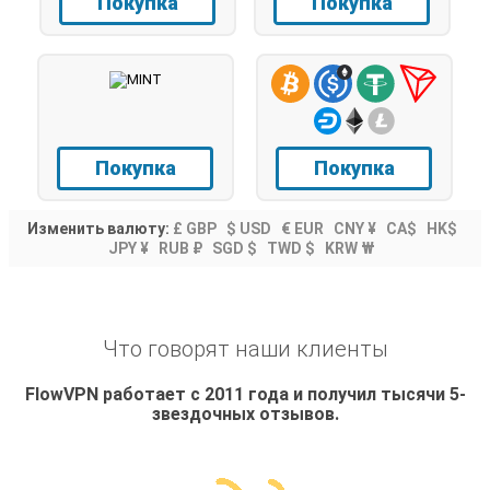
Покупка
Покупка
Покупка
Покупка
Изменить валюту:
£ GBP
$ USD
€ EUR
CNY ¥
CA$
HK$
JPY ¥
RUB ₽
SGD $
TWD $
KRW ₩
Что говорят наши клиенты
FlowVPN работает с 2011 года и получил тысячи 5-
звездочных отзывов.