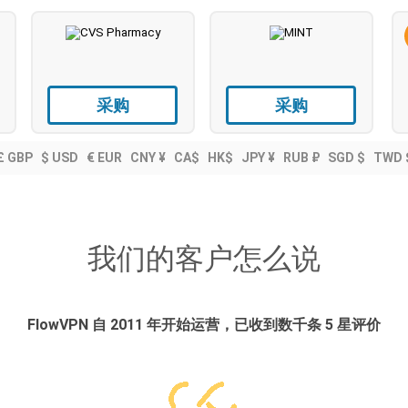
采购
采购
£ GBP
$ USD
€ EUR
CNY ¥
CA$
HK$
JPY ¥
RUB ₽
SGD $
TWD 
我们的客户怎么说
FlowVPN 自 2011 年开始运营，已收到数千条 5 星评价