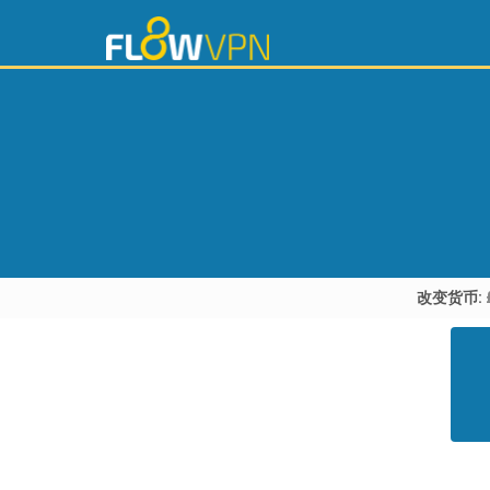
改变货币: