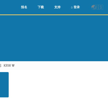
🌏
🇺🇸
报名
下载
支持
⌂ 登录
$
KRW ₩