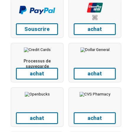
Souscrire
achat
Processus de
sauvegarde
achat
achat
achat
achat