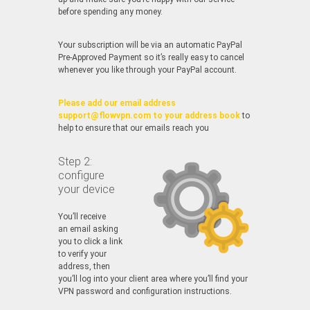
before spending any money.
Your subscription will be via an automatic PayPal
Pre-Approved Payment so it’s really easy to cancel
whenever you like through your PayPal account.
Please add our email address
support@flowvpn.com to your address book
to
help to ensure that our emails reach you
Step 2:
configure
your device
You’ll receive
an email asking
you to click a link
to verify your
address, then
you’ll log into your client area where you’ll find your
VPN password and configuration instructions.