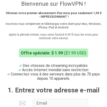
Bienvenue sur FlowVPN !
Obtenez votre premier abonnement d'un mois pour seulement 1,99 $
- IMPRESSIONNANT !
Inscrivez-vous simplement et téléchargez notre client pour Mac, Windows,
iPhone, iPad et Android.
Après la période initiale, vous serez facturé 5,99 $ tous les mois pour
continuer votre service.
Offre spéciale: $ 1.99
($1.99 USD)
Des vitesses de streaming incroyables
Accès Internet mondial sans restriction
Connectez-vous à des serveurs dans plus de 70 pays
depuis 10 appareils.
1. Entrez votre adresse e-mail