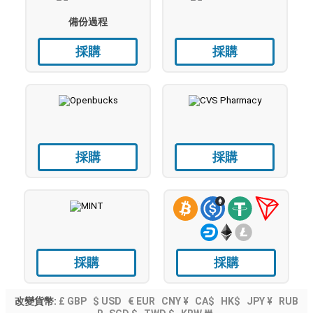
備份過程
採購
採購
採購
採購
採購
採購
改變貨幣:
£ GBP
$ USD
€ EUR
CNY ¥
CA$
HK$
JPY ¥
RUB