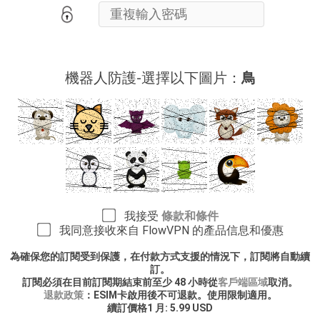
機器人防護-選擇以下圖片：
鳥
我接受
條款和條件
我同意接收來自 FlowVPN 的產品信息和優惠
為確保您的訂閱受到保護，在付款方式支援的情況下，訂閱將自動續
訂。
訂閱必須在目前訂閱期結束前至少 48 小時從
客戶端區域
取消。
退款政策
：ESIM卡啟用後不可退款。使用限制適用。
續訂價格1 月: 5.99 USD