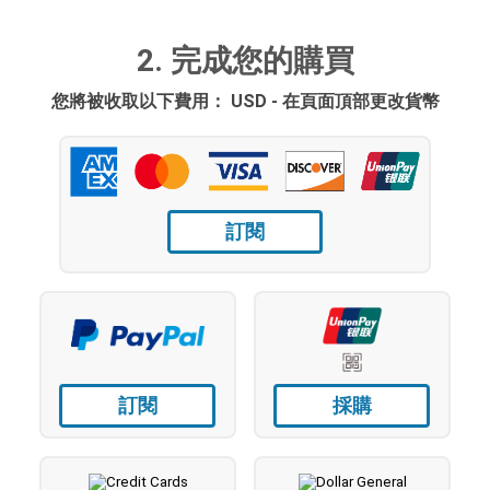
2. 完成您的購買
您將被收取以下費用： USD - 在頁面頂部更改貨幣
訂閱
訂閱
採購