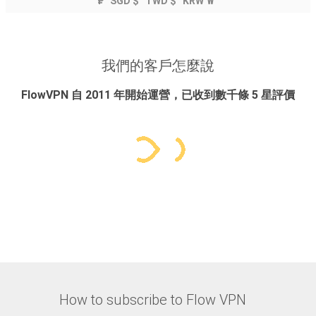
₽
SGD $
TWD $
KRW ₩
我們的客戶怎麼說
FlowVPN 自 2011 年開始運營，已收到數千條 5 星評價
How to subscribe to Flow VPN