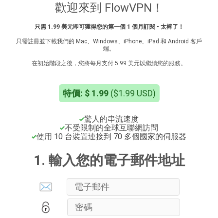
歡迎來到 FlowVPN！
只需 1.99 美元即可獲得您的第一個 1 個月訂閱 - 太棒了！
只需註冊並下載我們的 Mac、Windows、iPhone、iPad 和 Android 客戶
端。
在初始階段之後，您將每月支付 5.99 美元以繼續您的服務。
特價: $ 1.99
($1.99 USD)
驚人的串流速度
不受限制的全球互聯網訪問
使用 10 台裝置連接到 70 多個國家的伺服器
1. 輸入您的電子郵件地址