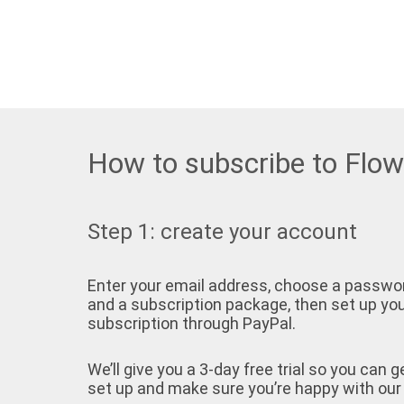
How to subscribe to Flo
Step 1: create your account
Enter your email address, choose a passwo
and a subscription package, then set up yo
subscription through PayPal.
We’ll give you a 3-day free trial so you can g
set up and make sure you’re happy with our