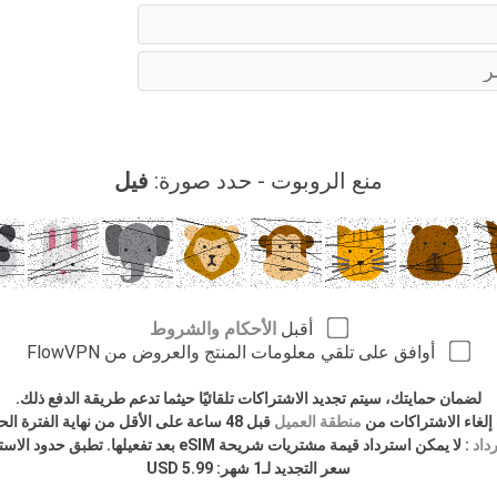
منع الروبوت - حدد صورة:
فيل
أقبل
الأحكام والشروط
أوافق على تلقي معلومات المنتج والعروض من FlowVPN
لضمان حمايتك، سيتم تجديد الاشتراكات تلقائيًا حيثما تدعم طريقة الدفع ذلك.
إلغاء الاشتراكات من
منطقة العميل
قبل 48 ساعة على الأقل من نهاية الفترة الحالية.
داد
: لا يمكن استرداد قيمة مشتريات شريحة eSIM بعد تفعيلها. تطبق حدود الاستخدام العادل.
سعر التجديد لـ1 شهر: 5.99 USD