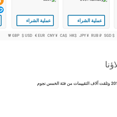
عملية الشراء
عملية الشراء
$ USD
€ EUR
CNY ¥
CA$
HK$
JPY ¥
RUB ₽
SGD $
ؤنا