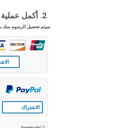
2. أكمل عملية الشراء
سيتم تحصيل ا: USD - غيّر العملة في أعلى الصفحة
الاش
الاشتراك