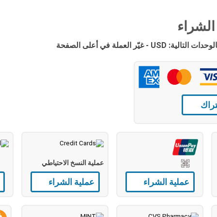
لرسوم منك بالوحدات التالية
تراك
عملية النسخ الاحتياطي
عملية الشراء
عملية الشراء