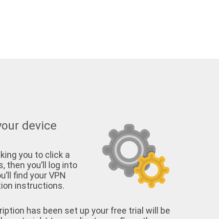
your device
king you to click a
, then you’ll log into
u’ll find your VPN
on instructions.
tion has been set up your free trial will be