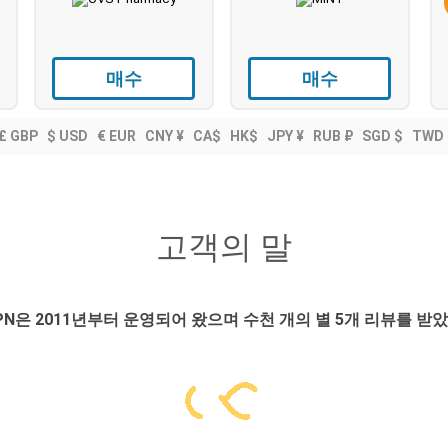
매수
매수
£ GBP
$ USD
€ EUR
CNY ¥
CA$
HK$
JPY ¥
RUB ₽
SGD $
TWD 
고객의 말
VPN은 2011년부터 운영되어 왔으며 수천 개의 별 5개 리뷰를 받