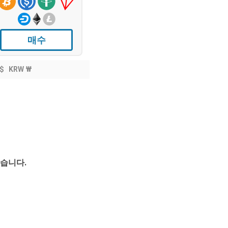
매수
$
KRW ₩
았습니다.