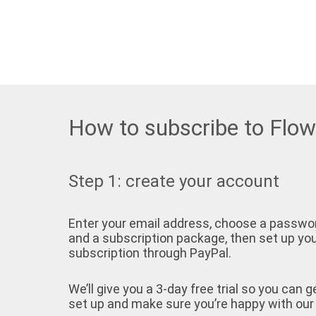
How to subscribe to Flo
Step 1: create your account
Enter your email address, choose a passwo
and a subscription package, then set up yo
subscription through PayPal.
We’ll give you a 3-day free trial so you can g
set up and make sure you’re happy with our