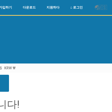
🌏
🇺🇸
가입하기
다운로드
지원하다
⌂ 로그인
$
KRW ₩
니다!