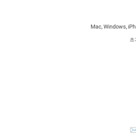
Mac, Windows
초