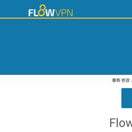
통화 변경:
Fl