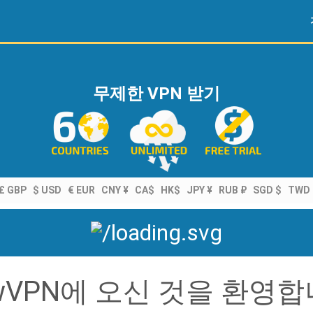
무제한 VPN 받기
£ GBP
$ USD
€ EUR
CNY ¥
CA$
HK$
JPY ¥
RUB ₽
SGD $
TWD 
owVPN에 오신 것을 환영합