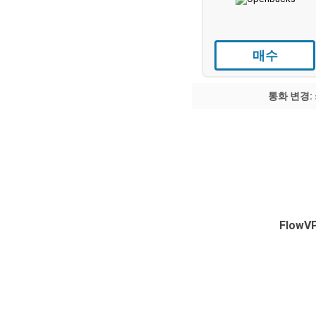
매수
통화 변경:
Flow