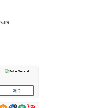
경하세요
매수