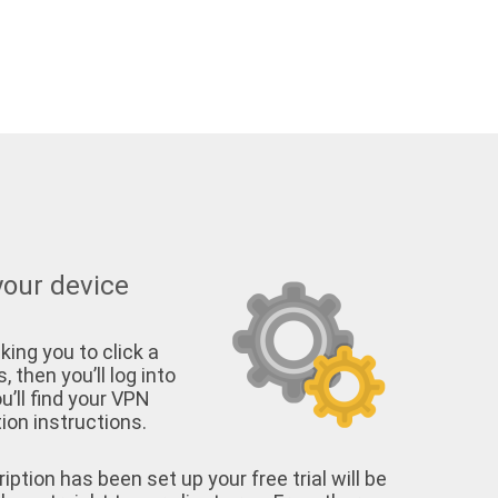
your device
king you to click a
, then you’ll log into
u’ll find your VPN
on instructions.
tion has been set up your free trial will be