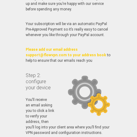
up and make sure you’re happy with our service
before spending any money.
Your subscription will be via an automatic PayPal
Pre-Approved Payment so it’s really easy to cancel
whenever you like through your PayPal account.
Please add our email address
support@flowvpn.com to your address book
to
help to ensure that our emails reach you
Step 2:
configure
your device
You’ll receive
an email asking
you to click a link
to verify your
address, then
you’ll log into your client area where you’ll find your
VPN password and configuration instructions.