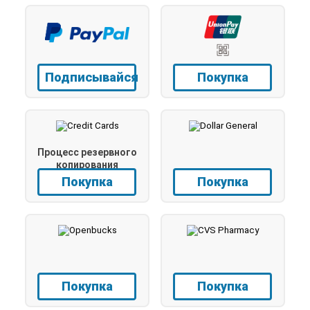
Подписывайся
Покупка
Процесс резервного
копирования
Покупка
Покупка
Покупка
Покупка