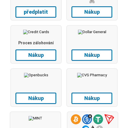
předplatit
Nákup
Proces zálohování
Nákup
Nákup
Nákup
Nákup