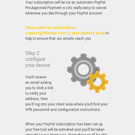
Your subscription will be via an automatic PayPal
Pre-Approved Payment so it’s really easy to cancel
whenever you like through your PayPal account.
Please add our email address
support@flowvpn.com to your address book
to
help to ensure that our emails reach you
Step 2:
configure
your device
You’ll receive
an email asking
you to click a link
to verify your
address, then
you’ll log into your client area where you’ll find your
VPN password and configuration instructions.
When your PayPal subscription has been set up
your free trial will be activated and you’ll be taken
straight to our client area. From there you’ll be able