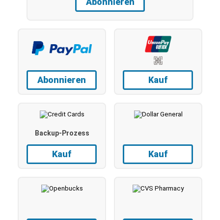
Abonnieren
Abonnieren
Kauf
Backup-Prozess
Kauf
Kauf