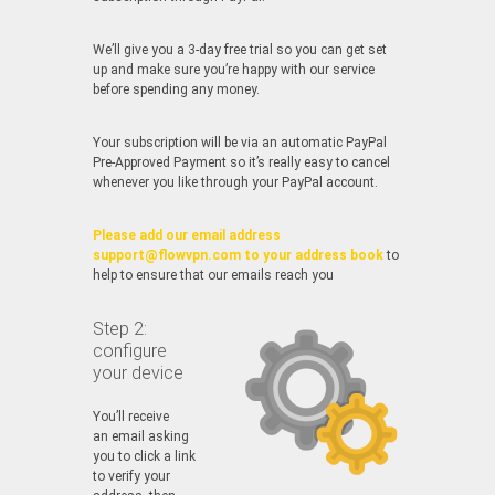
We’ll give you a 3-day free trial so you can get set
up and make sure you’re happy with our service
before spending any money.
Your subscription will be via an automatic PayPal
Pre-Approved Payment so it’s really easy to cancel
whenever you like through your PayPal account.
Please add our email address
support@flowvpn.com to your address book
to
help to ensure that our emails reach you
Step 2:
configure
your device
You’ll receive
an email asking
you to click a link
to verify your