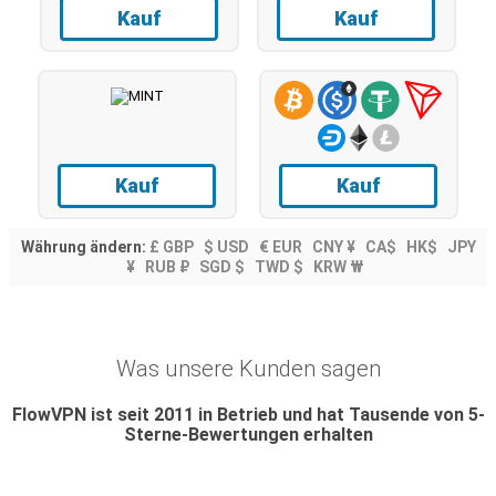
Kauf
Kauf
Kauf
Kauf
Währung ändern:
£ GBP
$ USD
€ EUR
CNY ¥
CA$
HK$
JPY
¥
RUB ₽
SGD $
TWD $
KRW ₩
Was unsere Kunden sagen
FlowVPN ist seit 2011 in Betrieb und hat Tausende von 5-
Sterne-Bewertungen erhalten