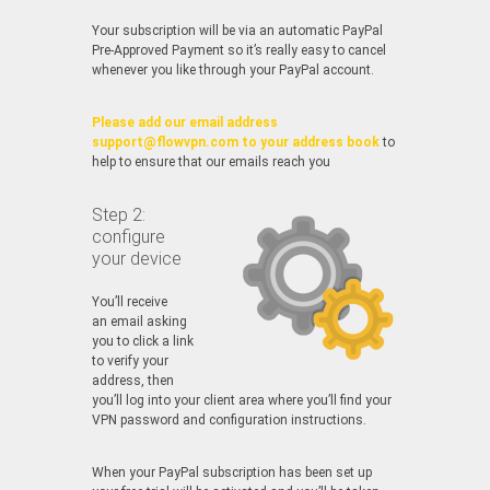
Your subscription will be via an automatic PayPal
Pre-Approved Payment so it’s really easy to cancel
whenever you like through your PayPal account.
Please add our email address
support@flowvpn.com to your address book
to
help to ensure that our emails reach you
Step 2:
configure
your device
You’ll receive
an email asking
you to click a link
to verify your
address, then
you’ll log into your client area where you’ll find your
VPN password and configuration instructions.
When your PayPal subscription has been set up