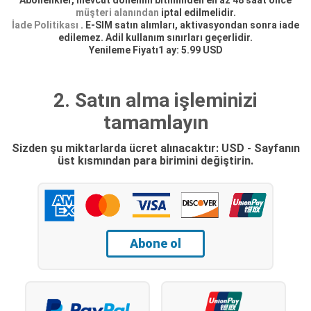
müşteri alanından
iptal edilmelidir.
İade Politikası
. E-SIM satın alımları, aktivasyondan sonra iade
edilemez. Adil kullanım sınırları geçerlidir.
Yenileme Fiyatı1 ay: 5.99 USD
2. Satın alma işleminizi
tamamlayın
Sizden şu miktarlarda ücret alınacaktır: USD - Sayfanın
üst kısmından para birimini değiştirin.
Abone ol