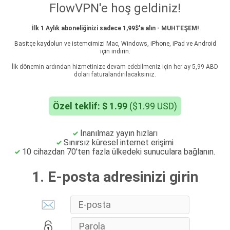
FlowVPN'e hoş geldiniz!
İlk 1 Aylık aboneliğinizi sadece 1,99$'a alın - MUHTEŞEM!
Basitçe kaydolun ve istemcimizi Mac, Windows, iPhone, iPad ve Android
için indirin.
İlk dönemin ardından hizmetinize devam edebilmeniz için her ay 5,99 ABD
doları faturalandırılacaksınız.
Özel teklif: $ 1.99
($1.99 USD)
İnanılmaz yayın hızları
Sınırsız küresel internet erişimi
10 cihazdan 70'ten fazla ülkedeki sunuculara bağlanın.
1. E-posta adresinizi girin