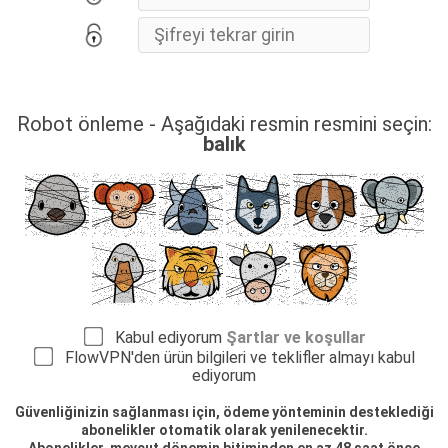
Robot önleme - Aşağıdaki resmin resmini seçin:
balık
Kabul ediyorum
Şartlar ve koşullar
FlowVPN'den ürün bilgileri ve teklifler almayı kabul
ediyorum
Güvenliğinizin sağlanması için, ödeme yönteminin desteklediği
abonelikler otomatik olarak yenilenecektir.
Abonelikler, mevcut dönemin bitiminden en az 48 saat önce