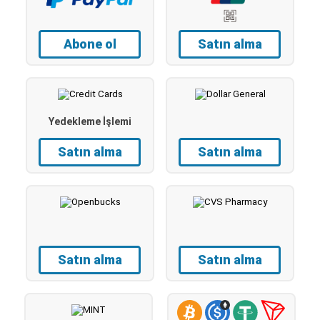
Abone ol
Satın alma
Yedekleme İşlemi
Satın alma
Satın alma
Satın alma
Satın alma