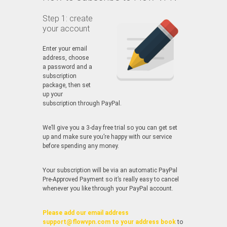
Step 1: create
your account
Enter your email
address, choose
a password and a
subscription
package, then set
up your
subscription through PayPal.
We’ll give you a 3-day free trial so you can get set
up and make sure you’re happy with our service
before spending any money.
Your subscription will be via an automatic PayPal
Pre-Approved Payment so it’s really easy to cancel
whenever you like through your PayPal account.
Please add our email address
support@flowvpn.com to your address book
to