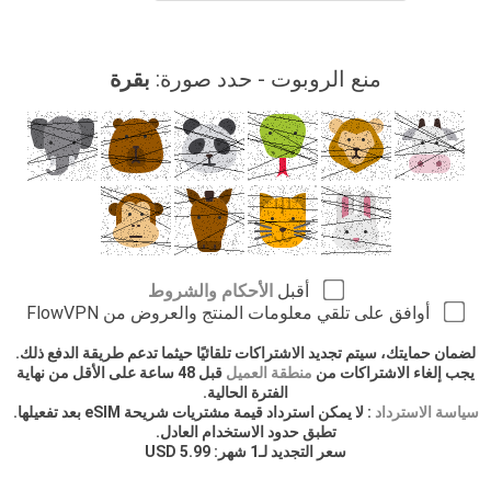
منع الروبوت - حدد صورة:
بقرة
أقبل
الأحكام والشروط
أوافق على تلقي معلومات المنتج والعروض من FlowVPN
لضمان حمايتك، سيتم تجديد الاشتراكات تلقائيًا حيثما تدعم طريقة الدفع ذلك.
يجب إلغاء الاشتراكات من
منطقة العميل
قبل 48 ساعة على الأقل من نهاية
الفترة الحالية.
سياسة الاسترداد
: لا يمكن استرداد قيمة مشتريات شريحة eSIM بعد تفعيلها.
تطبق حدود الاستخدام العادل.
سعر التجديد لـ1 شهر: 5.99 USD