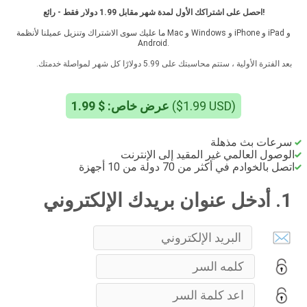
احصل على اشتراكك الأول لمدة شهر مقابل 1.99 دولار فقط - رائع!
ما عليك سوى الاشتراك وتنزيل عميلنا لأنظمة Mac و Windows و iPhone و iPad و
Android.
بعد الفترة الأولية ، ستتم محاسبتك على 5.99 دولارًا كل شهر لمواصلة خدمتك.
عرض خاص: $ 1.99
($1.99 USD)
سرعات بث مذهلة
الوصول العالمي غير المقيد إلى الإنترنت
اتصل بالخوادم في أكثر من 70 دولة من 10 أجهزة
1. أدخل عنوان بريدك الإلكتروني