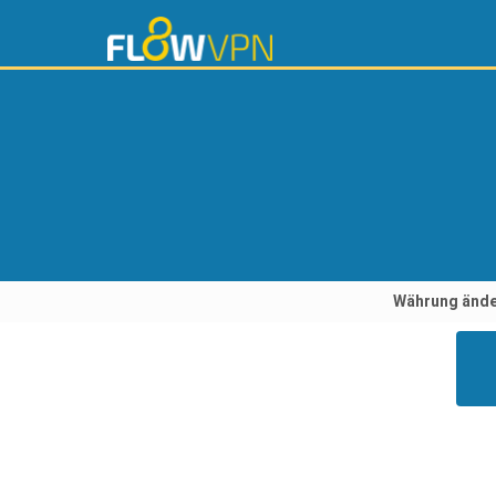
Währung ände