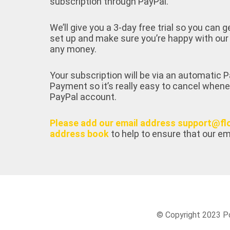
subscription through PayPal.
We’ll give you a 3-day free trial so you can g
set up and make sure you’re happy with our
any money.
Your subscription will be via an automatic
Payment so it’s really easy to cancel whene
PayPal account.
Please add our email address support@fl
address book
to help to ensure that our em
© Copyright 2023 Po