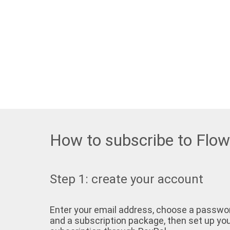
How to subscribe to Flo
Step 1: create your account
Enter your email address, choose a passwo
and a subscription package, then set up yo