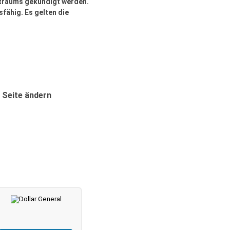
itraums gekündigt werden.
sfähig. Es gelten die
 Seite ändern