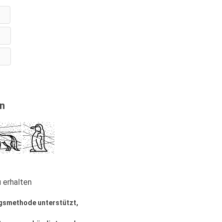
in
 erhalten
ngsmethode unterstützt,