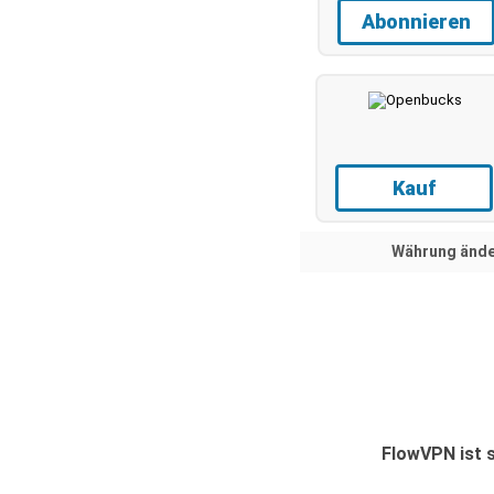
Abonnieren
Kauf
Währung ände
FlowVPN ist 