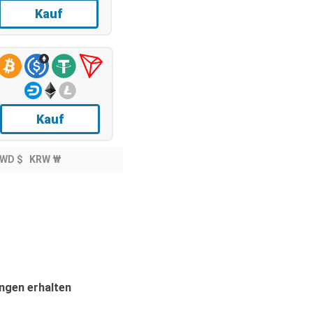
Kauf
Kauf
WD $
KRW ₩
ngen erhalten