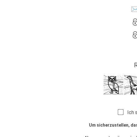
R
Ich s
Um sicherzustellen, da