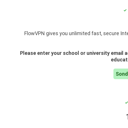
FlowVPN gives you unlimited fast, secure Int
Please enter your school or university email a
educati
Sond