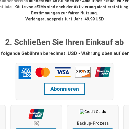
Kundenbereich
mindestens 48 Stunden vor Ablauf des aktuellen Ze
tlinie
. Käufe von eSIMs sind nach der Aktivierung nicht erstattung
Bestimmungen zur fairen Nutzung.
Verlängerungspreis für1 Jahr: 49.99 USD
2. Schließen Sie Ihren Einkauf ab
 folgende Gebühren berechnet: USD - Währung oben auf der
Abonnieren
Backup-Prozess