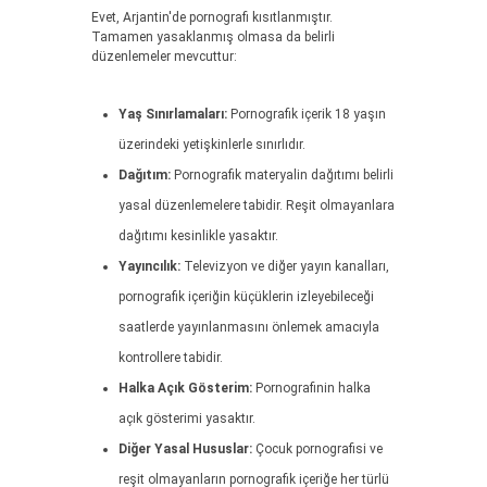
Evet, Arjantin'de pornografi kısıtlanmıştır.
Tamamen yasaklanmış olmasa da belirli
düzenlemeler mevcuttur:
Yaş Sınırlamaları:
Pornografik içerik 18 yaşın
üzerindeki yetişkinlerle sınırlıdır.
Dağıtım:
Pornografik materyalin dağıtımı belirli
yasal düzenlemelere tabidir. Reşit olmayanlara
dağıtımı kesinlikle yasaktır.
Yayıncılık:
Televizyon ve diğer yayın kanalları,
pornografik içeriğin küçüklerin izleyebileceği
saatlerde yayınlanmasını önlemek amacıyla
kontrollere tabidir.
Halka Açık Gösterim:
Pornografinin halka
açık gösterimi yasaktır.
Diğer Yasal Hususlar:
Çocuk pornografisi ve
reşit olmayanların pornografik içeriğe her türlü