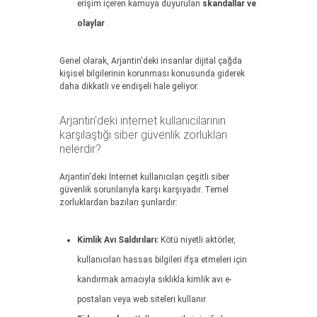
erişim içeren kamuya duyurulan
skandallar ve
olaylar
.
Genel olarak, Arjantin'deki insanlar dijital çağda
kişisel bilgilerinin korunması konusunda giderek
daha dikkatli ve endişeli hale geliyor.
Arjantin'deki internet kullanıcılarının
karşılaştığı siber güvenlik zorlukları
nelerdir?
Arjantin'deki İnternet kullanıcıları çeşitli siber
güvenlik sorunlarıyla karşı karşıyadır. Temel
zorluklardan bazıları şunlardır:
Kimlik Avı Saldırıları:
Kötü niyetli aktörler,
kullanıcıları hassas bilgileri ifşa etmeleri için
kandırmak amacıyla sıklıkla kimlik avı e-
postaları veya web siteleri kullanır.