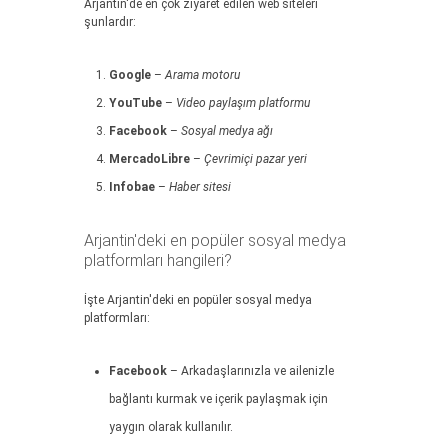
Arjantin'de en çok ziyaret edilen web siteleri
şunlardır:
Google
–
Arama motoru
YouTube
–
Video paylaşım platformu
Facebook
–
Sosyal medya ağı
MercadoLibre
–
Çevrimiçi pazar yeri
Infobae
–
Haber sitesi
Arjantin'deki en popüler sosyal medya
platformları hangileri?
İşte Arjantin'deki en popüler sosyal medya
platformları:
Facebook
– Arkadaşlarınızla ve ailenizle
bağlantı kurmak ve içerik paylaşmak için
yaygın olarak kullanılır.