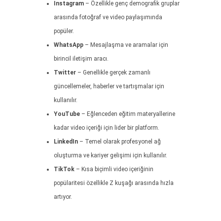
Instagram
– Özellikle genç demografik gruplar
arasında fotoğraf ve video paylaşımında
popüler.
WhatsApp
– Mesajlaşma ve aramalar için
birincil iletişim aracı.
Twitter
– Genellikle gerçek zamanlı
güncellemeler, haberler ve tartışmalar için
kullanılır.
YouTube
– Eğlenceden eğitim materyallerine
kadar video içeriği için lider bir platform.
LinkedIn
– Temel olarak profesyonel ağ
oluşturma ve kariyer gelişimi için kullanılır.
TikTok
– Kısa biçimli video içeriğinin
popülaritesi özellikle Z kuşağı arasında hızla
artıyor.