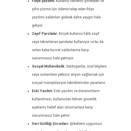
Fidye yazılımı:
Kullanıcı verilerini şifreleyen ve
şifre çözme için ödeme talep eden fidye
yazılımı saldırıları giderek daha yaygın hale
geliyor.
Zayıf Parolalar:
Birçok kullanıcı hâlâ zayıf
veya tekrarlanan parolalar kullanıyor ve bu da
onları kaba kuvvet saldırılarına karşı
savunmasız hale getiriyor.
Sosyal Mühendislik:
Saldırganlar, özel bilgilere
veya sistemlere yetkisiz erişim sağlamak için
sosyal manipülasyon tekniklerinden yararlanır.
Eski Yazılım:
Eski yazılım ve donanımların
kullanılması, kullanıcıları bilinen güvenlik
açıklarını hedef alan istismarlara karşı
savunmasız hale getirir.
Veri Gizliliği Sorunları:
Şirketlerin uygunsuz