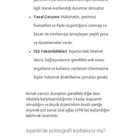
ilgili olarak kısıtlandığı durumlar olmuştur.
Yasal Çerçeve:
Hükümetin, çevrimiçi
faaliyetleri ve ifade özgürlüğünü izlemeyi ve
bazen de sınırlamayı amaçlayan çeşitli yasa
ve düzenlemeleri vardır.
İSS Yükümlülükleri:
Arjantin'deki İnternet
Servis Sağlayıcılarının genellikle web sitesi
engelleme ve kullanıcı verilerinin izlenmesine
ilişkin hükümet direktiflerine uymaları gerekir.
Ancak sansür düzeyinin genellikle diğer bazı
ülkelerle karşılaştırıldığında o kadar kapsamlı
olmadığını ve birçok Arjantinlinin kısıtlı içeriğe
erişmek için sanal özel ağlar (VPN'ler) kullandığını
belirtmek önemlidir.
Arjantin'de pornografi kısıtlanıyor mu?