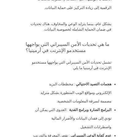
الرقمية إلى زيادة التركيز على حماية البيانات.
بشكل عام، بينما يتزايد الوعي والمخاوف، هناك تحديات
في ضمان الحماية الشاملة لخصوصية البيانات.
ما هي تحديات الأمن السيبراني التي يواجهها
مستخدمو الإنترنت في أرمينيا؟
تشمل تحديات الأمن السيبراني التي يواجهها مستخدمو
الإنترنت في أرمينيا ما يلي:
هجمات التصيد الاحتيالي
: مخططات البريد
الإلكتروني ومواقع الويب المتطورة بشكل متزايد
مصممة لسرقة المعلومات الشخصية.
البرامج الضارة وبرامج الفدية
: العدوى التي يمكن أن
تؤدي إلى فقدان البيانات والأضرار المالية
واضطرابات التشغيل.
عدم كفاية الوعي السيبراني
: نقص المعرفة والتدريب