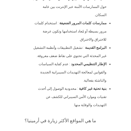
حول الممارسات الآمنة عبر الإنترنت بين عامة
السكان.
ممارسات كلمات المرور الضعيفة
: استخدام كلمات
مرور بسيطة أو مُعاد استخدامها وتكون عرضة
للاختراق والاختراق.
البرامج القديمة
: تشغيل التطبيقات وأنظمة التشغيل
غير المحدثة التي تحتوي على نقاط ضعف معروفة.
الإطار التنظيمي المحدود
: عدم كفاية السياسات
والقوانين لمعالجة التهديدات السيبرانية الجديدة
والناشئة بفعالية.
بنية تحتية غير كافية
: محدودية الوصول إلى أحدث
تقنيات وموارد الأمن السيبراني للكشف عن
التهديدات والوقاية منها.
ما هي المواقع الأكثر زيارة في أرمينيا؟