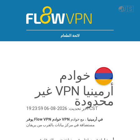
🌏
🇺🇸
لائحة الطعام
خوادم
أرمينيا VPN غير
محدودة
آخر تحديث: 2026-08-06 19:23:59 CST
يوفر Flow VPN خوادم VPN في أرمينيا
، مع خوادم
مستضافة في مركز بيانات بالقرب من يريفان.