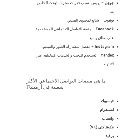
جوجل
– يهيمن بسبب قدرات محرك البحث الخاص
به.
يوتيوب
– شائع لمحتوى الفيديو.
Facebook
– منصة التواصل الاجتماعي المستخدمة
على نطاق واسع.
Instagram
– مفضل لمشاركة الصور والفيديو.
Yandex
– يُستخدم للبحث والخدمات المختلفة عبر
الإنترنت.
ما هي منصات التواصل الاجتماعي الأكثر
شعبية في أرمينيا؟
فيسبوك
انستغرام
واتساب
فكونتاكتي (VK)
برقية