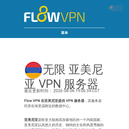
🌏
🇺🇸
菜单
无限 亚美尼
亚 VPN 服务器
最近更新时间： 2026-08-06 19:06:34 CST
Flow VPN 在亚美尼亚提供 VPN 服务器
，其服务器
托管在埃里温附近的数据中心。
亚美尼亚
是欧亚大陆南高加索地区的一个内陆国家。
亚美尼亚以其悠久的历史、独特的文化和风景秀丽的