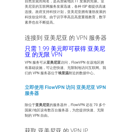
自然景观而闻名，是高加索地区 IT 发展的先驱。亚
美尼亚的互联网服务发展迅速，各种 ISP 都提供高速
连接。政府支持科技计划，亚美尼亚拥有蓬勃发展的
科技创业环境。由于识字率高且高度重视教育，数字
素养也在不断提高。
连接到 亚美尼亚 的 VPN 服务器
只需 1.99 美元即可获得 亚美尼
亚 的无限 VPN
VPN 服务可从
亚美尼亚
访问，FlowVPN 在该地区拥
有基础设施，可让您快速、无限制地访问互联网。我
们的 VPN 服务器位于
埃里温
附近的数据中心。
立即使用 FlowVPN 访问 亚美尼亚 VPN
服务器
除位于
亚美尼亚
的服务器外，FlowVPN 还在 70 多个
国家/地区设有数百台服务器，为您提供快速、无限
制的 VPN 自由。
获取 亚美尼亚 的 VPN IP