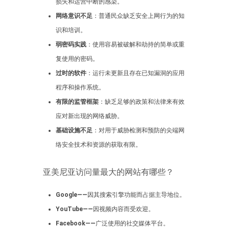
损失和运营中断的感染。
网络意识不足
：普通民众缺乏安全上网行为的知
识和培训。
弱密码实践
：使用容易被破解和劫持的简单或重
复使用的密码。
过时的软件
：运行未更新且存在已知漏洞的应用
程序和操作系统。
有限的监管框架
：缺乏足够的政策和法律来有效
应对新出现的网络威胁。
基础设施不足
：对用于威胁检测和预防的尖端网
络安全技术和资源的获取有限。
亚美尼亚访问量最大的网站有哪些？
Google——
因其搜索引擎功能而占据主导地位。
YouTube——
因视频内容而受欢迎。
Facebook——
广泛使用的社交媒体平台。