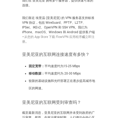
我们在 亚美尼亚 拥有多个服务器，提供快速可靠的
连接。
我们靠近 埃里温 (亚美尼亚) 的 VPN 服务器支持标准
VPN 协议，包括 WireGuard、PPTP、L2TP、
IPSec、IKEv2、OpenVPN 和 SSH VPN。我们为
iPhone、macOS、Windows 和 Android 提供客户端
–
从您的 App Store 下载 FlowVPN 应用程序
或
立即注
册
。
亚美尼亚的互联网连接速度有多快？
固定宽带：
平均速度约为15-25 Mbps
移动数据：
平均速度约为 20-30 Mbps
较新的基础设施和光纤部署正在逐步提高城市地
区的网速。
亚美尼亚的互联网受到审查吗？
截至最新消息，亚美尼亚的互联网并未受到政府的广
泛审查。然而，在政治紧张时期，人们偶尔会担心互