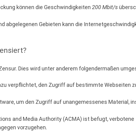
eckung können die Geschwindigkeiten
200 Mbit/s
übersc
und abgelegenen Gebieten kann die Internetgeschwindigke
zensiert?
der Zensur. Dies wird unter anderem folgendermaßen umge
u verpflichtet, den Zugriff auf bestimmte Webseiten z
oftware, um den Zugriff auf unangemessenes Material, in
ns and Media Authority (ACMA) ist befugt, verbotene In
agegen vorzugehen.