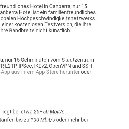
reundliches Hotel in Canberra, nur 15
nberra Hotel ist ein familienfreundliches
 globalen Hochgeschwindigkeitsnetzwerks
einer kostenlosen Testversion, die Ihre
re Bandbreite nicht künstlich.
erra, nur 15 Gehminuten vom Stadtzentrum
TP, L2TP, IPSec, IKEv2, OpenVPN und SSH
-App aus Ihrem App Store herunter
oder
 liegt bei etwa
25–50 Mbit/s
.
tarifen bis zu
100 Mbit/s
oder mehr bei