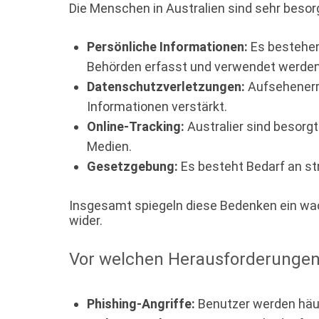
Die Menschen in Australien sind sehr beso
Persönliche Informationen:
Es bestehen
Behörden erfasst und verwendet werden
Datenschutzverletzungen:
Aufsehenerre
Informationen verstärkt.
Online-Tracking:
Australier sind besorgt
Medien.
Gesetzgebung:
Es besteht Bedarf an s
Insgesamt spiegeln diese Bedenken ein w
wider.
Vor welchen Herausforderungen i
Phishing-Angriffe:
Benutzer werden häufi