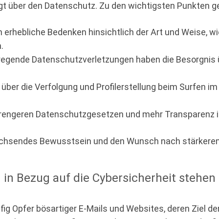
rgt über den Datenschutz. Zu den wichtigsten Punkten g
 erhebliche Bedenken hinsichtlich der Art und Weise, 
.
gende Datenschutzverletzungen haben die Besorgnis üb
 über die Verfolgung und Profilerstellung beim Surfen im 
trengeren Datenschutzgesetzen und mehr Transparenz i
achsendes Bewusstsein und den Wunsch nach stärkere
n Bezug auf die Cybersicherheit stehen I
g Opfer bösartiger E-Mails und Websites, deren Ziel der