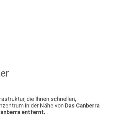
her
astruktur, die Ihnen schnellen,
enzentrum in der Nähe von
Das Canberra
Canberra entfernt.
.