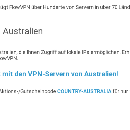
ügt FlowVPN über Hunderte von Servern in über 70 Länder
 Australien
ralien, die Ihnen Zugriff auf lokale IPs ermöglichen. E
FlowVPN.
 $ mit den VPN-Servern von Australien!
-Aktions-/Gutscheincode
COUNTRY-AUSTRALIA
für nur 