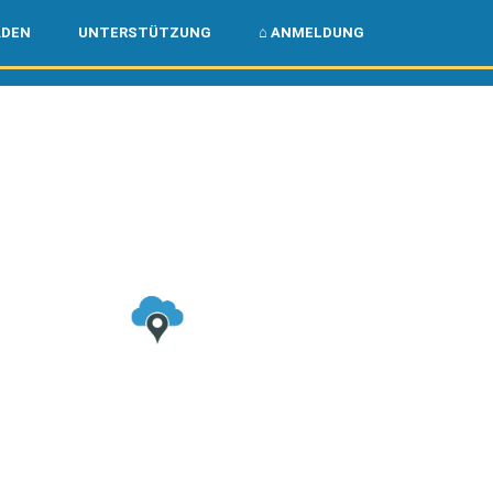
🌏
🇺🇸
ADEN
UNTERSTÜTZUNG
⌂ ANMELDUNG