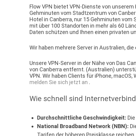
Flow VPN bietet VPN-Dienste von unserem Ho
Gehminuten vom Stadtzentrum von Canberra e
Hotel in Canberra, nur 15 Gehminuten vom 
mit über 100 Standorten in mehr als 60 Länd
Daten schützen und Ihnen einen privaten un
Wir haben mehrere Server in Australien, die
Unsere VPN-Server in der Nähe von Das Canb
von Canberra entfernt. (Australien) unters
VPN. Wir haben Clients für iPhone, macOS,
melden Sie sich jetzt an
.
Wie schnell sind Internetverbin
Durchschnittliche Geschwindigkeit:
Die
National Broadband Network (NBN):
Di
Tarifen der höheren Preisklasse reichen.