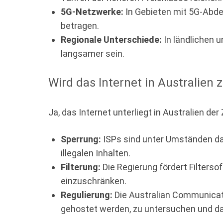
5G-Netzwerke:
In Gebieten mit 5G-Abd
betragen.
Regionale Unterschiede:
In ländlichen 
langsamer sein.
Wird das Internet in Australien 
Ja, das Internet unterliegt in Australien 
Sperrung:
ISPs sind unter Umständen daz
illegalen Inhalten.
Filterung:
Die Regierung fördert Filters
einzuschränken.
Regulierung:
Die Australian Communicatio
gehostet werden, zu untersuchen und d