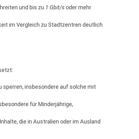
hreiten und bis zu
1 Gbit/s
oder mehr
it im Vergleich zu Stadtzentren deutlich
setzt:
u sperren, insbesondere auf solche mit
sbesondere für Minderjährige,
halte, die in Australien oder im Ausland