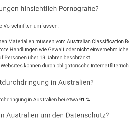
kungen hinsichtlich Pornografie?
Die Vorschriften umfassen:
en Materialien müssen vom Australian Classification Boa
mte Handlungen wie Gewalt oder nicht einvernehmlichen S
auf Personen über 18 Jahren beschränkt.
Websites können durch obligatorische Internetfilterrichtl
etdurchdringung in Australien?
urchdringung in Australien bei etwa
91 %
.
in Australien um den Datenschutz?