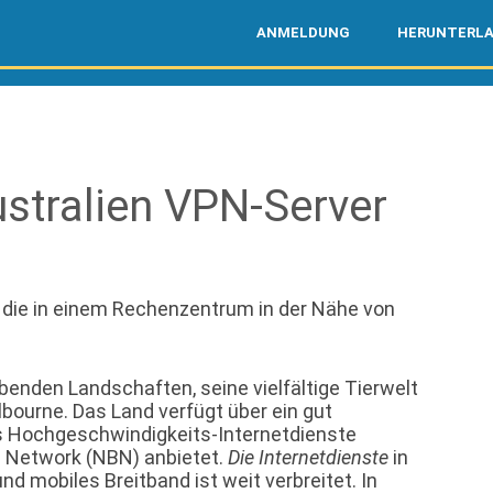
ANMELDUNG
HERUNTERL
stralien VPN-Server
 die in einem Rechenzentrum in der Nähe von
enden Landschaften, seine vielfältige Tierwelt
bourne. Das Land verfügt über ein gut
 Hochgeschwindigkeits-Internetdienste
d Network (NBN) anbietet.
Die Internetdienste
in
nd mobiles Breitband ist weit verbreitet. In