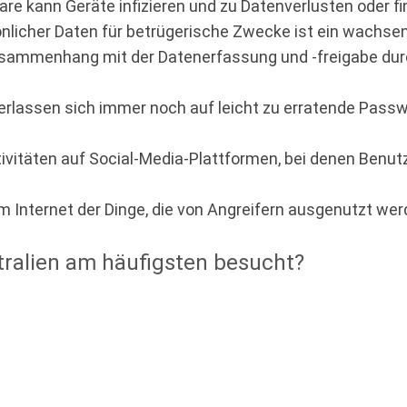
e kann Geräte infizieren und zu Datenverlusten oder fin
önlicher Daten für betrügerische Zwecke ist ein wachse
ammenhang mit der Datenerfassung und -freigabe durc
erlassen sich immer noch auf leicht zu erratende Passw
vitäten auf Social-Media-Plattformen, bei denen Benutze
m Internet der Dinge, die von Angreifern ausgenutzt we
ralien am häufigsten besucht?