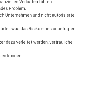
anziellen Verlusten führen.
ndes Problem.
h Unternehmen und nicht autorisierte
örter, was das Risiko eines unbefugten
r dazu verleitet werden, vertrauliche
rden können.