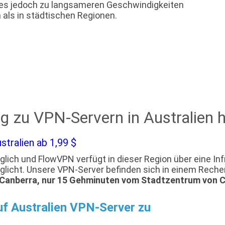
 es jedoch zu langsameren Geschwindigkeiten
als in städtischen Regionen.
ng zu VPN-Servern in Australien 
tralien ab 1,99 $
lich und FlowVPN verfügt in dieser Region über eine Infr
öglicht. Unsere VPN-Server befinden sich in einem Rech
in Canberra, nur 15 Gehminuten vom Stadtzentrum von 
uf Australien VPN-Server zu