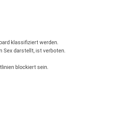
rd klassifiziert werden.
ex darstellt, ist verboten.
inien blockiert sein.