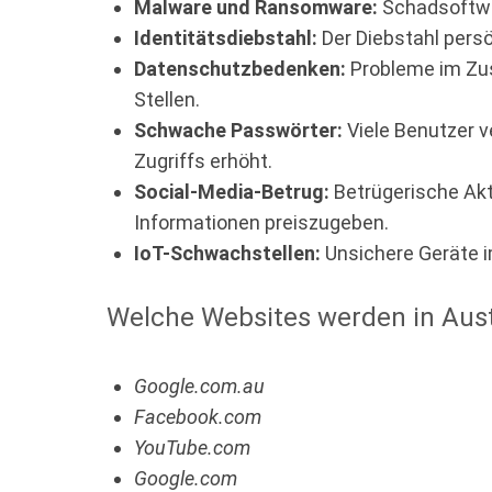
Malware und Ransomware:
Schadsoftwar
Identitätsdiebstahl:
Der Diebstahl pers
Datenschutzbedenken:
Probleme im Zus
Stellen.
Schwache Passwörter:
Viele Benutzer v
Zugriffs erhöht.
Social-Media-Betrug:
Betrügerische Akti
Informationen preiszugeben.
IoT-Schwachstellen:
Unsichere Geräte i
Welche Websites werden in Aust
Google.com.au
Facebook.com
YouTube.com
Google.com