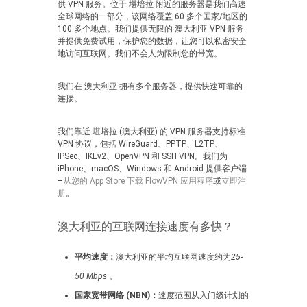
供 VPN 服务。位于 堪培拉 附近的服务器是我们高速
全球网络的一部分，该网络覆盖 60 多个国家/地区的
100 多个地点。我们提供无限的 澳大利亚 VPN 服务
并提供免费试用，保护您的数据，让您可以私密安全
地访问互联网。我们不会人为限制您的带宽。
我们在 澳大利亚 拥有多个服务器，提供快速可靠的
连接。
我们靠近 堪培拉 (澳大利亚) 的 VPN 服务器支持标准
VPN 协议，包括 WireGuard、PPTP、L2TP、
IPSec、IKEv2、OpenVPN 和 SSH VPN。我们为
iPhone、macOS、Windows 和 Android 提供客户端
–
从您的 App Store 下载 FlowVPN 应用程序
或
立即注
册
。
澳大利亚的互联网连接速度有多快？
平均速度：
澳大利亚的平均互联网速度约为
25-
50 Mbps
。
国家宽带网络 (NBN)：
速度范围从入门级计划的