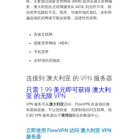
络，主要通过国家宽带网络 (NBN) 提供高速互联网服
务。澳大利亚的
互联网服务
从 ADSL 到光纤不等，移
动宽带也随处可见。然而，与城市地区相比，农村和
偏远地区的网速可能会较慢，连接性也有限。
高速互联网
国家宽带网络（NBN）
手机宽带
农村地区的挑战
连接到 澳大利亚 的 VPN 服务器
只需 1.99 美元即可获得 澳大利
亚 的无限 VPN
VPN 服务可从
澳大利亚
访问，FlowVPN 在该地区拥
有基础设施，可让您快速、无限制地访问互联网。我
们的 VPN 服务器位于
堪培拉
附近的数据中心。
立即使用 FlowVPN 访问 澳大利亚 VPN
服务器