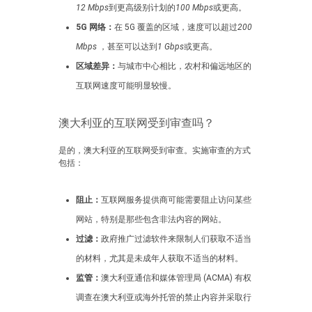
12 Mbps
到更高级别计划的
100 Mbps
或更高。
5G 网络：
在 5G 覆盖的区域，速度可以超过
200
Mbps
，甚至可以达到
1 Gbps
或更高。
区域差异：
与城市中心相比，农村和偏远地区的
互联网速度可能明显较慢。
澳大利亚的互联网受到审查吗？
是的，澳大利亚的互联网受到审查。实施审查的方式
包括：
阻止：
互联网服务提供商可能需要阻止访问某些
网站，特别是那些包含非法内容的网站。
过滤：
政府推广过滤软件来限制人们获取不适当
的材料，尤其是未成年人获取不适当的材料。
监管：
澳大利亚通信和媒体管理局 (ACMA) 有权
调查在澳大利亚或海外托管的禁止内容并采取行