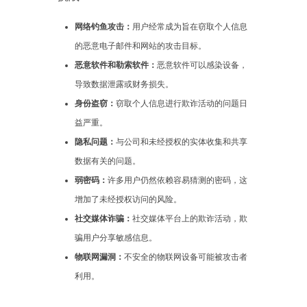
网络钓鱼攻击：
用户经常成为旨在窃取个人信息
的恶意电子邮件和网站的攻击目标。
恶意软件和勒索软件：
恶意软件可以感染设备，
导致数据泄露或财务损失。
身份盗窃：
窃取个人信息进行欺诈活动的问题日
益严重。
隐私问题：
与公司和未经授权的实体收集和共享
数据有关的问题。
弱密码：
许多用户仍然依赖容易猜测的密码，这
增加了未经授权访问的风险。
社交媒体诈骗：
社交媒体平台上的欺诈活动，欺
骗用户分享敏感信息。
物联网漏洞：
不安全的物联网设备可能被攻击者
利用。