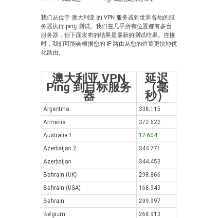
我们从位于 澳大利亚 的 VPN 服务器到世界各地的服
务器执行 ping 测试。我们在几乎所有位置都有多台
服务器，但下面发布的结果是最新的测试结果。连接
时，我们可能会根据您的 IP 路由从您的位置更快地优
化路由。
澳大利亚 VPN
延迟
Ping 到目标服务
（毫
器
秒）
Argentina
338.115
Armenia
372.622
Australia 1
12.604
Azerbaijan 2
344.771
Azerbaijan
344.453
Bahrain (UK)
298.866
Bahrain (USA)
168.949
Bahrain
299.997
Belgium
268.913