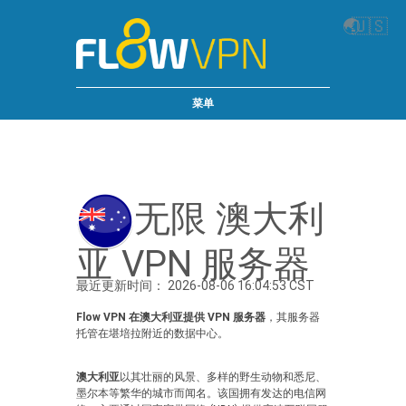
🌏
🇺🇸
菜单
无限 澳大利
亚 VPN 服务器
最近更新时间： 2026-08-06 16:04:53 CST
Flow VPN 在澳大利亚提供 VPN 服务器
，其服务器
托管在堪培拉附近的数据中心。
澳大利亚
以其壮丽的风景、多样的野生动物和悉尼、
墨尔本等繁华的城市而闻名。该国拥有发达的电信网