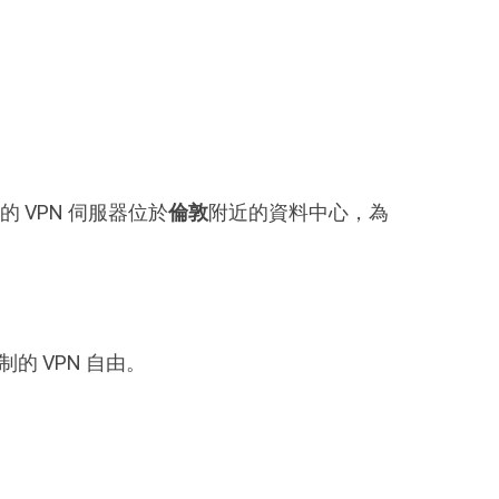
 VPN 伺服器位於
倫敦
附近的資料中心，為
制的 VPN 自由。