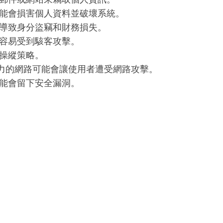
能會損害個人資料並破壞系統。
導致身分盜竊和財務損失。
容易受到駭客攻擊。
操縱策略。
力的網路可能會讓使用者遭受網路攻擊。
能會留下安全漏洞。