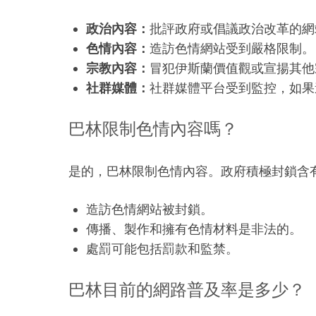
政治內容：
批評政府或倡議政治改革的網
色情內容：
造訪色情網站受到嚴格限制。
宗教內容：
冒犯伊斯蘭價值觀或宣揚其他
社群媒體：
社群媒體平台受到監控，如果
巴林限制色情內容嗎？
是的，巴林限制色情內容。政府積極封鎖含
造訪色情網站被封鎖。
傳播、製作和擁有色情材料是非法的。
處罰可能包括罰款和監禁。
巴林目前的網路普及率是多少？