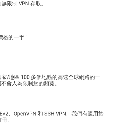
的無限制 VPN 存取。
正常價格的一半！
多個國家/地區 100 多個地點的高速全球網路的一
們不會人為限制您的頻寬。
KEv2、OpenVPN 和 SSH VPN。我們有適用於
註冊
。