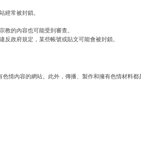
站經常被封鎖。
宗教的內容也可能受到審查。
違反政府規定，某些帳號或貼文可能會被封鎖。
有色情內容的網站。此外，傳播、製作和擁有色情材料都