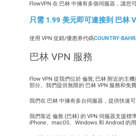
FlowVPN 在 巴林 中擁有多個伺服器，讓您可
只需 1.99 美元即可連接到 巴林 
使用 VPN 促銷/優惠券代碼
COUNTRY-BAHR
巴林 VPN 服務
Flow VPN 從我們位於 倫敦, 巴林 附近的
部分。我們提供無限的 巴林 VPN 服務
我們在 巴林 中擁有多台伺服器，提供快速
我們靠近 倫敦 (巴林) 的 VPN 伺服器支援標準 V
iPhone、macOS、Windows 和 Android 的