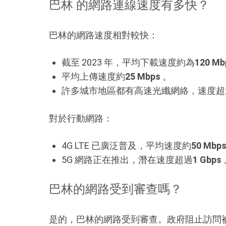
巴林 的網路連線速度有多快？
巴林的網路速度相對較快：
截至 2023 年，平均下載速度約為
120 Mb
平均上傳速度約
25 Mbps
。
許多城市地區都有高速光纖網絡，速度超
對於行動網路：
4G LTE 已廣泛普及，平均速度約
50 Mbp
5G 網路正在推出，潛在速度超過
1 Gbps
巴林的網路受到審查嗎？
是的，巴林的網路受到審查。政府阻止訪問