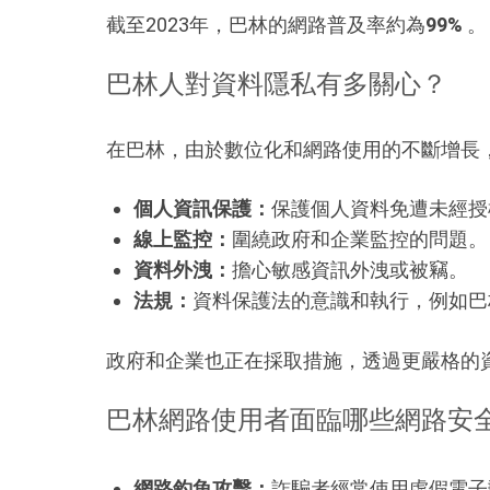
截至2023年，巴林的網路普及率約為
99%
。
巴林人對資料隱私有多關心？
在巴林，由於數位化和網路使用的不斷增長
個人資訊保護：
保護個人資料免遭未經授
線上監控：
圍繞政府和企業監控的問題。
資料外洩：
擔心敏感資訊外洩或被竊。
法規：
資料保護法的意識和執行，例如巴林個
政府和企業也正在採取措施，透過更嚴格的
巴林網路使用者面臨哪些網路安
網路釣魚攻擊：
詐騙者經常使用虛假電子