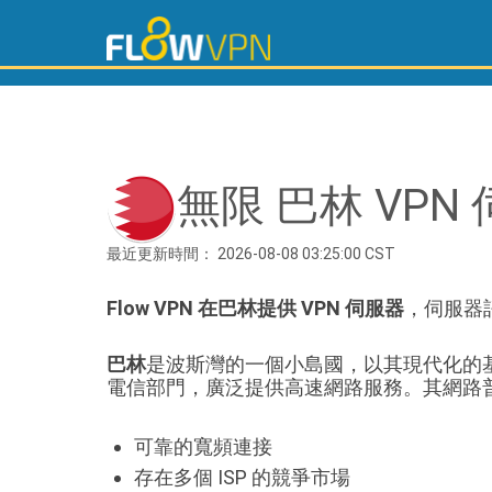
無限 巴林 VPN
最近更新時間： 2026-08-08 03:25:00 CST
Flow VPN 在巴林提供 VPN 伺服器
，伺服器
巴林
是波斯灣的一個小島國，以其現代化的
電信部門，廣泛提供高速網路服務。其網路
可靠的寬頻連接
存在多個 ISP 的競爭市場