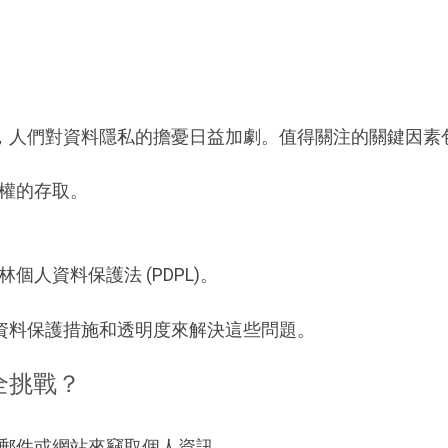
，人們對資料隱私的擔憂日益加劇。值得關注的關鍵因素
權的存取。
人資料保護法 (PDPL)。
資料保護措施和透明度來解決這些問題。
全挑戰？
郵件或網站來竊取個人資訊。