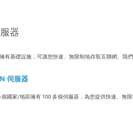
伺服器
該地區擁有基礎設施，可讓您快速、無限制地存取互聯網。我們的
PN 伺服器
0 多個國家/地區擁有 100 多個伺服器，為您提供快速、無限