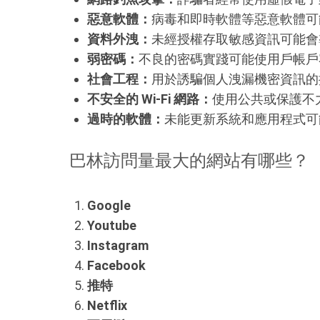
惡意軟體：
病毒和即時軟體等惡意軟體可
資料外洩：
未經授權存取敏感資訊可能會
弱密碼：
不良的密碼實踐可能使用戶帳戶
社會工程：
用於誘騙個人洩漏機密資訊的
不安全的 Wi-Fi 網路：
使用公共或保護不
過時的軟體：
未能更新系統和應用程式可
巴林訪問量最大的網站有哪些？
Google
Youtube
Instagram
Facebook
推特
Netflix