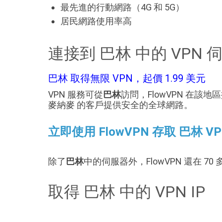
最先進的行動網路（4G 和 5G）
居民網路使用率高
連接到 巴林 中的 VPN 
巴林 取得無限 VPN，起價 1.99 美元
VPN 服務可從
巴林
訪問，FlowVPN 在
麥納麥 的客戶提供安全的全球網路。
立即使用 FlowVPN 存取 巴林 V
除了
巴林
中的伺服器外，FlowVPN 還在 7
取得 巴林 中的 VPN IP