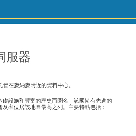
 伺服器
託管在麥納麥附近的資料中心。
基礎設施和豐富的歷史而聞名。該國擁有先進的
普及率位居該地區最高之列。主要特點包括：