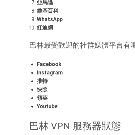
亞馬遜
維基百科
WhatsApp
紅迪網
巴林最受歡迎的社群媒體平台有
Facebook
Instagram
推特
快照
領英
Youtube
巴林 VPN 服務器狀態