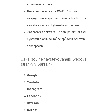
důvěrné informace.
Nezabezpečené sítě Wi-Fi:
Používání
veřejných nebo špatně chráněných sítí může
uživatele vystavit kybernetickým útokům.
Zastaralý software:
Selhání při aktualizaci
systémů a aplikací může způsobit ohrožení
zabezpečení.
Jaké jsou nejnavštěvovanější webové
stránky v Bahrajn?
Google
Youtube
Instagram
Facebook
Cvrlikání
Netflix