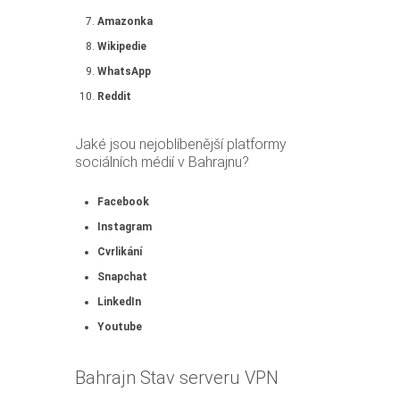
Amazonka
Wikipedie
WhatsApp
Reddit
Jaké jsou nejoblíbenější platformy
sociálních médií v Bahrajnu?
Facebook
Instagram
Cvrlikání
Snapchat
LinkedIn
Youtube
Bahrajn Stav serveru VPN