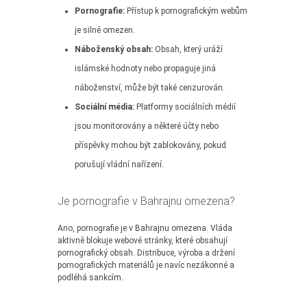
Pornografie:
Přístup k pornografickým webům
je silně omezen.
Náboženský obsah:
Obsah, který uráží
islámské hodnoty nebo propaguje jiná
náboženství, může být také cenzurován.
Sociální média:
Platformy sociálních médií
jsou monitorovány a některé účty nebo
příspěvky mohou být zablokovány, pokud
porušují vládní nařízení.
Je pornografie v Bahrajnu omezena?
Ano, pornografie je v Bahrajnu omezena. Vláda
aktivně blokuje webové stránky, které obsahují
pornografický obsah. Distribuce, výroba a držení
pornografických materiálů je navíc nezákonné a
podléhá sankcím.