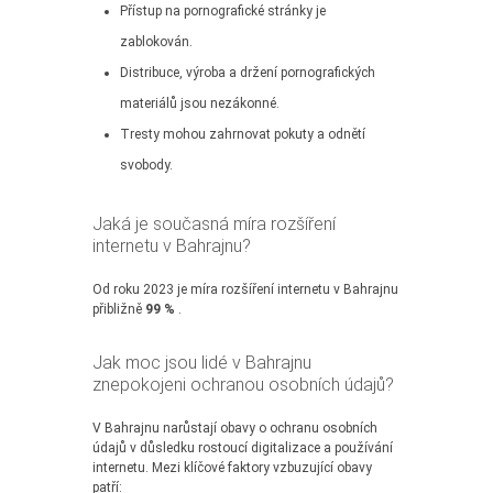
Přístup na pornografické stránky je
zablokován.
Distribuce, výroba a držení pornografických
materiálů jsou nezákonné.
Tresty mohou zahrnovat pokuty a odnětí
svobody.
Jaká je současná míra rozšíření
internetu v Bahrajnu?
Od roku 2023 je míra rozšíření internetu v Bahrajnu
přibližně
99 %
.
Jak moc jsou lidé v Bahrajnu
znepokojeni ochranou osobních údajů?
V Bahrajnu narůstají obavy o ochranu osobních
údajů v důsledku rostoucí digitalizace a používání
internetu. Mezi klíčové faktory vzbuzující obavy
patří: