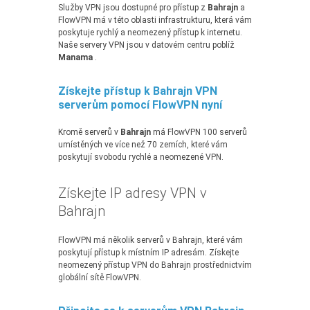
Služby VPN jsou dostupné pro přístup z
Bahrajn
a
FlowVPN má v této oblasti infrastrukturu, která vám
poskytuje rychlý a neomezený přístup k internetu.
Naše servery VPN jsou v datovém centru poblíž
Manama
.
Získejte přístup k Bahrajn VPN
serverům pomocí FlowVPN nyní
Kromě serverů v
Bahrajn
má FlowVPN 100 serverů
umístěných ve více než 70 zemích, které vám
poskytují svobodu rychlé a neomezené VPN.
Získejte IP adresy VPN v
Bahrajn
FlowVPN má několik serverů v Bahrajn, které vám
poskytují přístup k místním IP adresám. Získejte
neomezený přístup VPN do Bahrajn prostřednictvím
globální sítě FlowVPN.