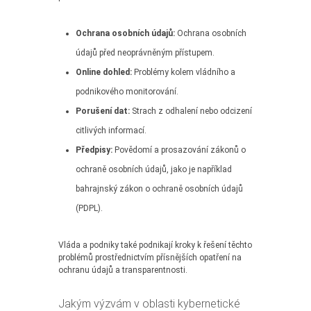
Ochrana osobních údajů:
Ochrana osobních
údajů před neoprávněným přístupem.
Online dohled:
Problémy kolem vládního a
podnikového monitorování.
Porušení dat:
Strach z odhalení nebo odcizení
citlivých informací.
Předpisy:
Povědomí a prosazování zákonů o
ochraně osobních údajů, jako je například
bahrajnský zákon o ochraně osobních údajů
(PDPL).
Vláda a podniky také podnikají kroky k řešení těchto
problémů prostřednictvím přísnějších opatření na
ochranu údajů a transparentnosti.
Jakým výzvám v oblasti kybernetické