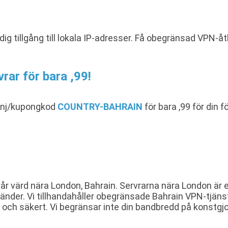
 dig tillgång till lokala IP-adresser. Få obegränsad VPN
vrar för bara ,99!
anj/kupongkod
COUNTRY-BAHRAIN
för bara ,99 för din
vår värd nära London, Bahrain. Servrarna nära London är 
änder. Vi tillhandahåller obegränsade Bahrain VPN-tjäns
 och säkert. Vi begränsar inte din bandbredd på konstgjo