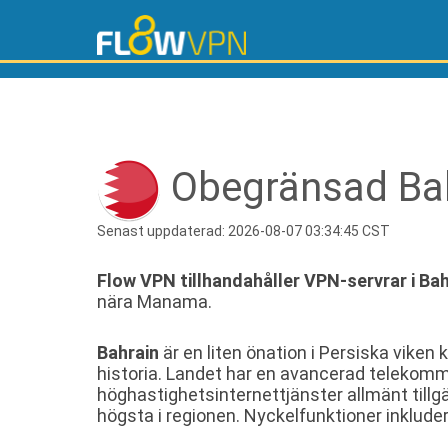
Obegränsad Bah
Senast uppdaterad: 2026-08-07 03:34:45 CST
Flow VPN tillhandahåller VPN-servrar i Bah
nära Manama.
Bahrain
är en liten önation i Persiska viken 
historia. Landet har en avancerad telekom
höghastighetsinternettjänster allmänt tillg
högsta i regionen. Nyckelfunktioner inkluder