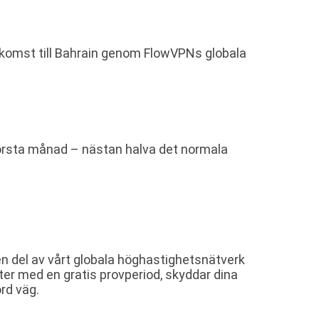
-åtkomst till Bahrain genom FlowVPNs globala
 första månad – nästan halva det normala
en del av vårt globala höghastighetsnätverk
ter med en gratis provperiod, skyddar dina
rd väg.