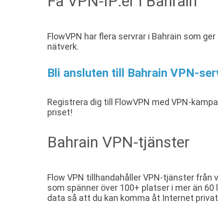
Få VPN-IP:er i Bahrain
FlowVPN har flera servrar i Bahrain som ger
nätverk.
Bli ansluten till Bahrain VPN-ser
Registrera dig till FlowVPN med VPN-kamp
priset!
Bahrain VPN-tjänster
Flow VPN tillhandahåller VPN-tjänster från 
som spänner över 100+ platser i mer än 60 l
data så att du kan komma åt Internet privat