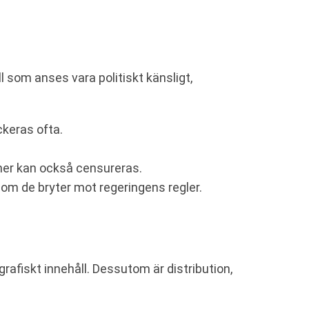
l som anses vara politiskt känsligt,
ckeras ofta.
oner kan också censureras.
om de bryter mot regeringens regler.
rafiskt innehåll. Dessutom är distribution,