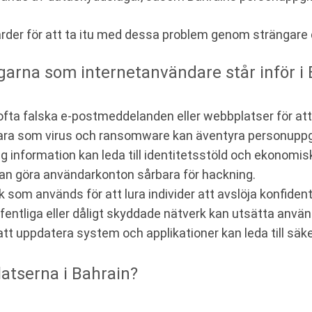
ärder för att ta itu med dessa problem genom strängar
arna som internetanvändare står inför i 
ta falska e-postmeddelanden eller webbplatser för att s
ra som virus och ransomware kan äventyra personuppgi
g information kan leda till identitetsstöld och ekonomisk
kan göra användarkonton sårbara för hackning.
 som används för att lura individer att avslöja konfident
entliga eller dåligt skyddade nätverk kan utsätta använ
tt uppdatera system och applikationer kan leda till säk
atserna i Bahrain?