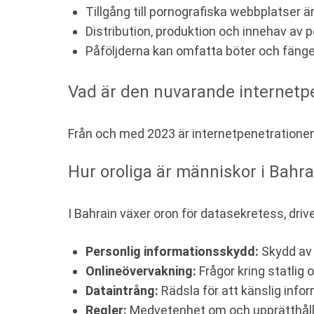
Tillgång till pornografiska webbplatser ä
Distribution, produktion och innehav av po
Påföljderna kan omfatta böter och fänge
Vad är den nuvarande internetp
Från och med 2023 är internetpenetrationen
Hur oroliga är människor i Bahra
I Bahrain växer oron för datasekretess, dri
Personlig informationsskydd:
Skydd av 
Onlineövervakning:
Frågor kring statlig
Dataintrång:
Rädsla för att känslig inform
Regler:
Medvetenhet om och upprätthålla