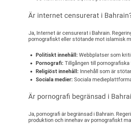
Är internet censurerat i Bahrain
Ja, Internet är censurerat i Bahrain. Regeri
pornografiskt eller stötande mot islamisk m
Politiskt innehåll:
Webbplatser som kritis
Pornografi:
Tillgången till pornografiska
Religiöst innehåll:
Innehåll som är stötan
Sociala medier:
Sociala medieplattformar
Är pornografi begränsad i Bahra
Ja, pornografi är begränsad i Bahrain. Reger
produktion och innehav av pornografiskt mate