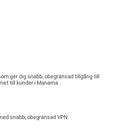
om ger dig snabb, obegränsad tillgång till
rnet till kunder i Manama.
n med snabb, obegränsad VPN.