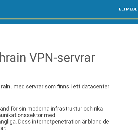
BLI MED
rain VPN-servrar
rain
, med servrar som finns i ett datacenter
känd för sin moderna infrastruktur och rika
munikationssektor med
ängliga. Dess internetpenetration är bland de
ar: