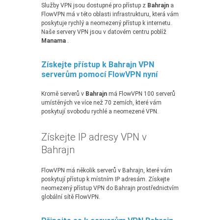
Služby VPN jsou dostupné pro přístup z
Bahrajn
a
FlowVPN má v této oblasti infrastrukturu, která vám
poskytuje rychlý a neomezený přístup k internetu.
Naše servery VPN jsou v datovém centru poblíž
Manama
.
Získejte přístup k Bahrajn VPN
serverům pomocí FlowVPN nyní
Kromě serverů v
Bahrajn
má FlowVPN 100 serverů
umístěných ve více než 70 zemích, které vám
poskytují svobodu rychlé a neomezené VPN.
Získejte IP adresy VPN v
Bahrajn
FlowVPN má několik serverů v Bahrajn, které vám
poskytují přístup k místním IP adresám. Získejte
neomezený přístup VPN do Bahrajn prostřednictvím
globální sítě FlowVPN.