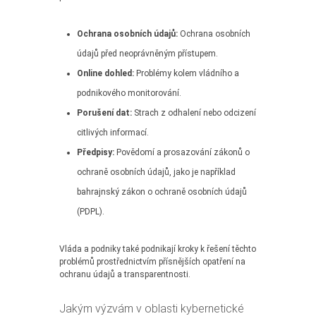
Ochrana osobních údajů:
Ochrana osobních
údajů před neoprávněným přístupem.
Online dohled:
Problémy kolem vládního a
podnikového monitorování.
Porušení dat:
Strach z odhalení nebo odcizení
citlivých informací.
Předpisy:
Povědomí a prosazování zákonů o
ochraně osobních údajů, jako je například
bahrajnský zákon o ochraně osobních údajů
(PDPL).
Vláda a podniky také podnikají kroky k řešení těchto
problémů prostřednictvím přísnějších opatření na
ochranu údajů a transparentnosti.
Jakým výzvám v oblasti kybernetické