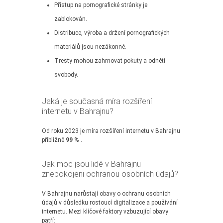
Přístup na pornografické stránky je
zablokován.
Distribuce, výroba a držení pornografických
materiálů jsou nezákonné.
Tresty mohou zahrnovat pokuty a odnětí
svobody.
Jaká je současná míra rozšíření
internetu v Bahrajnu?
Od roku 2023 je míra rozšíření internetu v Bahrajnu
přibližně
99 %
.
Jak moc jsou lidé v Bahrajnu
znepokojeni ochranou osobních údajů?
V Bahrajnu narůstají obavy o ochranu osobních
údajů v důsledku rostoucí digitalizace a používání
internetu. Mezi klíčové faktory vzbuzující obavy
patří: