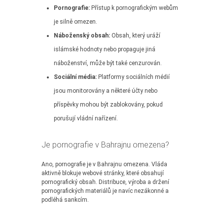
Pornografie:
Přístup k pornografickým webům
je silně omezen.
Náboženský obsah:
Obsah, který uráží
islámské hodnoty nebo propaguje jiná
náboženství, může být také cenzurován.
Sociální média:
Platformy sociálních médií
jsou monitorovány a některé účty nebo
příspěvky mohou být zablokovány, pokud
porušují vládní nařízení.
Je pornografie v Bahrajnu omezena?
Ano, pornografie je v Bahrajnu omezena. Vláda
aktivně blokuje webové stránky, které obsahují
pornografický obsah. Distribuce, výroba a držení
pornografických materiálů je navíc nezákonné a
podléhá sankcím.