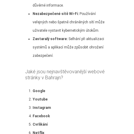
důvěrné informace.
Nezabezpečené sítě Wi-Fi:
Používání
veřejných nebo špatně chráněných sítí může
uživatele vystavit kybernetickým útokům.
Zastaralý software:
Selhání při aktualizaci
systémů a aplikací může způsobit ohrožení
zabezpečení.
Jaké jsou nejnavštěvovanější webové
stránky v Bahrajn?
Google
Youtube
Instagram
Facebook
Cvrlikání
Netflix