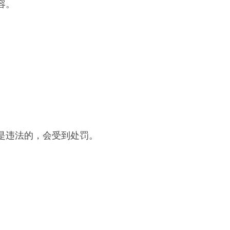
容。
是违法的，会受到处罚。