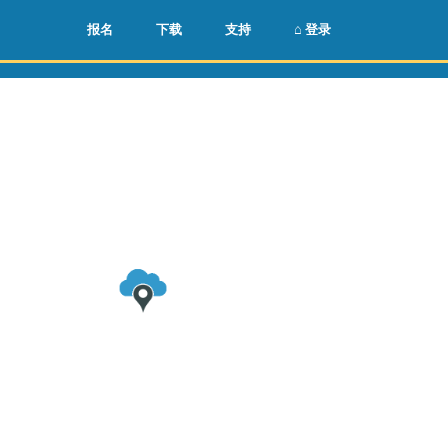
🌏
🇺🇸
报名
下载
支持
⌂ 登录