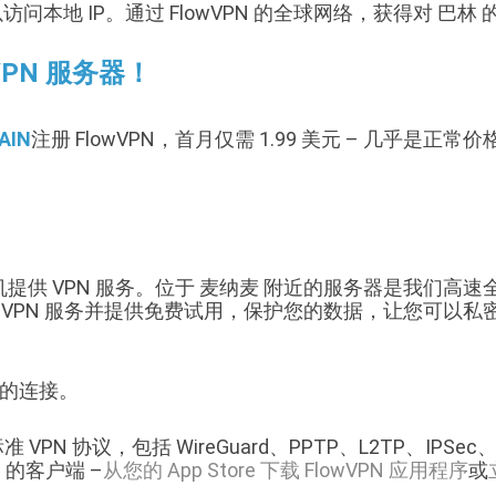
访问本地 IP。通过 FlowVPN 的全球网络，获得对 巴林 
VPN 服务器！
AIN
注册 FlowVPN，首月仅需 1.99 美元 – 几乎是正常
的主机提供 VPN 服务。位于 麦纳麦 附近的服务器是我们高
巴林 VPN 服务并提供免费试用，保护您的数据，让您可
靠的连接。
VPN 协议，包括 WireGuard、PPTP、L2TP、IPSec、
id 的客户端 –
从您的 App Store 下载 FlowVPN 应用程序
或