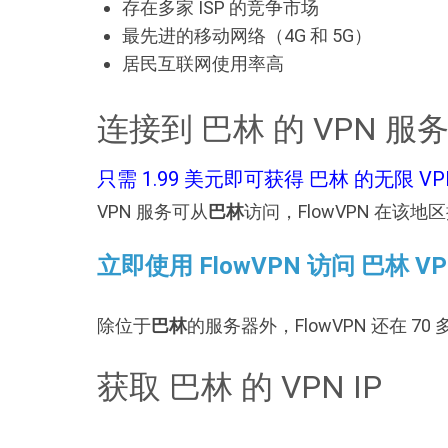
存在多家 ISP 的竞争市场
最先进的移动网络（4G 和 5G）
居民互联网使用率高
连接到 巴林 的 VPN 服
只需 1.99 美元即可获得 巴林 的无限 VP
VPN 服务可从
巴林
访问，FlowVPN 在
立即使用 FlowVPN 访问 巴林 V
除位于
巴林
的服务器外，FlowVPN 还在 
获取 巴林 的 VPN IP