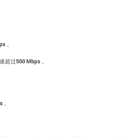
ps
。
速超过
500 Mbps
。
。
s
。