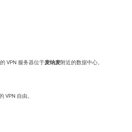
 VPN 服务器位于
麦纳麦
附近的数据中心。
 VPN 自由。