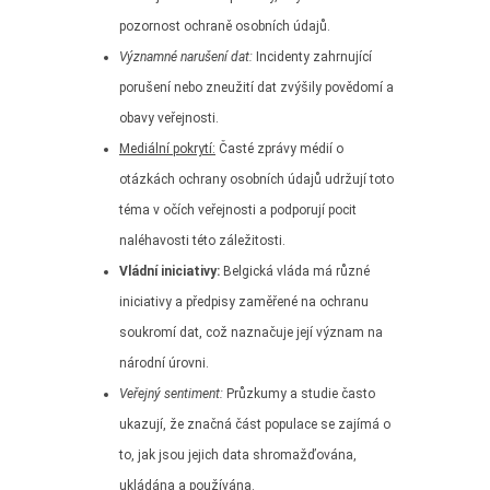
pozornost ochraně osobních údajů.
Významné narušení dat:
Incidenty zahrnující
porušení nebo zneužití dat zvýšily povědomí a
obavy veřejnosti.
Mediální pokrytí:
Časté zprávy médií o
otázkách ochrany osobních údajů udržují toto
téma v očích veřejnosti a podporují pocit
naléhavosti této záležitosti.
Vládní iniciativy:
Belgická vláda má různé
iniciativy a předpisy zaměřené na ochranu
soukromí dat, což naznačuje její význam na
národní úrovni.
Veřejný sentiment:
Průzkumy a studie často
ukazují, že značná část populace se zajímá o
to, jak jsou jejich data shromažďována,
ukládána a používána.