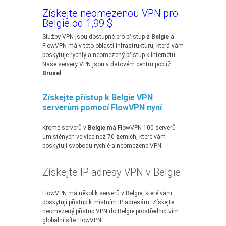
Získejte neomezenou VPN pro
Belgie od 1,99 $
Služby VPN jsou dostupné pro přístup z
Belgie
a
FlowVPN má v této oblasti infrastrukturu, která vám
poskytuje rychlý a neomezený přístup k internetu.
Naše servery VPN jsou v datovém centru poblíž
Brusel
.
Získejte přístup k Belgie VPN
serverům pomocí FlowVPN nyní
Kromě serverů v
Belgie
má FlowVPN 100 serverů
umístěných ve více než 70 zemích, které vám
poskytují svobodu rychlé a neomezené VPN.
Získejte IP adresy VPN v Belgie
FlowVPN má několik serverů v Belgie, které vám
poskytují přístup k místním IP adresám. Získejte
neomezený přístup VPN do Belgie prostřednictvím
globální sítě FlowVPN.