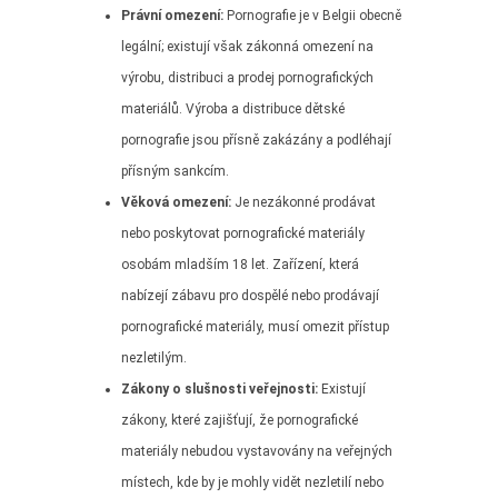
Právní omezení:
Pornografie je v Belgii obecně
legální; existují však zákonná omezení na
výrobu, distribuci a prodej pornografických
materiálů. Výroba a distribuce dětské
pornografie jsou přísně zakázány a podléhají
přísným sankcím.
Věková omezení:
Je nezákonné prodávat
nebo poskytovat pornografické materiály
osobám mladším 18 let. Zařízení, která
nabízejí zábavu pro dospělé nebo prodávají
pornografické materiály, musí omezit přístup
nezletilým.
Zákony o slušnosti veřejnosti:
Existují
zákony, které zajišťují, že pornografické
materiály nebudou vystavovány na veřejných
místech, kde by je mohly vidět nezletilí nebo