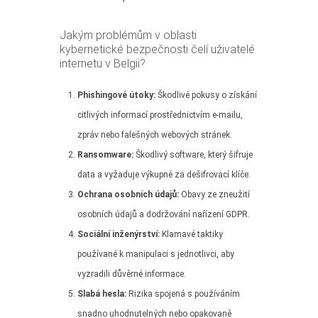
Jakým problémům v oblasti
kybernetické bezpečnosti čelí uživatelé
internetu v Belgii?
Phishingové útoky:
Škodlivé pokusy o získání
citlivých informací prostřednictvím e-mailu,
zpráv nebo falešných webových stránek.
Ransomware:
Škodlivý software, který šifruje
data a vyžaduje výkupné za dešifrovací klíče.
Ochrana osobních údajů:
Obavy ze zneužití
osobních údajů a dodržování nařízení GDPR.
Sociální inženýrství:
Klamavé taktiky
používané k manipulaci s jednotlivci, aby
vyzradili důvěrné informace.
Slabá hesla:
Rizika spojená s používáním
snadno uhodnutelných nebo opakovaně