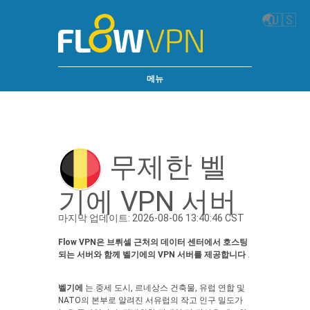
🌏
🇺🇸
메뉴
무제한 벨
기에 VPN 서버
마지막 업데이트: 2026-08-06 13:40:46 CST
Flow VPN은 브뤼셀 근처의 데이터 센터에서 호스팅
되는 서버와 함께 벨기에의 VPN 서버를 제공합니다
.
벨기에
는 중세 도시, 르네상스 건축물, 유럽 연합 및
NATO의 본부로 알려진 서유럽의 작고 인구 밀도가