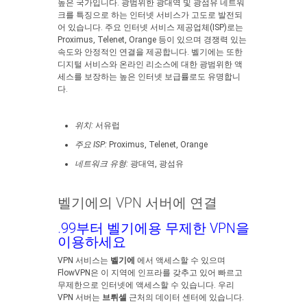
높은 국가입니다. 광범위한 광대역 및 광섬유 네트워
크를 특징으로 하는 인터넷 서비스가 고도로 발전되
어 있습니다. 주요 인터넷 서비스 제공업체(ISP)로는
Proximus, Telenet, Orange 등이 있으며 경쟁력 있는
속도와 안정적인 연결을 제공합니다. 벨기에는 또한
디지털 서비스와 온라인 리소스에 대한 광범위한 액
세스를 보장하는 높은 인터넷 보급률로도 유명합니
다.
위치:
서유럽
주요 ISP:
Proximus, Telenet, Orange
네트워크 유형:
광대역, 광섬유
벨기에의 VPN 서버에 연결
.99부터 벨기에용 무제한 VPN을
이용하세요
VPN 서비스는
벨기에
에서 액세스할 수 있으며
FlowVPN은 이 지역에 인프라를 갖추고 있어 빠르고
무제한으로 인터넷에 액세스할 수 있습니다. 우리
VPN 서버는
브뤼셀
근처의 데이터 센터에 있습니다.