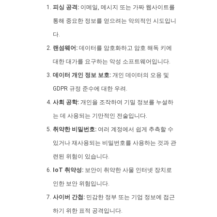
피싱 공격:
이메일, 메시지 또는 가짜 웹사이트를
통해 중요한 정보를 얻으려는 악의적인 시도입니
다.
랜섬웨어:
데이터를 암호화하고 암호 해독 키에
대한 대가를 요구하는 악성 소프트웨어입니다.
데이터 개인 정보 보호:
개인 데이터의 오용 및
GDPR 규정 준수에 대한 우려.
사회 공학:
개인을 조작하여 기밀 정보를 누설하
는 데 사용되는 기만적인 전술입니다.
취약한 비밀번호:
여러 계정에서 쉽게 추측할 수
있거나 재사용되는 비밀번호를 사용하는 것과 관
련된 위험이 있습니다.
IoT 취약성:
보안이 취약한 사물 인터넷 장치로
인한 보안 위험입니다.
사이버 간첩:
민감한 정부 또는 기업 정보에 접근
하기 위한 표적 공격입니다.