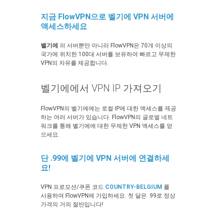
지금 FlowVPN으로 벨기에 VPN 서버에
액세스하세요
벨기에
의 서버뿐만 아니라 FlowVPN은 70개 이상의
국가에 위치한 100대 서버를 보유하여 빠르고 무제한
VPN의 자유를 제공합니다.
벨기에에서 VPN IP 가져오기
FlowVPN의 벨기에에는 로컬 IP에 대한 액세스를 제공
하는 여러 서버가 있습니다. FlowVPN의 글로벌 네트
워크를 통해 벨기에에 대한 무제한 VPN 액세스를 얻
으세요.
단 .99에 벨기에 VPN 서버에 연결하세
요!
VPN 프로모션/쿠폰 코드
COUNTRY-BELGIUM
를
사용하여 FlowVPN에 가입하세요. 첫 달은 .99로 정상
가격의 거의 절반입니다!