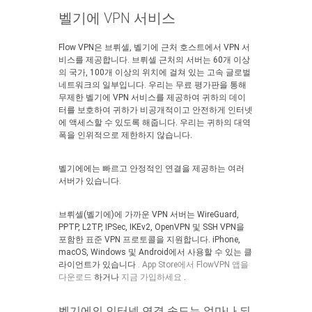
벨기에 VPN 서비스
Flow VPN은 브뤼셀, 벨기에 근처 호스트에서 VPN 서
비스를 제공합니다. 브뤼셀 근처의 서버는 60개 이상
의 국가, 100개 이상의 위치에 걸쳐 있는 고속 글로벌
네트워크의 일부입니다. 우리는 무료 평가판을 통해
무제한 벨기에 VPN 서비스를 제공하여 귀하의 데이
터를 보호하여 귀하가 비공개적이고 안전하게 인터넷
에 액세스할 수 있도록 해줍니다. 우리는 귀하의 대역
폭을 인위적으로 제한하지 않습니다.
벨기에에는 빠르고 안정적인 연결을 제공하는 여러
서버가 있습니다.
브뤼셀(벨기에)에 가까운 VPN 서버는 WireGuard,
PPTP, L2TP, IPSec, IKEv2, OpenVPN 및 SSH VPN을
포함한 표준 VPN 프로토콜을 지원합니다. iPhone,
macOS, Windows 및 Android에서 사용할 수 있는 클
라이언트가 있습니다
. App Store에서 FlowVPN 앱을
다운로드
하거나
지금 가입하세요
.
벨기에의 인터넷 연결 속도는 얼마나 되