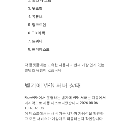
인스 타 그램
왓츠앱
유튜브
링크드인
Tik의 톡
트위터
핀터레스트
각 플랫폼에는 고유한 사용자 기반과 가장 인기 있는
콘텐츠 유형이 있습니다.
벨기에 VPN 서버 상태
FlowVPN에서 운영하는 벨기에 VPN 서버는 다음에서
마지막으로 자동 테스트되었습니다.2026-08-06
13:40:46 CST
이 테스트에서는 서버 가동 시간과 가용성을 확인하
고 모든 서비스가 예상대로 작동하는지 확인합니다.