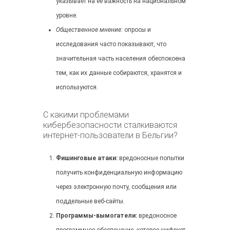
указывает на ее важность на национальном
уровне.
Общественное мнение:
опросы и
исследования часто показывают, что
значительная часть населения обеспокоена
тем, как их данные собираются, хранятся и
используются.
С какими проблемами
кибербезопасности сталкиваются
интернет-пользователи в Бельгии?
Фишинговые атаки:
вредоносные попытки
получить конфиденциальную информацию
через электронную почту, сообщения или
поддельные веб-сайты.
Программы-вымогатели:
вредоносное