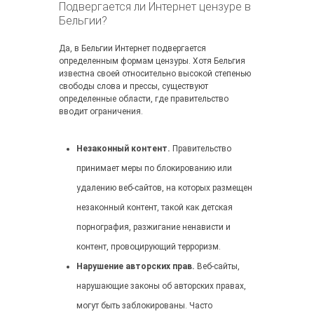
Подвергается ли Интернет цензуре в
Бельгии?
Да, в Бельгии Интернет подвергается
определенным формам цензуры. Хотя Бельгия
известна своей относительно высокой степенью
свободы слова и прессы, существуют
определенные области, где правительство
вводит ограничения.
Незаконный контент.
Правительство
принимает меры по блокированию или
удалению веб-сайтов, на которых размещен
незаконный контент, такой как детская
порнография, разжигание ненависти и
контент, провоцирующий терроризм.
Нарушение авторских прав.
Веб-сайты,
нарушающие законы об авторских правах,
могут быть заблокированы. Часто