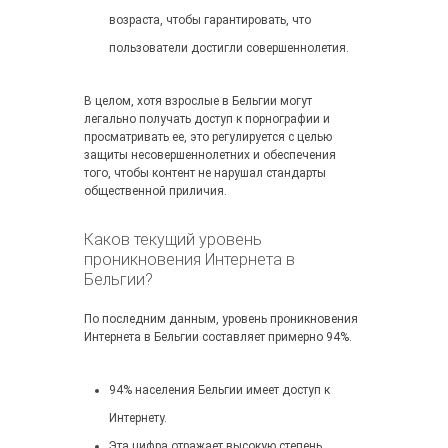
возраста, чтобы гарантировать, что
пользователи достигли совершеннолетия.
В целом, хотя взрослые в Бельгии могут
легально получать доступ к порнографии и
просматривать ее, это регулируется с целью
защиты несовершеннолетних и обеспечения
того, чтобы контент не нарушал стандарты
общественной приличия.
Каков текущий уровень
проникновения Интернета в
Бельгии?
По последним данным, уровень проникновения
Интернета в Бельгии составляет примерно 94%.
94% населения Бельгии имеет доступ к
Интернету.
Эта цифра отражает высокую степень