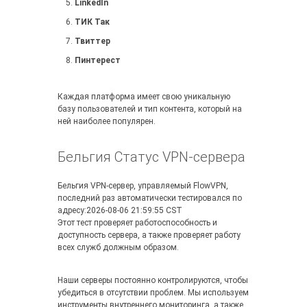
LinkedIn
ТИК Так
Твиттер
Пинтерест
Каждая платформа имеет свою уникальную
базу пользователей и тип контента, который на
ней наиболее популярен.
Бельгия Статус VPN-сервера
Бельгия VPN-сервер, управляемый FlowVPN,
последний раз автоматически тестировался по
адресу:2026-08-06 21:59:55 CST
Этот тест проверяет работоспособность и
доступность сервера, а также проверяет работу
всех служб должным образом.
Наши серверы постоянно контролируются, чтобы
убедиться в отсутствии проблем. Мы используем
инструменты внутреннего мониторинга, а также