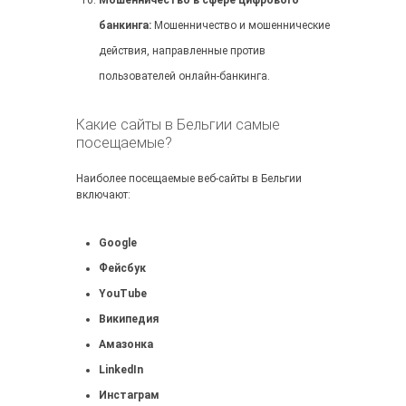
Мошенничество в сфере цифрового
банкинга:
Мошенничество и мошеннические
действия, направленные против
пользователей онлайн-банкинга.
Какие сайты в Бельгии самые
посещаемые?
Наиболее посещаемые веб-сайты в Бельгии
включают:
Google
Фейсбук
YouTube
Википедия
Амазонка
LinkedIn
Инстаграм