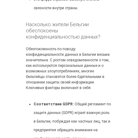
связности внутри страны.
Насколько жители Бельгии
обеспокоены
конфиденциальностью данных?
Обеспокоенность по поводу
конфиденциальности данных в Бельгии весьма
значительна. С ростом осведомленности о том,
как используются персональные данные и о
возможных злоупотреблениях, многие
бельгийцы становятся более бдительными в
отношении защиты своей информации.
Ключевые факторы включают в себя:
Соответствие GDPR:
Общий регламент по
защите данных (GDPR) играет важную роль
в Бельгии, побуждая как частных лиц, так и
предприятия обращать внимание на