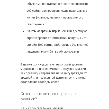
объектами нападения становятся пиратские
веб-сайты, распространяющие нелегальные
копии фильмов, музыки и программного
обеспечения.
Сайты азартных игр:
В Бельгии действуют
строгие правила в отношении азартных игр
онлайн. Веб-сайты, работающие без местной
лицензии, могут быть заблокированы.
В целом, хотя существует некоторый уровень
мониторинга и ограничений, цензура в Бельгии,
как правило, направлена на защиту граждан от
вредной или незаконной деятельности, а не на
подавление свободы слова.
Ограничена ли порнография в
Бельгии?
Да, на порнографию в Бельгии