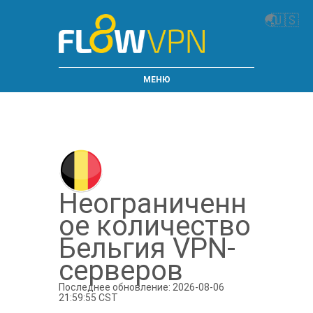
🌏
🇺🇸
МЕНЮ
Неограниченн
ое количество
Бельгия VPN-
серверов
Последнее обновление: 2026-08-06
21:59:55 CST