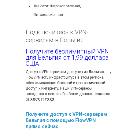
Тип сети:
Широкополосная,
Оптоволоконная
Подключитесь к VPN-
серверам в Бельгия
Получите безлимитный VPN
для Бельгия от 1,99 доллара
США.
Доступ к VPN-сервисам доступен из
Бельгия
, а у
FlowVPN есть инфраструктура в этом регионе,
обеспечивающая быстрый и неограниченный
доступ к Интернету. Наши VPN-серверы
находятся в центре обработки данных недалеко
от
XXCCITYXXX
.
Получите доступ к VPN-серверам
Бельгия с помощью FlowVPN
прямо сейчас