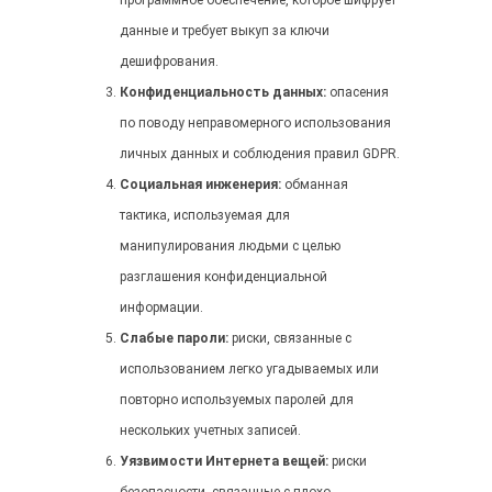
программное обеспечение, которое шифрует
данные и требует выкуп за ключи
дешифрования.
Конфиденциальность данных:
опасения
по поводу неправомерного использования
личных данных и соблюдения правил GDPR.
Социальная инженерия:
обманная
тактика, используемая для
манипулирования людьми с целью
разглашения конфиденциальной
информации.
Слабые пароли:
риски, связанные с
использованием легко угадываемых или
повторно используемых паролей для
нескольких учетных записей.
Уязвимости Интернета вещей:
риски