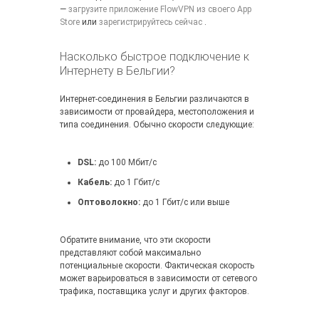
—
загрузите приложение FlowVPN из своего App
Store
или
зарегистрируйтесь сейчас
.
Насколько быстрое подключение к
Интернету в Бельгии?
Интернет-соединения в Бельгии различаются в
зависимости от провайдера, местоположения и
типа соединения. Обычно скорости следующие:
DSL:
до 100 Мбит/с
Кабель:
до 1 Гбит/с
Оптоволокно:
до 1 Гбит/с или выше
Обратите внимание, что эти скорости
представляют собой максимально
потенциальные скорости. Фактическая скорость
может варьироваться в зависимости от сетевого
трафика, поставщика услуг и других факторов.