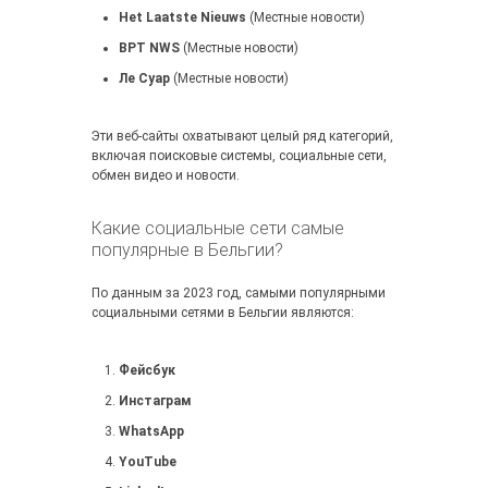
Het Laatste Nieuws
(Местные новости)
ВРТ NWS
(Местные новости)
Ле Суар
(Местные новости)
Эти веб-сайты охватывают целый ряд категорий,
включая поисковые системы, социальные сети,
обмен видео и новости.
Какие социальные сети самые
популярные в Бельгии?
По данным за 2023 год, самыми популярными
социальными сетями в Бельгии являются:
Фейсбук
Инстаграм
WhatsApp
YouTube