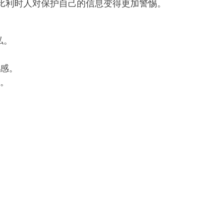
比利时人对保护自己的信息变得更加警惕。
私。
感。
。