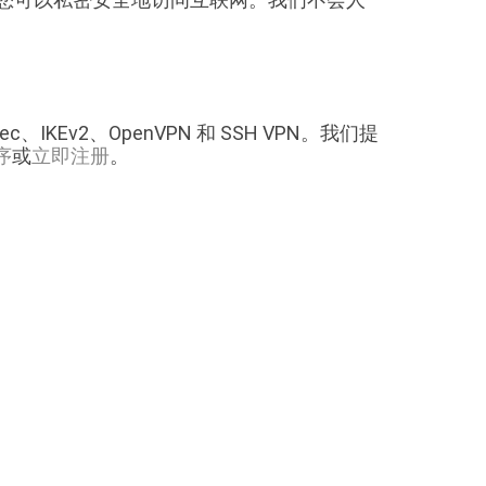
c、IKEv2、OpenVPN 和 SSH VPN。我们提
序
或
立即注册
。