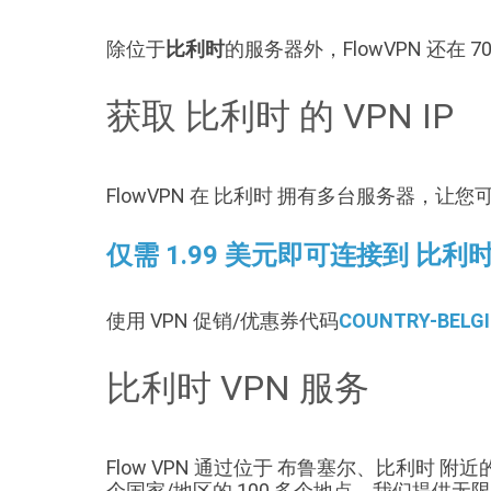
除位于
比利时
的服务器外，FlowVPN 还在
获取 比利时 的 VPN IP
FlowVPN 在 比利时 拥有多台服务器，让您可
仅需 1.99 美元即可连接到 比利时
使用 VPN 促销/优惠券代码
COUNTRY-BELG
比利时 VPN 服务
Flow VPN 通过位于 布鲁塞尔、比利时 
个国家/地区的 100 多个地点。我们提供