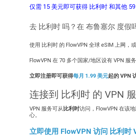
仅需 15 美元即可获得 比利时 和其他 59 
去 比利时 吗？在 布鲁塞尔 度假
使用 比利时 的 FlowVPN 全球 eSIM 上
FlowVPN 在 70 多个国家/地区设有 VP
立即注册即可获得
每月 1.99 美元
起的 VPN
连接到 比利时 的 VPN 
VPN 服务可从
比利时
访问，FlowVPN 
心。
立即使用 FlowVPN 访问 比利时 