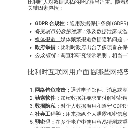
比利时人对数据隐私的担忧相当严重。随着
关键因素包括：
GDPR 合规性：
通用数据保护条例 (GD
备受瞩目的数据泄露：
涉及数据泄露或滥
媒体报道：
媒体频繁报道数据隐私问题，
政府举措：
比利时政府出台了多项旨在保
公众情绪：
调查和研究经常表明，相当一
比利时互联网用户面临哪些网络
网络钓鱼攻击：
通过电子邮件、消息或虚
勒索软件：
加密数据并要求支付解密密钥
数据隐私：
对个人数据滥用和遵守 GDPR
社会工程学：
用来操纵个人泄露机密信息
弱密码：
在多个帐户中使用容易猜测或重