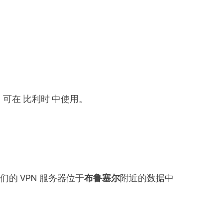
M，可在 比利时 中使用。
的 VPN 服务器位于
布鲁塞尔
附近的数据中