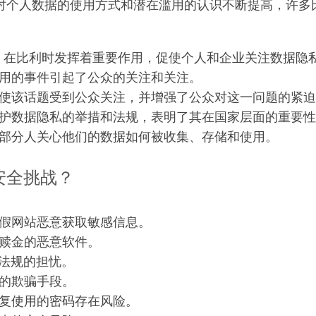
对个人数据的使用方式和潜在滥用的认识不断提高，许多
PR) 在比利时发挥着重要作用，促使个人和企业关注数据隐
用的事件引起了公众的关注和关注。
使该话题受到公众关注，并增强了公众对这一问题的紧迫
护数据隐私的举措和法规，表明了其在国家层面的重要性
部分人关心他们的数据如何被收集、存储和使用。
安全挑战？
假网站恶意获取敏感信息。
赎金的恶意软件。
 法规的担忧。
的欺骗手段。
复使用的密码存在风险。