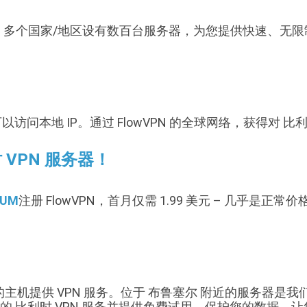
 70 多个国家/地区设有数百台服务器，为您提供快速、无限制
以访问本地 IP。通过 FlowVPN 的全球网络，获得对 比利
 VPN 服务器！
IUM
注册 FlowVPN，首月仅需 1.99 美元 – 几乎是正常
附近的主机提供 VPN 服务。位于 布鲁塞尔 附近的服务器是
无限的 比利时 VPN 服务并提供免费试用，保护您的数据