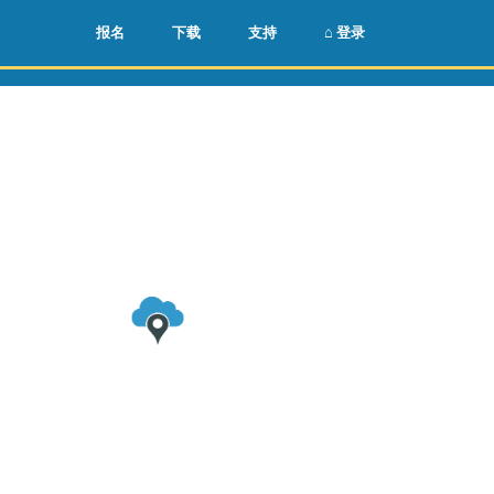
🌏
🇺🇸
报名
下载
支持
⌂ 登录