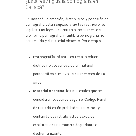
¿Está restringida la pornografía en
Canadá?
En Canadá, la creación, distribución y posesión de
pornografía están sujetas a ciertas restricciones
legales. Las leyes se centran principalmente en
prohibir la pornografía infantil, la pornografía no
consentida y el material obsceno. Por ejemplo:
Pornografía infantil:
es ilegal producir,
distribuir o poseer cualquier material
pornográfico que involucre a menores de 18
años.
Material obsceno:
los materiales que se
consideran obscenos según el Código Penal
de Canadá están prohibidos. Esto incluye
contenido que retrata actos sexuales
explícitos de una manera degradante o
deshumanizante.