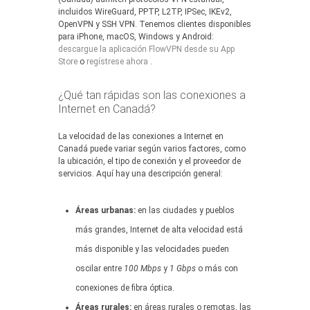
incluidos WireGuard, PPTP, L2TP, IPSec, IKEv2,
OpenVPN y SSH VPN. Tenemos clientes disponibles
para iPhone, macOS, Windows y Android:
descargue la aplicación FlowVPN desde su App
Store
o
regístrese ahora
.
¿Qué tan rápidas son las conexiones a
Internet en Canadá?
La velocidad de las conexiones a Internet en
Canadá puede variar según varios factores, como
la ubicación, el tipo de conexión y el proveedor de
servicios. Aquí hay una descripción general:
Áreas urbanas:
en las ciudades y pueblos
más grandes, Internet de alta velocidad está
más disponible y las velocidades pueden
oscilar entre
100 Mbps
y
1 Gbps
o más con
conexiones de fibra óptica.
Áreas rurales:
en áreas rurales o remotas, las