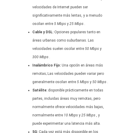
velocidades de Internet pueden ser
significativamente más lentas, y a menudo
oscilan entre
5 Mbps
y
25 Mbps
.
Cable y DSL:
Opciones populares tanto en
áreas urbanas como suburbanas. Las
velocidades suelen oscilar entre
50 Mbps
y
300 Mbps
.
Inalámbrico Fijo:
Una opción en áreas más
remotas; Las velocidades pueden variar pero
generalmente oscilan entre
5 Mbps
y
50 Mbps
.
Satélite:
disponible prácticamente en todas
partes, incluidas áreas muy remotas, pero
normalmente ofrece velocidades más bajas,
normalmente entre
10 Mbps
y
25 Mbps
, y
puede experimentar una latencia más alta.
5G:
Cada vez está más disponible en los