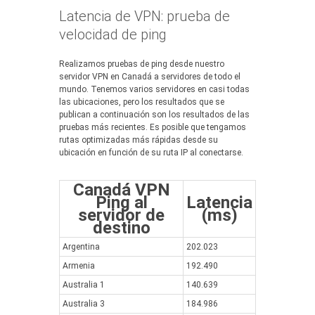
Latencia de VPN: prueba de
velocidad de ping
Realizamos pruebas de ping desde nuestro
servidor VPN en Canadá a servidores de todo el
mundo. Tenemos varios servidores en casi todas
las ubicaciones, pero los resultados que se
publican a continuación son los resultados de las
pruebas más recientes. Es posible que tengamos
rutas optimizadas más rápidas desde su
ubicación en función de su ruta IP al conectarse.
Canadá VPN
Ping al
Latencia
servidor de
(ms)
destino
Argentina
202.023
Armenia
192.490
Australia 1
140.639
Australia 3
184.986