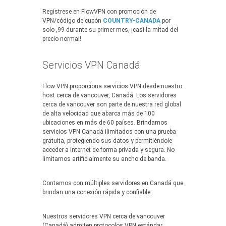
Regístrese en FlowVPN con promoción de
VPN/código de cupón
COUNTRY-CANADA
por
solo ,99 durante su primer mes, ¡casi la mitad del
precio normal!
Servicios VPN Canadá
Flow VPN proporciona servicios VPN desde nuestro
host cerca de vancouver, Canadá. Los servidores
cerca de vancouver son parte de nuestra red global
de alta velocidad que abarca más de 100
ubicaciones en más de 60 países. Brindamos
servicios VPN Canadá ilimitados con una prueba
gratuita, protegiendo sus datos y permitiéndole
acceder a Internet de forma privada y segura. No
limitamos artificialmente su ancho de banda.
Contamos con múltiples servidores en Canadá que
brindan una conexión rápida y confiable.
Nuestros servidores VPN cerca de vancouver
(Canadá) admiten protocolos VPN estándar,