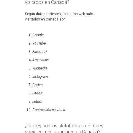
visitados en Canadá?
Según datos recientes, los sitios web más
visitados en Canadá son:
Google
YouTube
Facebook
Amazonas
Wikipedia
Instagram
Gorjeo
Reddit
netflix
Contracción nerviosa
¿Cuáles son las plataformas de redes
sociales más populares en Canadá?