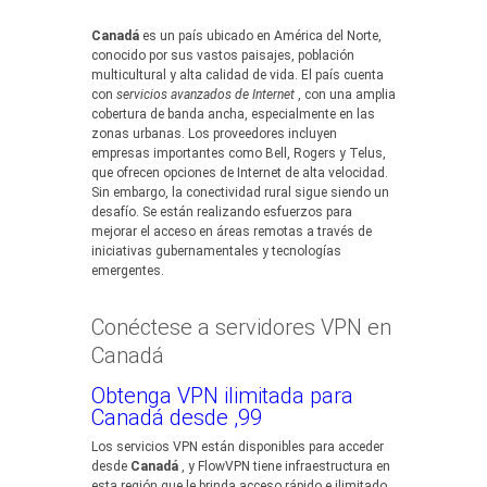
Canadá
es un país ubicado en América del Norte,
conocido por sus vastos paisajes, población
multicultural y alta calidad de vida. El país cuenta
con
servicios avanzados de Internet
, con una amplia
cobertura de banda ancha, especialmente en las
zonas urbanas. Los proveedores incluyen
empresas importantes como Bell, Rogers y Telus,
que ofrecen opciones de Internet de alta velocidad.
Sin embargo, la conectividad rural sigue siendo un
desafío. Se están realizando esfuerzos para
mejorar el acceso en áreas remotas a través de
iniciativas gubernamentales y tecnologías
emergentes.
Conéctese a servidores VPN en
Canadá
Obtenga VPN ilimitada para
Canadá desde ,99
Los servicios VPN están disponibles para acceder
desde
Canadá
, y FlowVPN tiene infraestructura en
esta región que le brinda acceso rápido e ilimitado