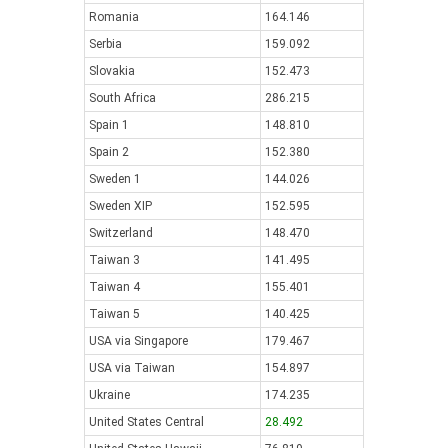
Romania
164.146
Serbia
159.092
Slovakia
152.473
South Africa
286.215
Spain 1
148.810
Spain 2
152.380
Sweden 1
144.026
Sweden XIP
152.595
Switzerland
148.470
Taiwan 3
141.495
Taiwan 4
155.401
Taiwan 5
140.425
USA via Singapore
179.467
USA via Taiwan
154.897
Ukraine
174.235
United States Central
28.492