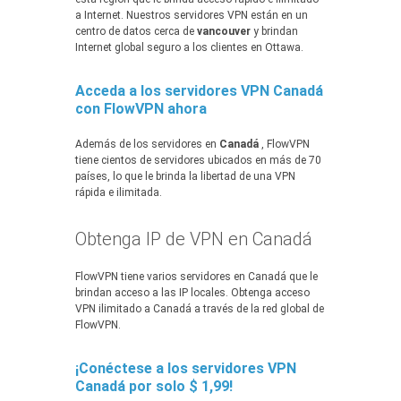
a Internet. Nuestros servidores VPN están en un
centro de datos cerca de
vancouver
y brindan
Internet global seguro a los clientes en Ottawa.
Acceda a los servidores VPN Canadá
con FlowVPN ahora
Además de los servidores en
Canadá
, FlowVPN
tiene cientos de servidores ubicados en más de 70
países, lo que le brinda la libertad de una VPN
rápida e ilimitada.
Obtenga IP de VPN en Canadá
FlowVPN tiene varios servidores en Canadá que le
brindan acceso a las IP locales. Obtenga acceso
VPN ilimitado a Canadá a través de la red global de
FlowVPN.
¡Conéctese a los servidores VPN
Canadá por solo $ 1,99!