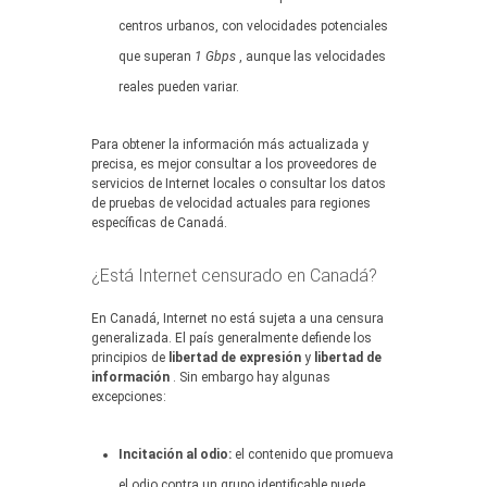
centros urbanos, con velocidades potenciales
que superan
1 Gbps
, aunque las velocidades
reales pueden variar.
Para obtener la información más actualizada y
precisa, es mejor consultar a los proveedores de
servicios de Internet locales o consultar los datos
de pruebas de velocidad actuales para regiones
específicas de Canadá.
¿Está Internet censurado en Canadá?
En Canadá, Internet no está sujeta a una censura
generalizada. El país generalmente defiende los
principios de
libertad de expresión
y
libertad de
información
. Sin embargo hay algunas
excepciones:
Incitación al odio:
el contenido que promueva
el odio contra un grupo identificable puede