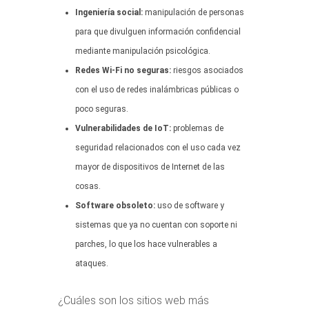
Ingeniería social:
manipulación de personas
para que divulguen información confidencial
mediante manipulación psicológica.
Redes Wi-Fi no seguras:
riesgos asociados
con el uso de redes inalámbricas públicas o
poco seguras.
Vulnerabilidades de IoT:
problemas de
seguridad relacionados con el uso cada vez
mayor de dispositivos de Internet de las
cosas.
Software obsoleto:
uso de software y
sistemas que ya no cuentan con soporte ni
parches, lo que los hace vulnerables a
ataques.
¿Cuáles son los sitios web más