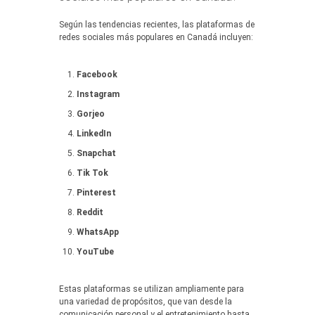
Según las tendencias recientes, las plataformas de
redes sociales más populares en Canadá incluyen:
Facebook
Instagram
Gorjeo
LinkedIn
Snapchat
Tik Tok
Pinterest
Reddit
WhatsApp
YouTube
Estas plataformas se utilizan ampliamente para
una variedad de propósitos, que van desde la
comunicación personal y el entretenimiento hasta