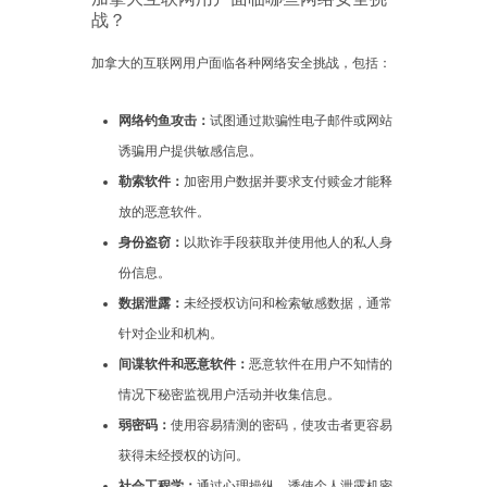
战？
加拿大的互联网用户面临各种网络安全挑战，包括：
网络钓鱼攻击：
试图通过欺骗性电子邮件或网站
诱骗用户提供敏感信息。
勒索软件：
加密用户数据并要求支付赎金才能释
放的恶意软件。
身份盗窃：
以欺诈手段获取并使用他人的私人身
份信息。
数据泄露：
未经授权访问和检索敏感数据，通常
针对企业和机构。
间谍软件和恶意软件：
恶意软件在用户不知情的
情况下秘密监视用户活动并收集信息。
弱密码：
使用容易猜测的密码，使攻击者更容易
获得未经授权的访问。
社会工程学：
通过心理操纵，诱使个人泄露机密