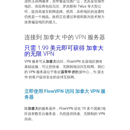
进的
互联网服务
，宽带覆盖范围广泛，尤其是在城市
地区。供应商包括贝尔、罗杰斯和 Telus 等大型公
司，提供高速互联网选择。然而，农村地区的连通性
仍然是一个挑战。政府正在通过举措和新兴技术努力
改善偏远地区的接入。
连接到 加拿大 中的 VPN 服务器
只需 1.99 美元即可获得 加拿大
的无限 VPN
VPN 服务可从
加拿大
访问，FlowVPN 在该地区拥有
基础设施，可让您快速、无限制地访问互联网。我们
的 VPN 服务器位于靠近
温哥华 的
数据中心，为 渥太
华 的客户提供安全的全球互联网。
立即使用 FlowVPN 访问 加拿大 VPN 服
务器
除
加拿大
的服务器外，FlowVPN 还在 70 多个国家/地
区设有数百台服务器，为您提供快速、无限制的 VPN
自由。