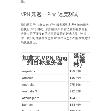
题。
VPN 延迟 – Ping 速度测试
我们从位于 加拿大 的 VPN 服务器到世界各地的服务
器执行 ping 测试。我们在几乎所有位置都有多台服
务器，但下面发布的结果是最新的测试结果。连接
时，我们可能会根据您的 IP 路由从您所在的位置更快
地优化路由。
延迟
加拿大 VPN Ping
（毫
到目标服务器
秒）
Argentina
159.030
Armenia
145.699
Australia 1
275.606
Australia 3
232.028
Azerbaijan 2
154.911
Bahrain
164.469