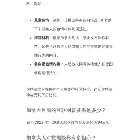
料。例如：
儿童色情：
制作、传播或持有任何涉及 18 岁以
下未成年人的色情材料均属违法。
淫秽材料：
根据加拿大刑法，禁止发布淫秽材
料。这包括以有辱人格或非人性的方式描述露骨
性行为的内容。
非自愿色情内容：
未经他人同意传播他人私密图
像也是违法的。
这些法律旨在保护个人并维护社区标准。违反这些法
律会受到严厉处罚。
加拿大目前的互联网普及率是多少？
截至 2023 年，加拿大的互联网普及率约为 94.6%。
加拿大人对数据隐私有多担心？