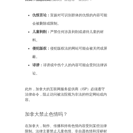
仇恨言论：
宣扬对可识别群体的仇恨的内容可能
会被删除或限制。
儿童剥削：
严禁任何涉及剥削或虐待儿童的材
料。
侵犯版权：
侵犯版权法的网站可能会被关闭或屏
蔽。
诽谤：
诽谤或中伤个人的内容可能会受到法律诉
讼。
此外，加拿大的互联网服务提供商（ISP）必须遵守
法律命令，阻止访问被法院视为非法的特定网站或内
容。
加拿大禁止色情吗？
在加拿大，制作、传播和持有色情内容受到某些法律
限制。法律主要禁止儿童色情、非自愿色情和淫秽材