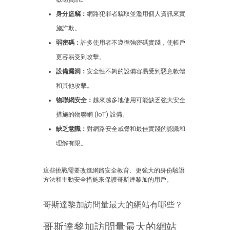
身分盜竊：
網路犯罪者竊取並濫用個人資訊來實
施詐欺。
弱密碼：
許多使用者不遵循強密碼實踐，使帳戶
更容易受到攻擊。
設備漏洞：
安全性不夠的設備容易受到惡意軟體
和其他攻擊。
物聯網安全：
越來越多地使用可能缺乏強大安全
措施的物聯網 (IoT) 設備。
缺乏意識：
對網路安全威脅和最佳實踐的認識和
理解有限。
這些挑戰需要改進網路安全教育、更強大的身份驗證
方法和主動安全措施來保護哥斯達黎加的用戶。
哥斯達黎加訪問量最大的網站有哪些？
哥斯達黎加訪問量最大的網站