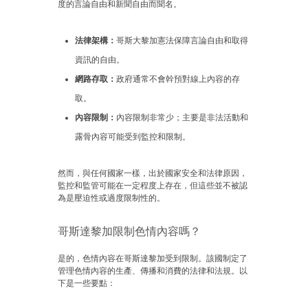
度的言論自由和新聞自由而聞名。
法律架構：
哥斯大黎加憲法保障言論自由和取得
資訊的自由。
網路存取：
政府通常不會幹預對線上內容的存
取。
內容限制：
內容限制非常少；主要是非法活動和
露骨內容可能受到監控和限制。
然而，與任何國家一樣，出於國家安全和法律原因，
監控和監管可能在一定程度上存在，但這些並不被認
為是壓迫性或過度限制性的。
哥斯達黎加限制色情內容嗎？
是的，色情內容在哥斯達黎加受到限制。該國制定了
管理色情內容的生產、傳播和消費的法律和法規。以
下是一些要點：