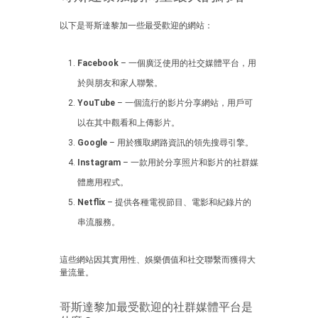
以下是哥斯達黎加一些最受歡迎的網站：
Facebook
– 一個廣泛使用的社交媒體平台，用
於與朋友和家人聯繫。
YouTube
– 一個流行的影片分享網站，用戶可
以在其中觀看和上傳影片。
Google
– 用於獲取網路資訊的領先搜尋引擎。
Instagram
– 一款用於分享照片和影片的社群媒
體應用程式。
Netflix
– 提供各種電視節目、電影和紀錄片的
串流服務。
這些網站因其實用性、娛樂價值和社交聯繫而獲得大
量流量。
哥斯達黎加最受歡迎的社群媒體平台是