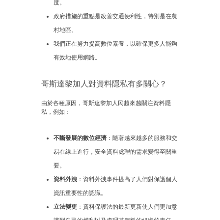
度。
政府措施的重點是改善交通便利性，特別是在農
村地區。
我們正在努力提高數位素養，以確保更多人能夠
有效地使用網路。
哥斯達黎加人對資料隱私有多關心？
由於各種原因，哥斯達黎加人民越來越關注資料隱
私，例如：
不斷發展的數位經濟
：隨著越來越多的服務和交
易在線上進行，安全資料處理的需求變得至關重
要。
資料外洩
：資料外洩事件提高了人們對保護個人
資訊重要性的認識。
立法變更
：資料保護法的最新更新使人們更加意