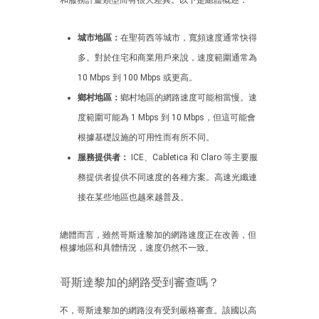
和服務計畫類型而有很大差異。以下是總體概述：
城市地區：
在聖荷西等城市，寬頻速度通常快得
多。對於住宅和商業用戶來說，速度範圍通常為
10 Mbps 到 100 Mbps 或更高。
鄉村地區：
鄉村地區的網路速度可能相當慢。速
度範圍可能為 1 Mbps 到 10 Mbps，但這可能會
根據基礎設施的可用性而有所不同。
服務提供者：
ICE、Cabletica 和 Claro 等主要服
務提供者提供不同速度的各種方案。高速光纖連
接在某些地區也越來越普及。
總體而言，雖然哥斯達黎加的網路速度正在改善，但
根據地區和具體情況，速度仍然不一致。
哥斯達黎加的網路受到審查嗎？
不，哥斯達黎加的網路沒有受到嚴格審查。該國以高