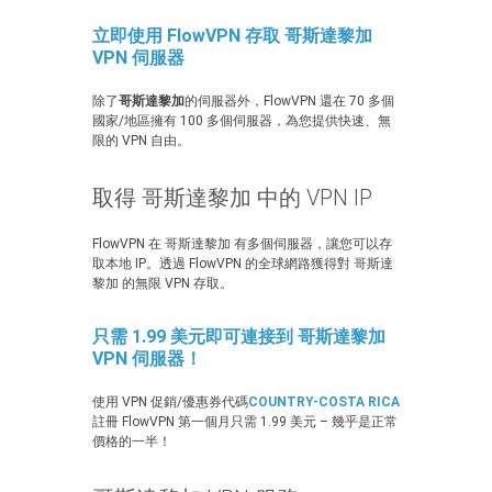
立即使用 FlowVPN 存取 哥斯達黎加
VPN 伺服器
除了
哥斯達黎加
的伺服器外，FlowVPN 還在 70 多個
國家/地區擁有 100 多個伺服器，為您提供快速、無
限的 VPN 自由。
取得 哥斯達黎加 中的 VPN IP
FlowVPN 在 哥斯達黎加 有多個伺服器，讓您可以存
取本地 IP。透過 FlowVPN 的全球網路獲得對 哥斯達
黎加 的無限 VPN 存取。
只需 1.99 美元即可連接到 哥斯達黎加
VPN 伺服器！
使用 VPN 促銷/優惠券代碼
COUNTRY-COSTA RICA
註冊 FlowVPN 第一個月只需 1.99 美元 – 幾乎是正常
價格的一半！