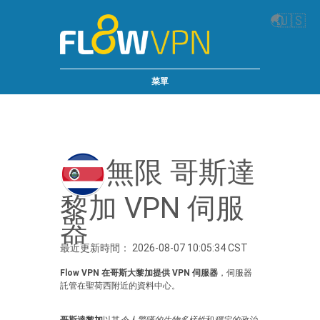
🌏
🇺🇸
菜單
無限 哥斯達
黎加 VPN 伺服
器
最近更新時間： 2026-08-07 10:05:34 CST
Flow VPN 在哥斯大黎加提供 VPN 伺服器
，伺服器
託管在聖荷西附近的資料中心。