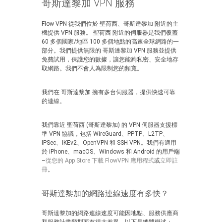
哥斯達黎加 VPN 服務
Flow VPN 從我們位於 聖荷西、哥斯達黎加 附近的主
機提供 VPN 服務。 聖荷西 附近的伺服器是我們覆蓋
60 多個國家/地區 100 多個地點的高速全球網路的一
部分。我們提供無限的 哥斯達黎加 VPN 服務並提供
免費試用，保護您的數據，讓您能夠私密、安全地存
取網路。我們不會人為限制您的頻寬。
我們在 哥斯達黎加 擁有多台伺服器，提供快速可靠
的連線。
我們靠近 聖荷西 (哥斯達黎加) 的 VPN 伺服器支援標
準 VPN 協議，包括 WireGuard、PPTP、L2TP、
IPSec、IKEv2、OpenVPN 和 SSH VPN。我們有適用
於 iPhone、macOS、Windows 和 Android 的用戶端
–
從您的 App Store 下載 FlowVPN 應用程式
或
立即註
冊
。
哥斯達黎加的網路連線速度有多快？
哥斯達黎加的網路連線速度可能因地點、服務供應商